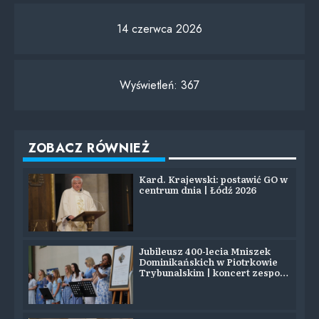
14 czerwca 2026
Wyświetleń:
367
ZOBACZ RÓWNIEŻ
Kard. Krajewski: postawić GO w
centrum dnia | Łódź 2026
Jubileusz 400-lecia Mniszek
Dominikańskich w Piotrkowie
Trybunalskim | koncert zespołu
SYJON