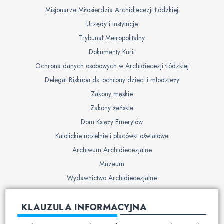
Misjonarze Miłosierdzia Archidiecezji Łódzkiej
Urzędy i instytucje
Trybunał Metropolitalny
Dokumenty Kurii
Ochrona danych osobowych w Archidiecezji Łódzkiej
Delegat Biskupa ds. ochrony dzieci i młodzieży
Zakony męskie
Zakony żeńskie
Dom Księży Emerytów
Katolickie uczelnie i placówki oświatowe
Archiwum Archidiecezjalne
Muzeum
Wydawnictwo Archidiecezjalne
Cmentarze
KLAUZULA INFORMACYJNA
Duszpasterstwo