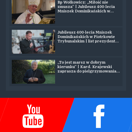
Bp Wołkowicz: „Miłość nie
zmusza” | Jubileusz 400-lecia
Mniszek Dominikańskich w
Piotrkowie
Jubileusz 400-lecia Mniszek
Dominikańskich w Piotrkowie
Trybunalskim | list prezydenta
Nawrockiego
„To jest marsz w dobrym
kierunku” | Kard. Krajewski
zaprasza do pielgrzymowania
na Jasną Górę