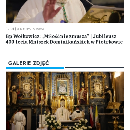
12:01 | 3 SIERPNIA 2026
Bp Wołkowicz: „Miłość nie zmusza” | Jubileusz
400-lecia Mniszek Dominikańskich w Piotrkowie
GALERIE ZDJĘĆ