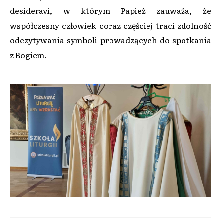
desideravi, w którym Papież zauważa, że
współczesny człowiek coraz częściej traci zdolność
odczytywania symboli prowadzących do spotkania
z Bogiem.