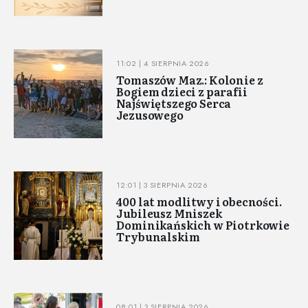
11:02 | 4 SIERPNIA 2026
Tomaszów Maz.: Kolonie z
Bogiem dzieci z parafii
Najświętszego Serca
Jezusowego
12:01 | 3 SIERPNIA 2026
400 lat modlitwy i obecności.
Jubileusz Mniszek
Dominikańskich w Piotrkowie
Trybunalskim
08:01 | 3 SIERPNIA 2026