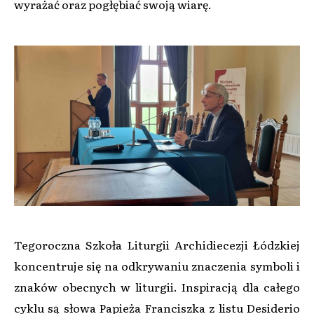
wyrażać oraz pogłębiać swoją wiarę.
Tegoroczna Szkoła Liturgii Archidiecezji Łódzkiej
koncentruje się na odkrywaniu znaczenia symboli i
znaków obecnych w liturgii. Inspiracją dla całego
cyklu są słowa Papieża Franciszka z listu Desiderio