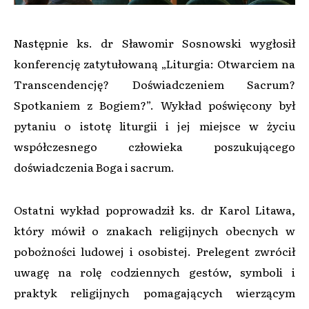
Następnie ks. dr Sławomir Sosnowski wygłosił
konferencję zatytułowaną „Liturgia: Otwarciem na
Transcendencję? Doświadczeniem Sacrum?
Spotkaniem z Bogiem?”. Wykład poświęcony był
pytaniu o istotę liturgii i jej miejsce w życiu
współczesnego człowieka poszukującego
doświadczenia Boga i sacrum.
Ostatni wykład poprowadził ks. dr Karol Litawa,
który mówił o znakach religijnych obecnych w
pobożności ludowej i osobistej. Prelegent zwrócił
uwagę na rolę codziennych gestów, symboli i
praktyk religijnych pomagających wierzącym