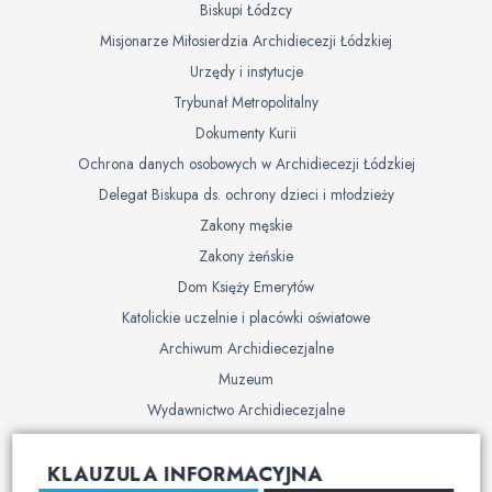
Biskupi Łódzcy
Misjonarze Miłosierdzia Archidiecezji Łódzkiej
Urzędy i instytucje
Trybunał Metropolitalny
Dokumenty Kurii
Ochrona danych osobowych w Archidiecezji Łódzkiej
Delegat Biskupa ds. ochrony dzieci i młodzieży
Zakony męskie
Zakony żeńskie
Dom Księży Emerytów
Katolickie uczelnie i placówki oświatowe
Archiwum Archidiecezjalne
Muzeum
Wydawnictwo Archidiecezjalne
Cmentarze
KLAUZULA INFORMACYJNA
Duszpasterstwo