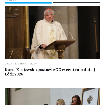
08:04 | 6 SIERPNIA 2026
Kard. Krajewski: postawić GO w centrum dnia |
Łódź 2026