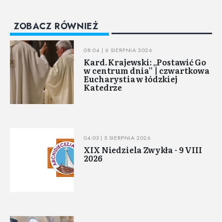
ZOBACZ RÓWNIEŻ
08:04 | 6 SIERPNIA 2026
Kard. Krajewski: „Postawić Go
w centrum dnia” | czwartkowa
Eucharystia w łódzkiej
Katedrze
04:03 | 5 SIERPNIA 2026
XIX Niedziela Zwykła - 9 VIII
2026