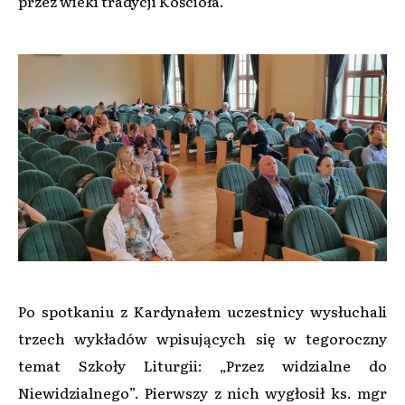
przez wieki tradycji Kościoła.
Po spotkaniu z Kardynałem uczestnicy wysłuchali
trzech wykładów wpisujących się w tegoroczny
temat Szkoły Liturgii: „Przez widzialne do
Niewidzialnego”. Pierwszy z nich wygłosił ks. mgr