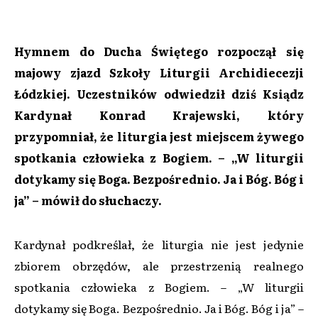
Hymnem do Ducha Świętego rozpoczął się
majowy zjazd Szkoły Liturgii Archidiecezji
Łódzkiej. Uczestników odwiedził dziś Ksiądz
Kardynał Konrad Krajewski, który
przypomniał, że liturgia jest miejscem żywego
spotkania człowieka z Bogiem. – „W liturgii
dotykamy się Boga. Bezpośrednio. Ja i Bóg. Bóg i
ja” – mówił do słuchaczy.
Kardynał podkreślał, że liturgia nie jest jedynie
zbiorem obrzędów, ale przestrzenią realnego
spotkania człowieka z Bogiem. – „W liturgii
dotykamy się Boga. Bezpośrednio. Ja i Bóg. Bóg i ja” –