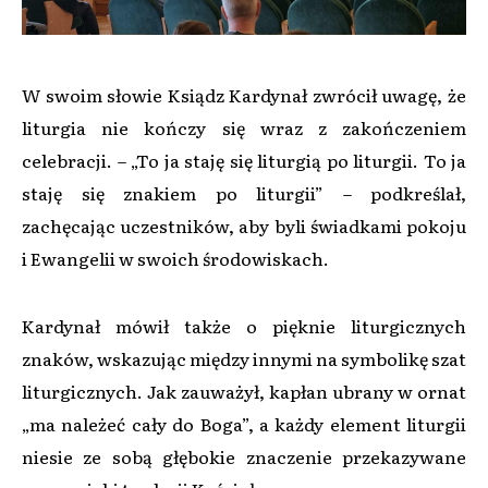
W swoim słowie Ksiądz Kardynał zwrócił uwagę, że
liturgia nie kończy się wraz z zakończeniem
celebracji. – „To ja staję się liturgią po liturgii. To ja
staję się znakiem po liturgii” – podkreślał,
zachęcając uczestników, aby byli świadkami pokoju
i Ewangelii w swoich środowiskach.
Kardynał mówił także o pięknie liturgicznych
znaków, wskazując między innymi na symbolikę szat
liturgicznych. Jak zauważył, kapłan ubrany w ornat
„ma należeć cały do Boga”, a każdy element liturgii
niesie ze sobą głębokie znaczenie przekazywane