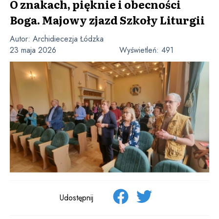
O znakach, pięknie i obecności
Boga. Majowy zjazd Szkoły Liturgii
Autor:
Archidiecezja Łódzka
23 maja 2026
Wyświetleń:
491
Udostępnij