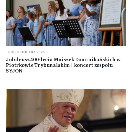
12:01 | 3 SIERPNIA 2026
Jubileusz 400-lecia Mniszek Dominikańskich w
Piotrkowie Trybunalskim | koncert zespołu
SYJON