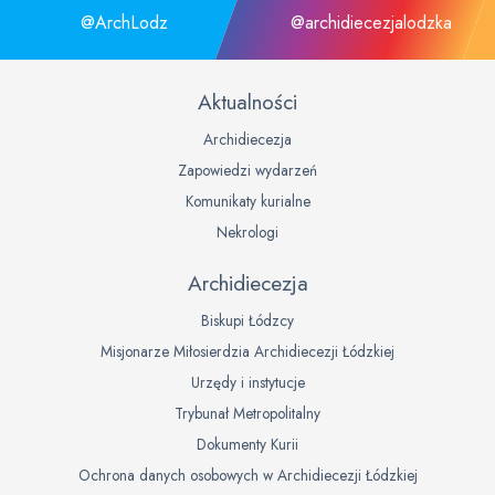
@ArchLodz
@archidiecezjalodzka
Aktualności
Archidiecezja
Zapowiedzi wydarzeń
Komunikaty kurialne
Nekrologi
Archidiecezja
Biskupi Łódzcy
Misjonarze Miłosierdzia Archidiecezji Łódzkiej
Urzędy i instytucje
Trybunał Metropolitalny
Dokumenty Kurii
Ochrona danych osobowych w Archidiecezji Łódzkiej