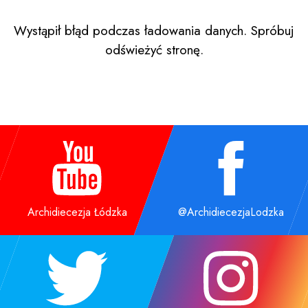
Wystąpił błąd podczas ładowania danych. Spróbuj
odświeżyć stronę.
Archidiecezja Łódzka
@ArchidiecezjaLodzka