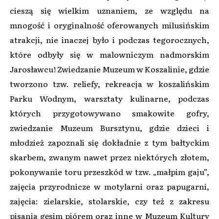
cieszą się wielkim uznaniem, ze względu na
mnogość i oryginalność oferowanych milusińskim
atrakcji, nie inaczej było i podczas tegorocznych,
które odbyły się w malowniczym nadmorskim
Jarosławcu! Zwiedzanie Muzeum w Koszalinie, gdzie
tworzono tzw. reliefy, rekreacja w koszalińskim
Parku Wodnym, warsztaty kulinarne, podczas
których przygotowywano smakowite gofry,
zwiedzanie Muzeum Bursztynu, gdzie dzieci i
młodzież zapoznali się dokładnie z tym bałtyckim
skarbem, zwanym nawet przez niektórych złotem,
pokonywanie toru przeszkód w tzw. „małpim gaju”,
zajęcia przyrodnicze w motylarni oraz papugarni,
zajęcia: zielarskie, stolarskie, czy też z zakresu
pisania gęsim piórem oraz inne w Muzeum Kultury