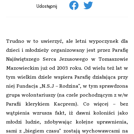
Udostępnij
Trudno w to uwierzyć, ale letni wypoczynek dla
dzieci i młodzieży organizowany jest przez Parafię
Najświętszego Serca Jezusowego w Tomaszowie
Mazowieckim już od 2003 roku. Od wielu też lat w
tym wielkim dziele wspiera Parafię działająca przy
niej Fundacja „N.S.J – Rodzina”, w tym sprawdzona
grupa wolontariuszy (na czele pochodzącym z w/w
Parafii klerykiem Kacprem). Co więcej – bez
wątpienia wzrusza fakt, iż dawni koloniści jako
młodzi ludzie, zdobywając kolejne uprawnienia,
sami z „biegiem czasu” zostają wychowawcami na