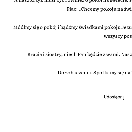
Plac: „Chcemy pokoju na świe
Módlmy się o pokój i bądźmy świadkami pokoju Jezus
wszyscy po
Bracia i siostry, niech Pan będzie z wami. Na
Do zobaczenia. Spotkamy się na 
Udostępnij