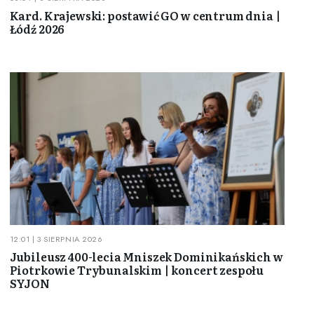
Kard. Krajewski: postawić GO w centrum dnia |
Łódź 2026
12:01 | 3 SIERPNIA 2026
Jubileusz 400-lecia Mniszek Dominikańskich w
Piotrkowie Trybunalskim | koncert zespołu
SYJON