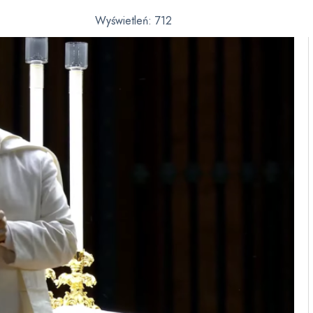
Wyświetleń:
712