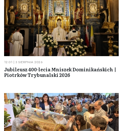
12:01 | 3 SIERPNIA 2026
Jubileusz 400-lecia Mniszek Dominikańskich |
Piotrków Trybunalski 2026