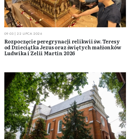
09:03 | 22 LIPCA 2026
Rozpoczęcie peregrynacji relikwii św. Teresy
od Dzieciątka Jezus oraz świętych małżonków
Ludwika i Zelii Martin 2026