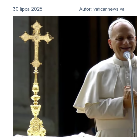
30 lipca 2025
Autor:
vaticannews.va