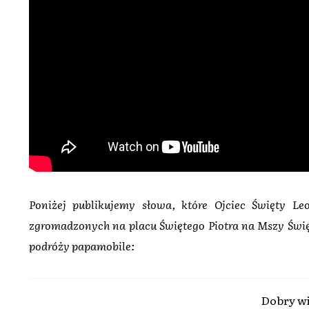
Poniżej publikujemy słowa, które Ojciec Święty Le
zgromadzonych na placu Świętego Piotra na Mszy Święt
podróży papamobile:
Dobry wi