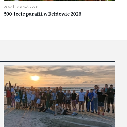
03:07 | 19 LIPCA 2026
500-lecie parafii w Bełdowie 2026