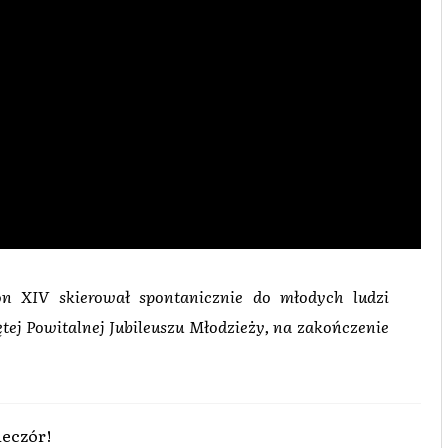
on XIV skierował spontanicznie do młodych ludzi
ej Powitalnej Jubileuszu Młodzieży, na zakończenie
eczór!