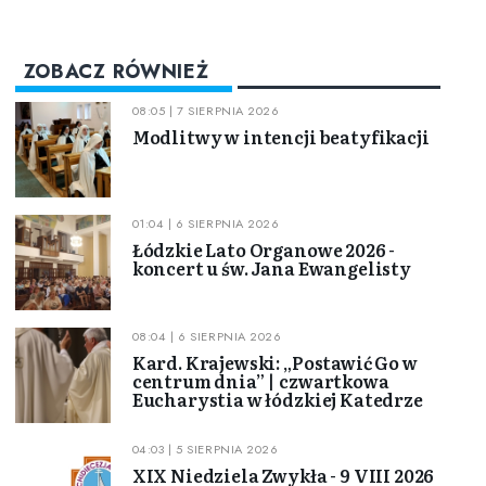
ZOBACZ RÓWNIEŻ
08:05 | 7 SIERPNIA 2026
Modlitwy w intencji beatyfikacji
01:04 | 6 SIERPNIA 2026
Łódzkie Lato Organowe 2026 -
koncert u św. Jana Ewangelisty
08:04 | 6 SIERPNIA 2026
Kard. Krajewski: „Postawić Go w
centrum dnia” | czwartkowa
Eucharystia w łódzkiej Katedrze
04:03 | 5 SIERPNIA 2026
XIX Niedziela Zwykła - 9 VIII 2026