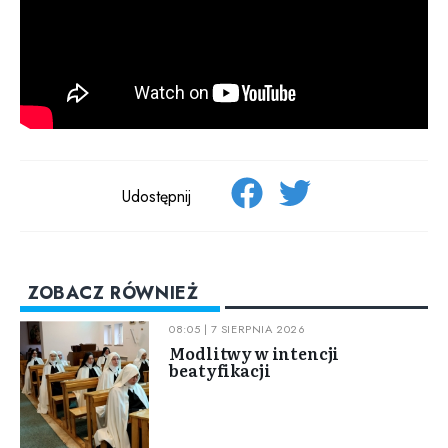
Udostępnij
ZOBACZ RÓWNIEŻ
08:05 | 7 SIERPNIA 2026
Modlitwy w intencji
beatyfikacji