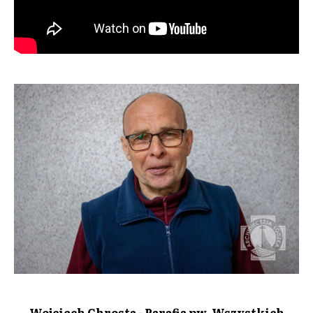
Wojciech Chrosta - Parafia pw. Wszystkich