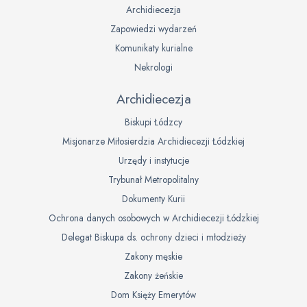
Archidiecezja
Zapowiedzi wydarzeń
Komunikaty kurialne
Nekrologi
Archidiecezja
Biskupi Łódzcy
Misjonarze Miłosierdzia Archidiecezji Łódzkiej
Urzędy i instytucje
Trybunał Metropolitalny
Dokumenty Kurii
Ochrona danych osobowych w Archidiecezji Łódzkiej
Delegat Biskupa ds. ochrony dzieci i młodzieży
Zakony męskie
Zakony żeńskie
Dom Księży Emerytów