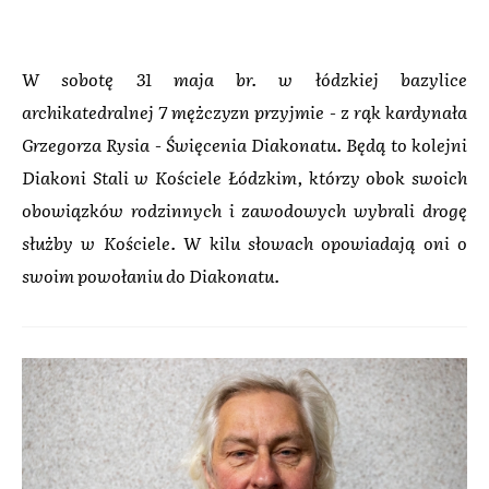
W sobotę 31 maja br. w łódzkiej bazylice
archikatedralnej 7 mężczyzn przyjmie - z rąk kardynała
Grzegorza Rysia - Święcenia Diakonatu. Będą to kolejni
Diakoni Stali w Kościele Łódzkim, którzy obok swoich
obowiązków rodzinnych i zawodowych wybrali drogę
służby w Kościele. W kilu słowach opowiadają oni o
swoim powołaniu do Diakonatu.