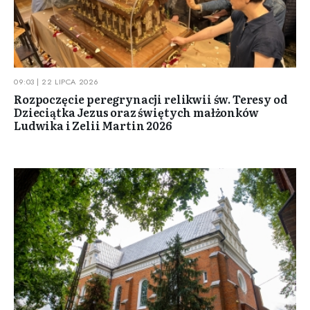
09:03 | 22 LIPCA 2026
Rozpoczęcie peregrynacji relikwii św. Teresy od
Dzieciątka Jezus oraz świętych małżonków
Ludwika i Zelii Martin 2026