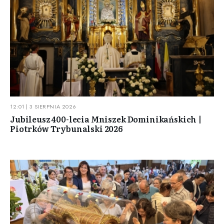
12:01 | 3 SIERPNIA 2026
Jubileusz 400-lecia Mniszek Dominikańskich |
Piotrków Trybunalski 2026