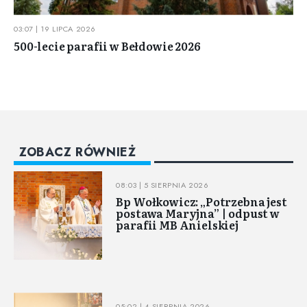
03:07 | 19 LIPCA 2026
500-lecie parafii w Bełdowie 2026
ZOBACZ RÓWNIEŻ
08:03 | 5 SIERPNIA 2026
Bp Wołkowicz: „Potrzebna jest
postawa Maryjna” | odpust w
parafii MB Anielskiej
05:02 | 4 SIERPNIA 2026