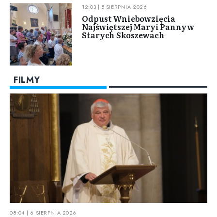
12:03 | 5 SIERPNIA 2026
Odpust Wniebowzięcia
Najświętszej Maryi Panny w
Starych Skoszewach
FILMY
08:04 | 6 SIERPNIA 2026