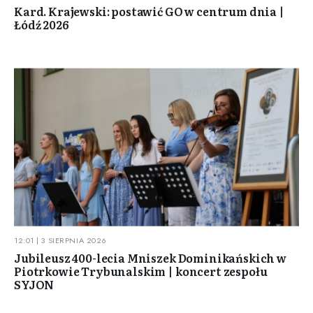
Kard. Krajewski: postawić GO w centrum dnia |
Łódź 2026
12:01 | 3 SIERPNIA 2026
Jubileusz 400-lecia Mniszek Dominikańskich w
Piotrkowie Trybunalskim | koncert zespołu
SYJON