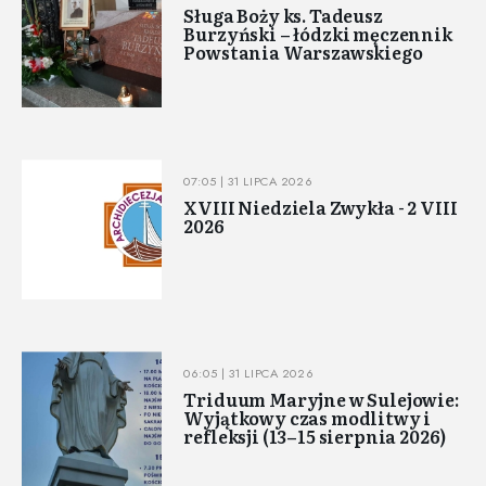
Sługa Boży ks. Tadeusz
Burzyński – łódzki męczennik
Powstania Warszawskiego
07:05 | 31 LIPCA 2026
XVIII Niedziela Zwykła - 2 VIII
2026
06:05 | 31 LIPCA 2026
Triduum Maryjne w Sulejowie:
Wyjątkowy czas modlitwy i
refleksji (13–15 sierpnia 2026)