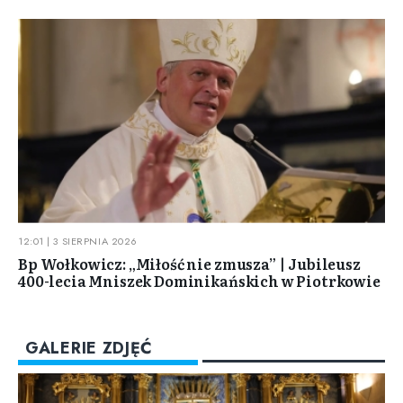
12:01 | 3 SIERPNIA 2026
Bp Wołkowicz: „Miłość nie zmusza” | Jubileusz
400-lecia Mniszek Dominikańskich w Piotrkowie
GALERIE ZDJĘĆ