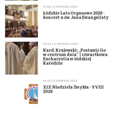
01:04 | 6 SIERPNIA 2026
Łódzkie Lato Organowe 2026 -
koncert u św. Jana Ewangelisty
08:04 | 6 SIERPNIA 2026
Kard. Krajewski: „Postawić Go
w centrum dnia” | czwartkowa
Eucharystia w łódzkiej
Katedrze
04:03 | 5 SIERPNIA 2026
XIX Niedziela Zwykła - 9 VIII
2026