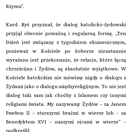
Rzymu”.
Kard. Ryś przyznał, że dialog katolicko-żydowski
przyjął obecnie poważną i regularną formę. „Ten
Dzień jest związany z tygodniem ekumenicznym,
ponieważ w Kościele po Soborze nieustannie
wyrażane jest przekonanie, że relacje, które łączą
chrześcijan i Żydów, są absolutnie wyjątkowe. W
Kościele katolickim nie mówimy nigdy o dialogu z
Żydami jako o dialogu międzyreligijnym. To nie jest
dialog taki sam jak choćby z Islamem czy innymi
religiami świata. My nazywamy Żydów – za Janem
Pawłem II – starszymi braćmi w wierze lub – za
Benedyktem XVI – naszymi ojcami w wierze” –
podkreślił.