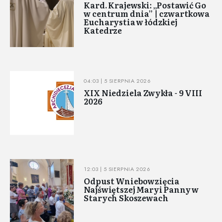
Kard. Krajewski: „Postawić Go
w centrum dnia” | czwartkowa
Eucharystia w łódzkiej
Katedrze
04:03 | 5 SIERPNIA 2026
XIX Niedziela Zwykła - 9 VIII
2026
12:03 | 5 SIERPNIA 2026
Odpust Wniebowzięcia
Najświętszej Maryi Panny w
Starych Skoszewach