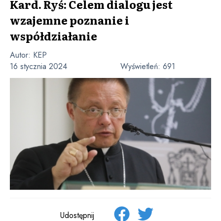
Kard. Ryś: Celem dialogu jest
wzajemne poznanie i
współdziałanie
Autor:
KEP
16 stycznia 2024
Wyświetleń:
691
Udostępnij