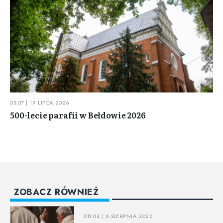
03:07 | 19 LIPCA 2026
500-lecie parafii w Bełdowie 2026
ZOBACZ RÓWNIEŻ
08:04 | 6 SIERPNIA 2026