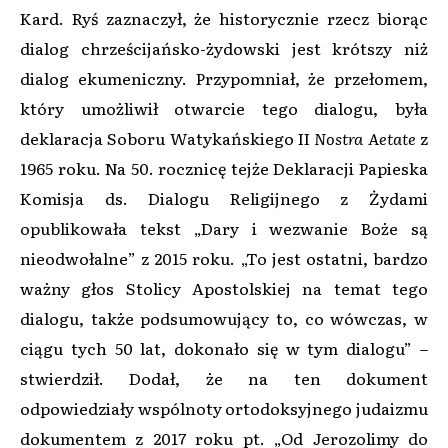
Kard. Ryś zaznaczył, że historycznie rzecz biorąc
dialog chrześcijańsko-żydowski jest krótszy niż
dialog ekumeniczny. Przypomniał, że przełomem,
który umożliwił otwarcie tego dialogu, była
deklaracja Soboru Watykańskiego II
Nostra Aetate
z
1965 roku. Na 50. rocznicę tejże Deklaracji Papieska
Komisja ds. Dialogu Religijnego z Żydami
opublikowała tekst „Dary i wezwanie Boże są
nieodwołalne” z 2015 roku. „To jest ostatni, bardzo
ważny głos Stolicy Apostolskiej na temat tego
dialogu, także podsumowujący to, co wówczas, w
ciągu tych 50 lat, dokonało się w tym dialogu” –
stwierdził. Dodał, że na ten dokument
odpowiedziały wspólnoty ortodoksyjnego judaizmu
dokumentem z 2017 roku pt. „Od Jerozolimy do