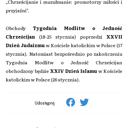
„Chrześcijanie i muzułmanie: promotorzy miłości i
przyjaźni”.
Obchody
Tygodnia Modlitw o Jedność
Chrześcijan
(18-25 stycznia) poprzedzi
XXVII
Dzień Judaizmu
w Kościele katolickim w Polsce (17
stycznia). Natomiast bezpośrednio po zakończeniu
Tygodnia Modlitw o Jedność Chrześcijan
obchodzony będzie
XXIV Dzień Islamu
w Kościele
katolickim w Polsce (26 stycznia).
Udostępnij