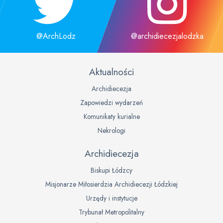
@ArchLodz
@archidiecezjalodzka
Aktualności
Archidiecezja
Zapowiedzi wydarzeń
Komunikaty kurialne
Nekrologi
Archidiecezja
Biskupi Łódzcy
Misjonarze Miłosierdzia Archidiecezji Łódzkiej
Urzędy i instytucje
Trybunał Metropolitalny