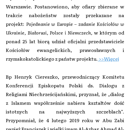
Warszawie. Postanowiono, aby ofiary zbierane w
trakcie nabożeństw zostały przekazane na
projekt:
Pojednanie w Europie – zadanie Kościołów w
Ukrainie, Białorusi, Polsce i Niemczech,
w którym od
ponad 25 lat biorą udział oficjalni przedstawiciele
Kościołów ewangelickich, prawosławnych i
rzymskokatolickiego z państw projektu.
>>Więcej
Bp Henryk Ciereszko, przewodniczący Komitetu
Konferencji Episkopatu Polski ds. Dialogu z
Religiami Niechrześcijańskimi, przyznał, że „dialog
z Islamem współcześnie nabiera kształtów dość
istotnych na najwyższych szczeblach”.
Przypomniał, że 4 lutego 2019 roku w Abu Zabi
papież Franciszek i wielki imam Al-Azhar Ahmad Al-