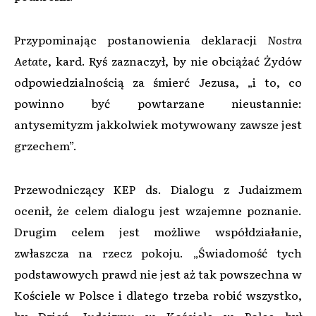
Przypominając postanowienia deklaracji
Nostra
Aetate
, kard. Ryś zaznaczył, by nie obciążać Żydów
odpowiedzialnością za śmierć Jezusa, „i to, co
powinno być powtarzane nieustannie:
antysemityzm jakkolwiek motywowany zawsze jest
grzechem”.
Przewodniczący KEP ds. Dialogu z Judaizmem
ocenił, że celem dialogu jest wzajemne poznanie.
Drugim celem jest możliwe współdziałanie,
zwłaszcza na rzecz pokoju. „Świadomość tych
podstawowych prawd nie jest aż tak powszechna w
Kościele w Polsce i dlatego trzeba robić wszystko,
by Dzień Judaizmu w Kościele w Polce był