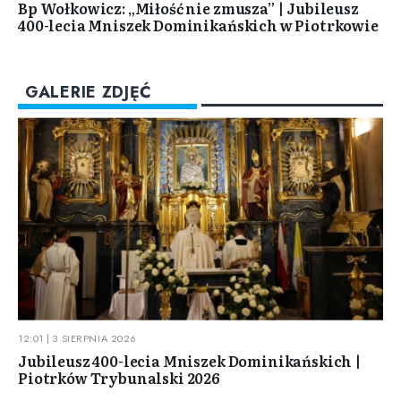
Bp Wołkowicz: „Miłość nie zmusza” | Jubileusz
400-lecia Mniszek Dominikańskich w Piotrkowie
GALERIE ZDJĘĆ
12:01 | 3 SIERPNIA 2026
Jubileusz 400-lecia Mniszek Dominikańskich |
Piotrków Trybunalski 2026