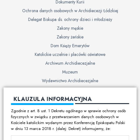
Dokumenty Kurii
Ochrona danych osobowych w Archidiecezji Łódzkiej
Delegat Biskupa ds. ochrony dzieci i młodzieży
Zakony męskie
Zakony żeńskie
Dom Księży Emerytów
Katolickie uczelnie i placówki oświatowe
Archiwum Archidiecezjalne
Muzeum
Wydawnictwo Archidiecezjalne
Cmentarze
KLAUZULA INFORMACYJNA
Duszpasterstwo
Zgodnie z art. 8 ust. 1 Dekretu ogólnego w sprawie ochrony osób
Program duszpasterski
fizycznych w związku z przetwarzaniem danych osobowych w
Kościele katolickim wydanym przez Konferencję Episkopatu Polski
Kalendarz pracy duszpasterskiej
w dniu 13 marca 2018 r. (dalej: Dekret) informujemy, że:
Duszpasterstwo specjalistyczne