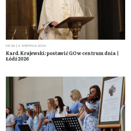
08:04 | 6 SIERPNIA 2026
Kard. Krajewski: postawić GO w centrum dnia |
Łódź 2026