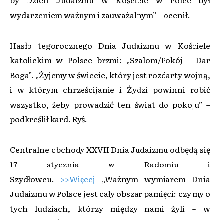
wydarzeniem ważnym i zauważalnym” – ocenił.
Hasło tegorocznego Dnia Judaizmu w Kościele
katolickim w Polsce brzmi: „Szalom/Pokój – Dar
Boga”. „Żyjemy w świecie, który jest rozdarty wojną,
i w którym chrześcijanie i Żydzi powinni robić
wszystko, żeby prowadzić ten świat do pokoju” –
podkreślił kard. Ryś.
Centralne obchody XXVII Dnia Judaizmu odbędą się
17 stycznia w Radomiu i
Szydłowcu.
>>Więcej
„Ważnym wymiarem Dnia
Judaizmu w Polsce jest cały obszar pamięci: czy my o
tych ludziach, którzy między nami żyli – w