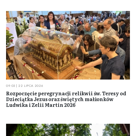
09:03 | 22 LIPCA 2026
Rozpoczęcie peregrynacji relikwii św. Teresy od
Dzieciątka Jezus oraz świętych małżonków
Ludwika i Zelii Martin 2026