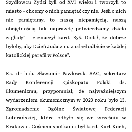
Szydłowcu Żydzi żyli od XVI wieku i tworzyli to
miasto – chcemy o nich pamiętać czy nie. Jeśli o nich
nie pamiętamy, to naszą niepamięcią, naszą
obojętnością tak naprawdę potwierdzamy dzieło
zagłady” – zaznaczył kard. Ryś. Dodał, że dobrze
byłoby, aby Dzień Judaizmu znalazł odbicie w każdej
katolickiej parafii w Polsce”.
Ks. dr hab. Sławomir Pawłowski SAC, sekretarz
Rady Konferencji Episkopatu Polski ds.
Ekumenizmu, przypomniał, że najważniejszym
wydarzeniem ekumenicznym w 2023 roku było 13.
Zgromadzenie Ogólne Światowej Federacji
Luterańskiej, które odbyło się we wrześniu w
Krakowie. Gościem spotkania był kard. Kurt Koch,