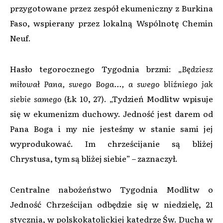
przygotowane przez zespół ekumeniczny z Burkina
Faso, wspierany przez lokalną Wspólnotę Chemin
Neuf.
Hasło tegorocznego Tygodnia brzmi: „
Będziesz
miłował Pana, swego Boga…, a swego bliźniego jak
siebie samego
(Łk 10, 27). „Tydzień Modlitw wpisuje
się w ekumenizm duchowy. Jedność jest darem od
Pana Boga i my nie jesteśmy w stanie sami jej
wyprodukować. Im chrześcijanie są bliżej
Chrystusa, tym są bliżej siebie” – zaznaczył.
Centralne nabożeństwo Tygodnia Modlitw o
Jedność Chrześcijan odbędzie się w niedzielę, 21
stycznia, w polskokatolickiej katedrze Św. Ducha w