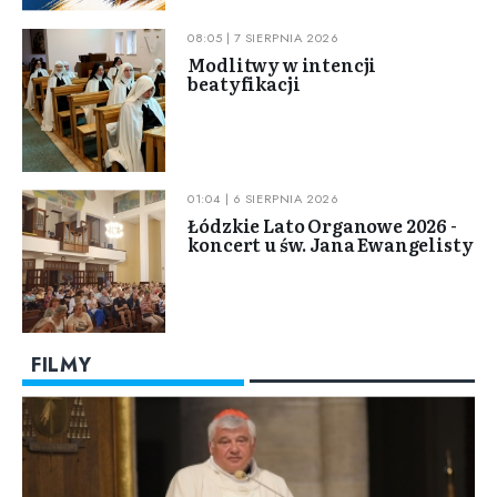
08:05 | 7 SIERPNIA 2026
Modlitwy w intencji
beatyfikacji
01:04 | 6 SIERPNIA 2026
Łódzkie Lato Organowe 2026 -
koncert u św. Jana Ewangelisty
FILMY