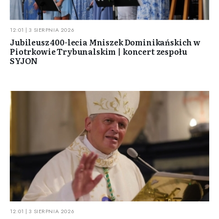
12:01 | 3 SIERPNIA 2026
Jubileusz 400-lecia Mniszek Dominikańskich w
Piotrkowie Trybunalskim | koncert zespołu
SYJON
12:01 | 3 SIERPNIA 2026