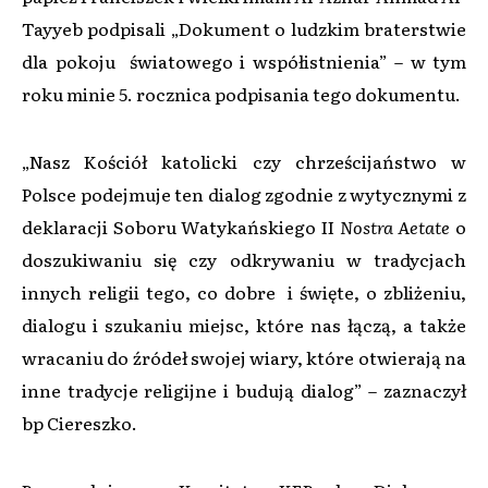
Tayyeb podpisali „Dokument o ludzkim braterstwie
dla pokoju światowego i współistnienia” – w tym
roku minie 5. rocznica podpisania tego dokumentu.
„Nasz Kościół katolicki czy chrześcijaństwo w
Polsce podejmuje ten dialog zgodnie z wytycznymi z
deklaracji Soboru Watykańskiego II
Nostra Aetate
o
doszukiwaniu się czy odkrywaniu w tradycjach
innych religii tego, co dobre i święte, o zbliżeniu,
dialogu i szukaniu miejsc, które nas łączą, a także
wracaniu do źródeł swojej wiary, które otwierają na
inne tradycje religijne i budują dialog” – zaznaczył
bp Ciereszko.