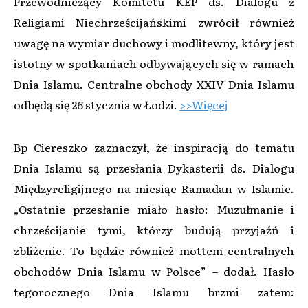
Przewodniczący Komitetu KEP ds. Dialogu z
Religiami Niechrześcijańskimi zwrócił również
uwagę na wymiar duchowy i modlitewny, który jest
istotny w spotkaniach odbywających się w ramach
Dnia Islamu. Centralne obchody XXIV Dnia Islamu
odbędą się 26 stycznia w Łodzi.
>>Więcej
Bp Ciereszko zaznaczył, że inspiracją do tematu
Dnia Islamu są przesłania Dykasterii ds. Dialogu
Międzyreligijnego na miesiąc Ramadan w Islamie.
„Ostatnie przesłanie miało hasło: Muzułmanie i
chrześcijanie tymi, którzy budują przyjaźń i
zbliżenie. To będzie również mottem centralnych
obchodów Dnia Islamu w Polsce” – dodał. Hasło
tegorocznego Dnia Islamu brzmi zatem: