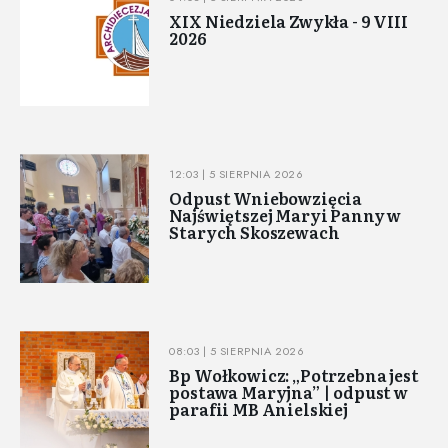
XIX Niedziela Zwykła - 9 VIII
2026
12:03 | 5 SIERPNIA 2026
Odpust Wniebowzięcia
Najświętszej Maryi Panny w
Starych Skoszewach
08:03 | 5 SIERPNIA 2026
Bp Wołkowicz: „Potrzebna jest
postawa Maryjna” | odpust w
parafii MB Anielskiej