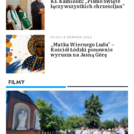
Ks. Kamiński: „Pismo Święte
łączy wszystkich chrześcijan”
09:06 | 8 SIERPNIA 2026
„Matka Wiernego Ludu” –
Kościół Łódzki ponownie
wyrusza na Jasną Górę
FILMY