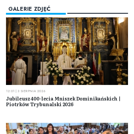
GALERIE ZDJĘĆ
12:01 | 3 SIERPNIA 2026
Jubileusz 400-lecia Mniszek Dominikańskich |
Piotrków Trybunalski 2026