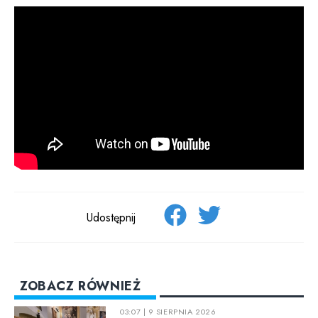
Udostępnij
ZOBACZ RÓWNIEŻ
03:07 | 9 SIERPNIA 2026