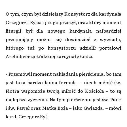
O tym, czym był dzisiejszy Konsystorz dla kardynała
Grzegorza Rysia i jak go przeżył, oraz który moment
liturgii był dla nowego kardynała najbardziej
przejmujący można się dowiedzieć z wywiadu,
którego tuż po konsystorzu udzielił portalowi
Archidiecezji Łódzkiej kardynał z Łodzi.
- Przemówił moment nakładania pierścienia, bo tam
jest taka bardzo ładna formuła - niech miłość św.
Piotra wspomoże twoją miłość do Kościoła – to są
najlepsze życzenia. Na tym pierścieniu jest św. Piotr
i św. Paweł oraz Matka Boża – jako Gwiazda. – mówi
kard. Grzegorz Ryś.