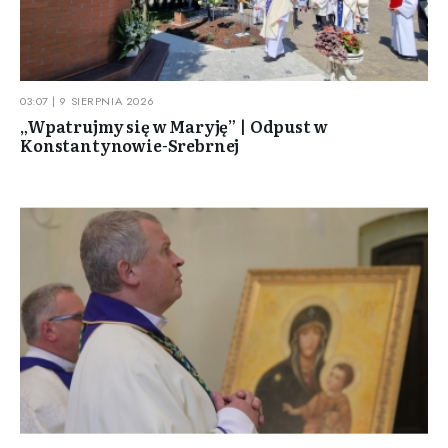
03:07 | 9 SIERPNIA 2026
„Wpatrujmy się w Maryję” | Odpust w
Konstantynowie-Srebrnej