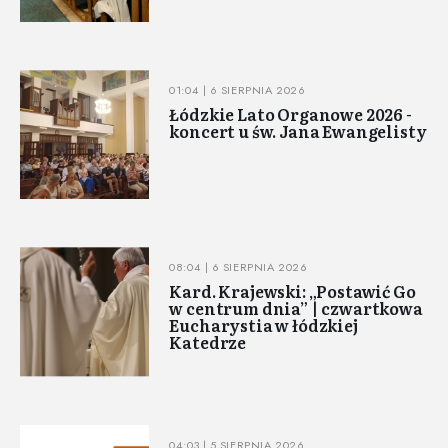
01:04 | 6 SIERPNIA 2026
Łódzkie Lato Organowe 2026 -
koncert u św. Jana Ewangelisty
08:04 | 6 SIERPNIA 2026
Kard. Krajewski: „Postawić Go
w centrum dnia” | czwartkowa
Eucharystia w łódzkiej
Katedrze
04:03 | 5 SIERPNIA 2026