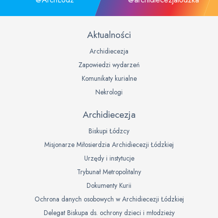
Aktualności
Archidiecezja
Zapowiedzi wydarzeń
Komunikaty kurialne
Nekrologi
Archidiecezja
Biskupi Łódzcy
Misjonarze Miłosierdzia Archidiecezji Łódzkiej
Urzędy i instytucje
Trybunał Metropolitalny
Dokumenty Kurii
Ochrona danych osobowych w Archidiecezji Łódzkiej
Delegat Biskupa ds. ochrony dzieci i młodzieży