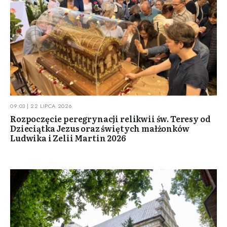
09:03 | 22 LIPCA 2026
Rozpoczęcie peregrynacji relikwii św. Teresy od
Dzieciątka Jezus oraz świętych małżonków
Ludwika i Zelii Martin 2026