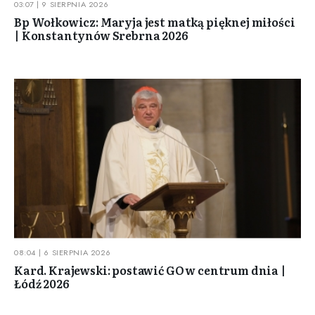
03:07 | 9 SIERPNIA 2026
Bp Wołkowicz: Maryja jest matką pięknej miłości
| Konstantynów Srebrna 2026
08:04 | 6 SIERPNIA 2026
Kard. Krajewski: postawić GO w centrum dnia |
Łódź 2026