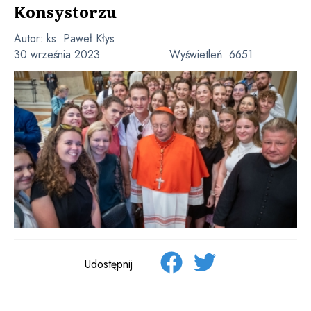
Konsystorzu
Autor:
ks. Paweł Kłys
30 września 2023
Wyświetleń:
6651
Udostępnij