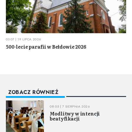
03:07 | 19 LIPCA 2026
500-lecie parafii w Bełdowie 2026
ZOBACZ RÓWNIEŻ
08:05 | 7 SIERPNIA 2026
Modlitwy w intencji
beatyfikacji