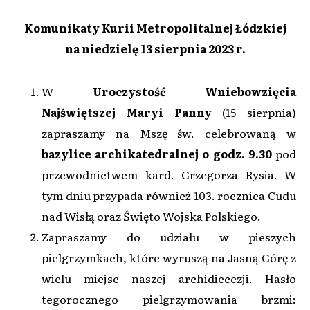
Komunikaty Kurii Metropolitalnej Łódzkiej
na niedzielę 13 sierpnia 2023 r.
W
Uroczystość Wniebowzięcia
Najświętszej Maryi Panny
(15 sierpnia)
zapraszamy na Mszę św. celebrowaną w
bazylice archikatedralnej o godz. 9.30
pod
przewodnictwem kard. Grzegorza Rysia. W
tym dniu przypada również 103. rocznica Cudu
nad Wisłą oraz Święto Wojska Polskiego.
Zapraszamy do udziału w pieszych
pielgrzymkach, które wyruszą na Jasną Górę z
wielu miejsc naszej archidiecezji. Hasło
tegorocznego pielgrzymowania brzmi: