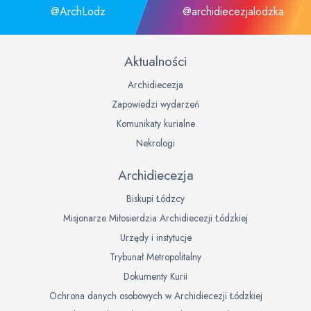
@ArchLodz
@archidiecezjalodzka
Aktualności
Archidiecezja
Zapowiedzi wydarzeń
Komunikaty kurialne
Nekrologi
Archidiecezja
Biskupi Łódzcy
Misjonarze Miłosierdzia Archidiecezji Łódzkiej
Urzędy i instytucje
Trybunał Metropolitalny
Dokumenty Kurii
Ochrona danych osobowych w Archidiecezji Łódzkiej