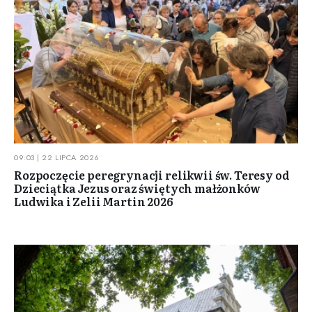
09:03 | 22 LIPCA 2026
Rozpoczęcie peregrynacji relikwii św. Teresy od
Dzieciątka Jezus oraz świętych małżonków
Ludwika i Zelii Martin 2026