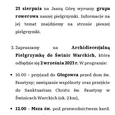
23 sierpnia
na Jasną Górę wyruszy
grupa
rowerowa
naszej pielgrzymki. Informacje na
jej temat znajdziemy na stronie pieszej
pielgrzymki.
Zapraszamy na
Archidiecezjalną
Pielgrzymkę do Świnic Warckich
, która
odbędzie się
2 września 2023 r.
W programie:
10.00 – przyjazd do
Głogowca
przed dom św.
Faustyny; zawiązanie wspólnoty oraz przejście
do Sanktuarium Chrztu św. Faustyny w
Świnicach Warckich (ok. 2 km),
12.00
–
Msza św.
pod przewodnictwem kard.