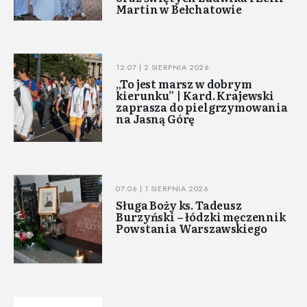
Martin w Bełchatowie
12:07 | 2 SIERPNIA 2026
„To jest marsz w dobrym
kierunku” | Kard. Krajewski
zaprasza do pielgrzymowania
na Jasną Górę
07:06 | 1 SIERPNIA 2026
Sługa Boży ks. Tadeusz
Burzyński – łódzki męczennik
Powstania Warszawskiego