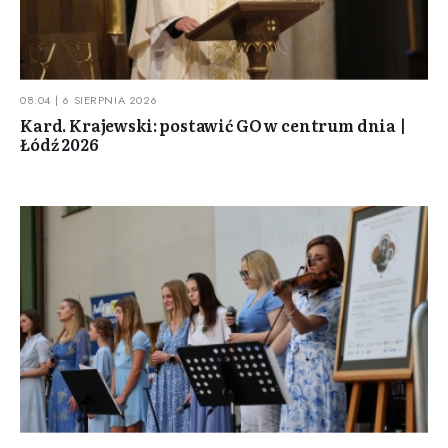
08:04 | 6 SIERPNIA 2026
Kard. Krajewski: postawić GO w centrum dnia |
Łódź 2026