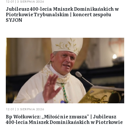
12:01 | 3 SIERPNIA 2026
Jubileusz 400-lecia Mniszek Dominikańskich w
Piotrkowie Trybunalskim | koncert zespołu
SYJON
12:01 | 3 SIERPNIA 2026
Bp Wołkowicz: „Miłość nie zmusza” | Jubileusz
400-lecia Mniszek Dominikańskich w Piotrkowie