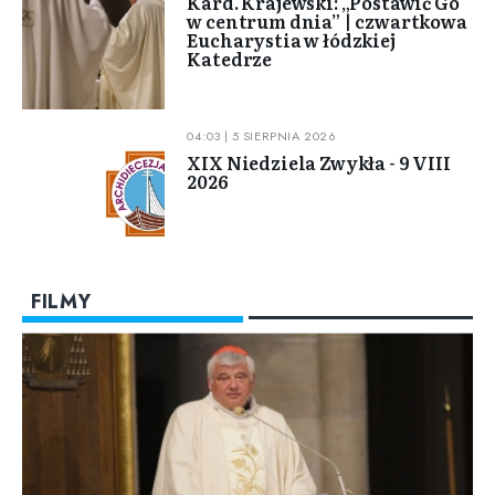
Kard. Krajewski: „Postawić Go
w centrum dnia” | czwartkowa
Eucharystia w łódzkiej
Katedrze
04:03 | 5 SIERPNIA 2026
XIX Niedziela Zwykła - 9 VIII
2026
FILMY