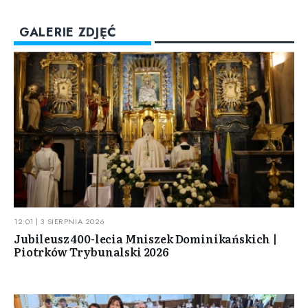
GALERIE ZDJĘĆ
12:01 | 3 SIERPNIA 2026
Jubileusz 400-lecia Mniszek Dominikańskich |
Piotrków Trybunalski 2026