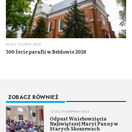
03:07 | 19 LIPCA 2026
500-lecie parafii w Bełdowie 2026
ZOBACZ RÓWNIEŻ
12:03 | 5 SIERPNIA 2026
Odpust Wniebowzięcia
Najświętszej Maryi Panny w
Starych Skoszewach