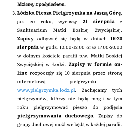
Idziemy z pośpiechem
.
Łódzka Piesza Pielgrzymka na Jasną Górę
,
jak co roku, wyruszy
21 sierpnia
z
Sanktuarium Matki Boskiej Zwycięskiej.
Zapisy
odbywać się będą w dniach
16-20
sierpnia
w godz. 10.00-12.00 oraz 17.00-20.00
w dolnym kościele parafii p.w. Matki Boskiej
Zwycięskiej w Łodzi.
Zapisy w formie on-
line
rozpoczęły się 10 sierpnia przez stronę
internetową pielgrzymki –
www.pielgrzymka.lodz.pl
. Zachęcamy tych
pielgrzymów, którzy nie będą mogli w tym
roku pielgrzymować pieszo do podjęcia
pielgrzymowania duchowego
. Zapisy do
grupy duchowej możliwe będą w każdej parafii.