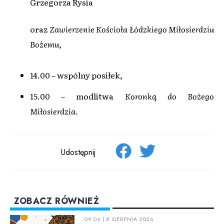
Grzegorza Rysia
oraz
Zawierzenie Kościoła Łódzkiego Miłosierdziu
Bożemu
,
14.00 – wspólny posiłek,
15.00 – modlitwa
Koronką do Bożego
Miłosierdzia
.
Udostępnij
ZOBACZ RÓWNIEŻ
09:06 | 8 SIERPNIA 2026