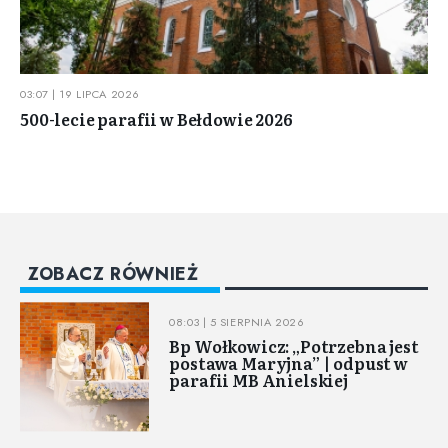
03:07 | 19 LIPCA 2026
500-lecie parafii w Bełdowie 2026
ZOBACZ RÓWNIEŻ
08:03 | 5 SIERPNIA 2026
Bp Wołkowicz: „Potrzebna jest
postawa Maryjna” | odpust w
parafii MB Anielskiej