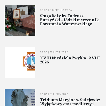
07:06 | 1 SIERPNIA 2026
Sługa Boży ks. Tadeusz
Burzyński – łódzki męczennik
Powstania Warszawskiego
07:05 | 31 LIPCA 2026
XVIII Niedziela Zwykła - 2 VIII
2026
06:05 | 31 LIPCA 2026
Triduum Maryjne w Sulejowie:
Wyjątkowy czas modlitwy i