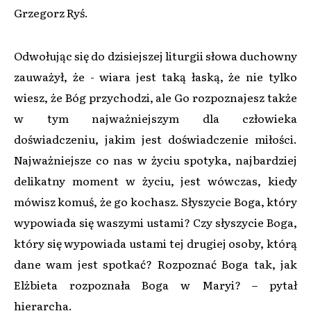
Grzegorz Ryś.
Odwołując się do dzisiejszej liturgii słowa duchowny
zauważył, że - wiara jest taką łaską, że nie tylko
wiesz, że Bóg przychodzi, ale Go rozpoznajesz także
w tym najważniejszym dla człowieka
doświadczeniu, jakim jest doświadczenie miłości.
Najważniejsze co nas w życiu spotyka, najbardziej
delikatny moment w życiu, jest wówczas, kiedy
mówisz komuś, że go kochasz. Słyszycie Boga, który
wypowiada się waszymi ustami? Czy słyszycie Boga,
który się wypowiada ustami tej drugiej osoby, którą
dane wam jest spotkać? Rozpoznać Boga tak, jak
Elżbieta rozpoznała Boga w Maryi? – pytał
hierarcha.