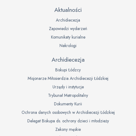
Aktualności
Archidiecezja
Zapowiedzi wydarzeń
Komunikaty kurialne
Nekrologi
Archidiecezja
Biskupi Łódzcy
Misjonarze Miłosierdzia Archidiecezji Łódzkiej
Urzędy i instytucje
Trybunał Metropolitalny
Dokumenty Kurii
Ochrona danych osobowych w Archidiecezji Łódzkiej
Delegat Biskupa ds. ochrony dzieci i młodzieży
Zakony męskie