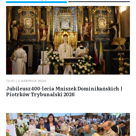
12:01 | 3 SIERPNIA 2026
Jubileusz 400-lecia Mniszek Dominikańskich |
Piotrków Trybunalski 2026