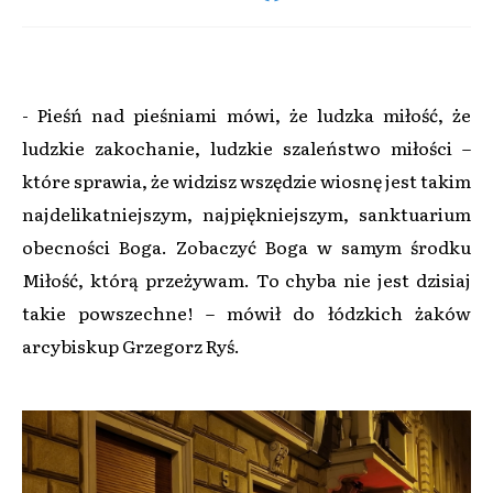
- Pieśń nad pieśniami mówi, że ludzka miłość, że
ludzkie zakochanie, ludzkie szaleństwo miłości –
które sprawia, że widzisz wszędzie wiosnę jest takim
najdelikatniejszym, najpiękniejszym, sanktuarium
obecności Boga. Zobaczyć Boga w samym środku
Miłość, którą przeżywam. To chyba nie jest dzisiaj
takie powszechne! – mówił do łódzkich żaków
arcybiskup Grzegorz Ryś.