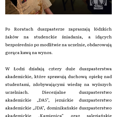
Po Roratach duszpasterze zapraszają łódzkich
żaków na studenckie śniadania, a idących
bezpośrednio po modlitwie na uczelnie, obdarowują
gorąca kawą na wynos.
W Łodzi działają cztery duże duszpasterstwa
akademickie, które sprawują duchową opiekę nad
studentami, zdobywającymi wiedzę na wyższych
uczelniach. Diecezjalne duszpasterstwo
akademickie „DA5”, jezuickie duszpasterstwo
akademickie „JDA”, dominikańskie duszpasterstwo
akademickie „Kamienica” oraz salezjańskie