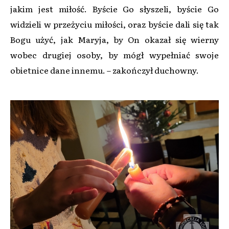
jakim jest miłość. Byście Go słyszeli, byście Go
widzieli w przeżyciu miłości, oraz byście dali się tak
Bogu użyć, jak Maryja, by On okazał się wierny
wobec drugiej osoby, by mógł wypełniać swoje
obietnice dane innemu. – zakończył duchowny.