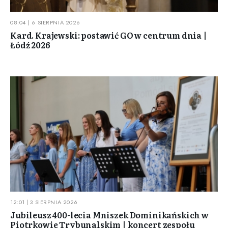
08:04 | 6 SIERPNIA 2026
Kard. Krajewski: postawić GO w centrum dnia |
Łódź 2026
12:01 | 3 SIERPNIA 2026
Jubileusz 400-lecia Mniszek Dominikańskich w
Piotrkowie Trybunalskim | koncert zespołu