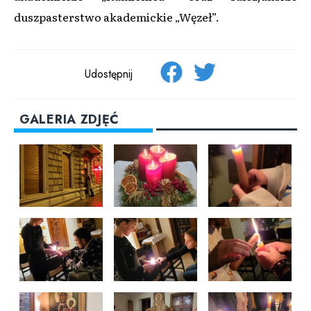
duszpasterstwo akademickie „Węzeł”.
Udostępnij
GALERIA ZDJĘĆ