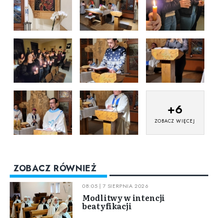
+
6
ZOBACZ WIĘCEJ
ZOBACZ RÓWNIEŻ
08:05 | 7 SIERPNIA 2026
Modlitwy w intencji
beatyfikacji