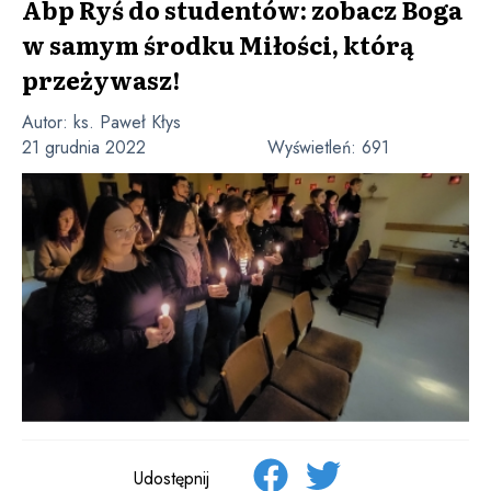
Abp Ryś do studentów: zobacz Boga
w samym środku Miłości, którą
przeżywasz!
Autor:
ks. Paweł Kłys
21 grudnia 2022
Wyświetleń:
691
Udostępnij