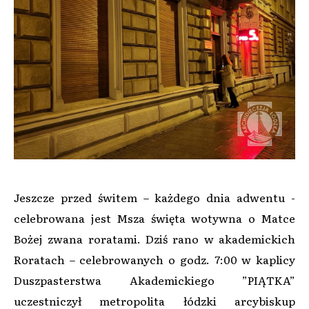
Jeszcze przed świtem – każdego dnia adwentu -
celebrowana jest Msza święta wotywna o Matce
Bożej zwana roratami. Dziś rano w akademickich
Roratach – celebrowanych o godz. 7:00 w kaplicy
Duszpasterstwa Akademickiego ”PIĄTKA”
uczestniczył metropolita łódzki arcybiskup