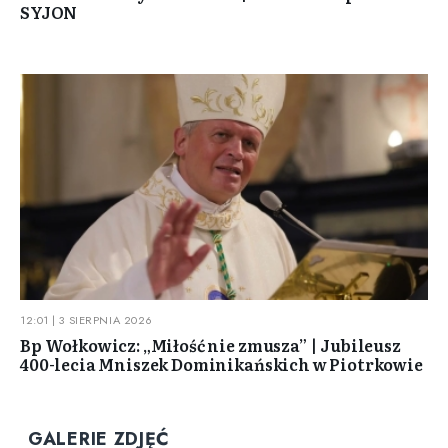
SYJON
12:01 | 3 SIERPNIA 2026
Bp Wołkowicz: „Miłość nie zmusza” | Jubileusz
400-lecia Mniszek Dominikańskich w Piotrkowie
GALERIE ZDJĘĆ