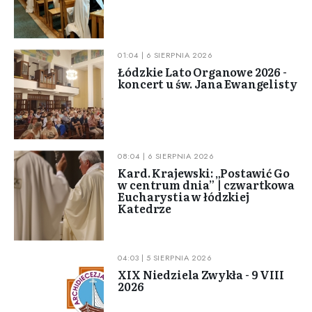
01:04 | 6 SIERPNIA 2026
Łódzkie Lato Organowe 2026 -
koncert u św. Jana Ewangelisty
08:04 | 6 SIERPNIA 2026
Kard. Krajewski: „Postawić Go
w centrum dnia” | czwartkowa
Eucharystia w łódzkiej
Katedrze
04:03 | 5 SIERPNIA 2026
XIX Niedziela Zwykła - 9 VIII
2026