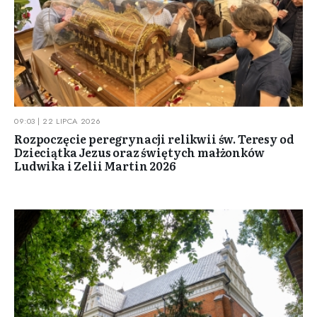
09:03 | 22 LIPCA 2026
Rozpoczęcie peregrynacji relikwii św. Teresy od
Dzieciątka Jezus oraz świętych małżonków
Ludwika i Zelii Martin 2026