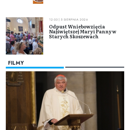
12:03 | 5 SIERPNIA 2026
Odpust Wniebowzięcia
Najświętszej Maryi Panny w
Starych Skoszewach
FILMY