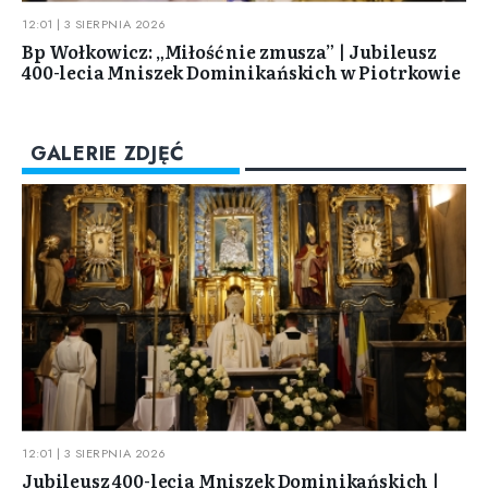
12:01 | 3 SIERPNIA 2026
Bp Wołkowicz: „Miłość nie zmusza” | Jubileusz
400-lecia Mniszek Dominikańskich w Piotrkowie
GALERIE ZDJĘĆ
12:01 | 3 SIERPNIA 2026
Jubileusz 400-lecia Mniszek Dominikańskich |