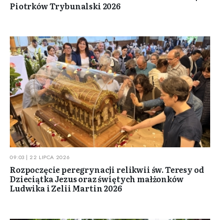
Piotrków Trybunalski 2026
09:03 | 22 LIPCA 2026
Rozpoczęcie peregrynacji relikwii św. Teresy od
Dzieciątka Jezus oraz świętych małżonków
Ludwika i Zelii Martin 2026