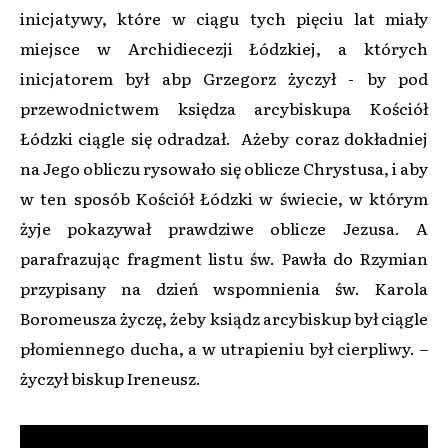
inicjatywy, które w ciągu tych pięciu lat miały
miejsce w Archidiecezji Łódzkiej, a których
inicjatorem był abp Grzegorz życzył - by pod
przewodnictwem księdza arcybiskupa Kościół
Łódzki ciągle się odradzał. Ażeby coraz dokładniej
na Jego obliczu rysowało się oblicze Chrystusa, i aby
w ten sposób Kościół Łódzki w świecie, w którym
żyje pokazywał prawdziwe oblicze Jezusa. A
parafrazując fragment listu św. Pawła do Rzymian
przypisany na dzień wspomnienia św. Karola
Boromeusza życzę, żeby ksiądz arcybiskup był ciągle
płomiennego ducha, a w utrapieniu był cierpliwy. –
życzył biskup Ireneusz.