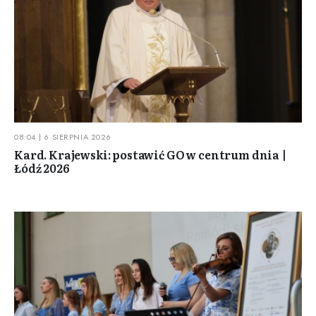
08:04 | 6 SIERPNIA 2026
Kard. Krajewski: postawić GO w centrum dnia |
Łódź 2026