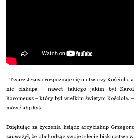
- Twarz Jezusa rozpoznaje się na twarzy Kościoła, a
nie biskupa - nawet takiego jakim był Karol
Boromeusz – który był wielkim świętym Kościoła. –
mówił abp Ryś.
Dziękując za życzenia ksiądz arcybiskup Grzegorz
zauważył, że obchodząc swoje 5-lecie biskupstwa w