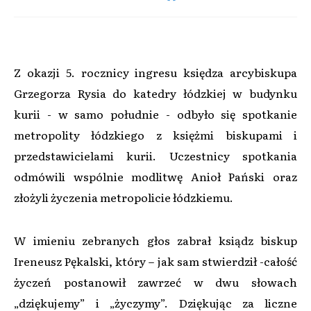
Z okazji 5. rocznicy ingresu księdza arcybiskupa
Grzegorza Rysia do katedry łódzkiej w budynku
kurii - w samo południe - odbyło się spotkanie
metropolity łódzkiego z księżmi biskupami i
przedstawicielami kurii. Uczestnicy spotkania
odmówili wspólnie modlitwę Anioł Pański oraz
złożyli życzenia metropolicie łódzkiemu.
W imieniu zebranych głos zabrał ksiądz biskup
Ireneusz Pękalski, który – jak sam stwierdził -całość
życzeń postanowił zawrzeć w dwu słowach
„dziękujemy” i „życzymy”. Dziękując za liczne