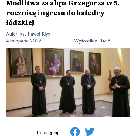
Modlitwa za abpa Grzegorza w 5.
rocznicę ingresu do katedry
łódzkiej
Autor:
ks. Paweł Kłys
4 listopada 2022
Wyświetleń:
1458
Udostępnij