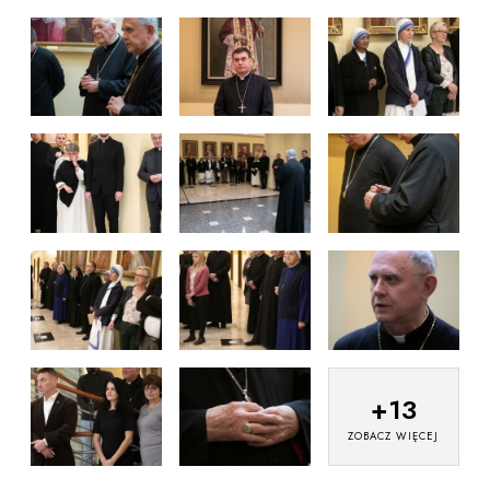
+
13
ZOBACZ WIĘCEJ