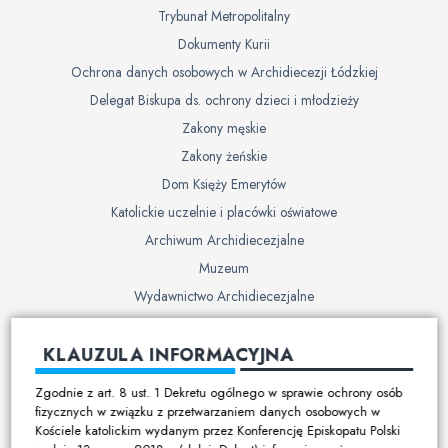
Trybunał Metropolitalny
Dokumenty Kurii
Ochrona danych osobowych w Archidiecezji Łódzkiej
Delegat Biskupa ds. ochrony dzieci i młodzieży
Zakony męskie
Zakony żeńskie
Dom Księży Emerytów
Katolickie uczelnie i placówki oświatowe
Archiwum Archidiecezjalne
Muzeum
Wydawnictwo Archidiecezjalne
Cmentarze
KLAUZULA INFORMACYJNA
Duszpasterstwo
Zgodnie z art. 8 ust. 1 Dekretu ogólnego w sprawie ochrony osób
Program duszpasterski
fizycznych w związku z przetwarzaniem danych osobowych w
Kościele katolickim wydanym przez Konferencję Episkopatu Polski
Kalendarz pracy duszpasterskiej