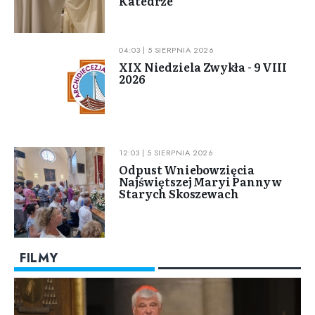
Katedrze
04:03 | 5 SIERPNIA 2026
XIX Niedziela Zwykła - 9 VIII
2026
12:03 | 5 SIERPNIA 2026
Odpust Wniebowzięcia
Najświętszej Maryi Panny w
Starych Skoszewach
FILMY