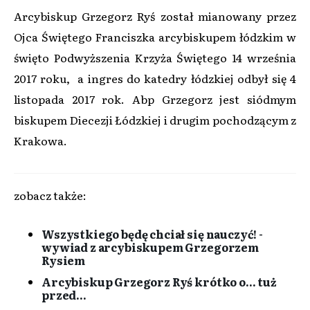
Arcybiskup Grzegorz Ryś został mianowany przez
Ojca Świętego Franciszka arcybiskupem łódzkim w
święto Podwyższenia Krzyża Świętego 14 września
2017 roku, a ingres do katedry łódzkiej odbył się 4
listopada 2017 rok. Abp Grzegorz jest siódmym
biskupem Diecezji Łódzkiej i drugim pochodzącym z
Krakowa.
zobacz także:
Wszystkiego będę chciał się nauczyć! -
wywiad z arcybiskupem Grzegorzem
Rysiem
Arcybiskup Grzegorz Ryś krótko o... tuż
przed...