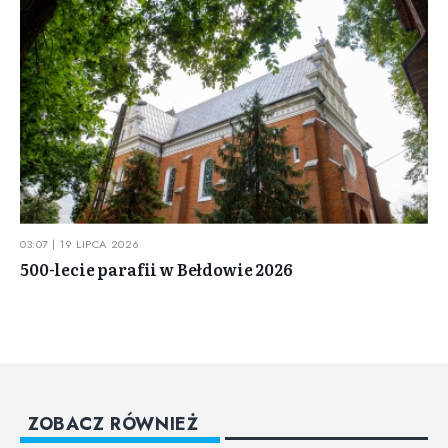
03:07 | 19 LIPCA 2026
500-lecie parafii w Bełdowie 2026
ZOBACZ RÓWNIEŻ