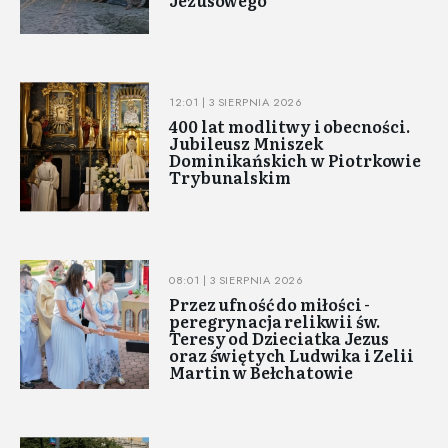
12:01 | 3 SIERPNIA 2026
400 lat modlitwy i obecności.
Jubileusz Mniszek
Dominikańskich w Piotrkowie
Trybunalskim
08:01 | 3 SIERPNIA 2026
Przez ufność do miłości -
peregrynacja relikwii św.
Teresy od Dzieciatka Jezus
oraz świętych Ludwika i Zelii
Martin w Bełchatowie