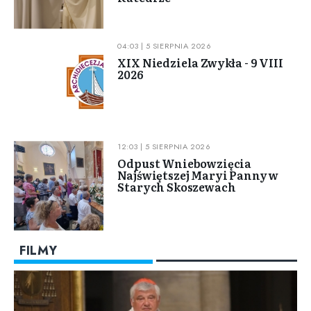
04:03 | 5 SIERPNIA 2026
XIX Niedziela Zwykła - 9 VIII
2026
12:03 | 5 SIERPNIA 2026
Odpust Wniebowzięcia
Najświętszej Maryi Panny w
Starych Skoszewach
FILMY