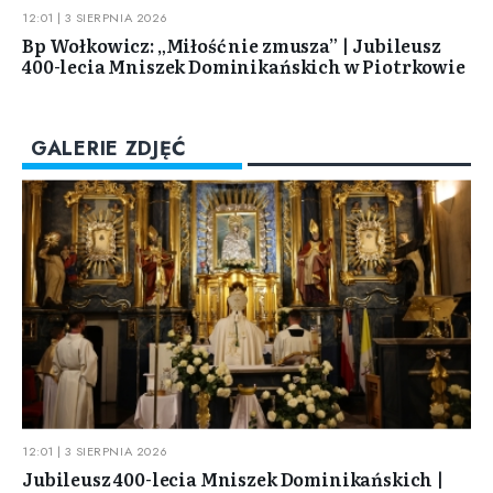
12:01 | 3 SIERPNIA 2026
Bp Wołkowicz: „Miłość nie zmusza” | Jubileusz
400-lecia Mniszek Dominikańskich w Piotrkowie
GALERIE ZDJĘĆ
12:01 | 3 SIERPNIA 2026
Jubileusz 400-lecia Mniszek Dominikańskich |