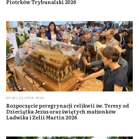
Piotrków Trybunalski 2026
09:03 | 22 LIPCA 2026
Rozpoczęcie peregrynacji relikwii św. Teresy od
Dzieciątka Jezus oraz świętych małżonków
Ludwika i Zelii Martin 2026