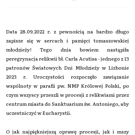
Data 28.09.2022 r. z pewnością na bardzo długo
zapisze się w sercach i pamięci tomaszowskiej
młodzieży! Tego dnia bowiem nastąpiła
peregrynacja relikwii bł. Carla Acutisa - jednego z 13
patronów Światowych Dni Młodzieży w Lizbonie
2023 r. Uroczystości rozpoczęło zawiązanie
wspólnoty w parafii pw. NMP Królowej Polski, po
czym wszyscy przeszli w procesji z relikwiami przez
centrum miasta do Sanktuarium św. Antoniego, aby
uczestniczyć w Eucharystii.
O jak najpiękniejszą oprawę procesji, jak i mszy