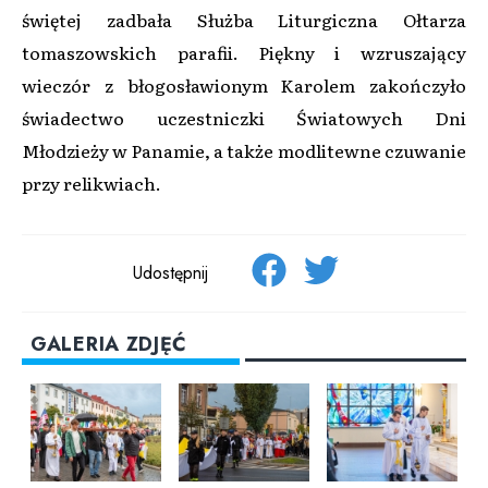
świętej zadbała Służba Liturgiczna Ołtarza
tomaszowskich parafii. Piękny i wzruszający
wieczór z błogosławionym Karolem zakończyło
świadectwo uczestniczki Światowych Dni
Młodzieży w Panamie, a także modlitewne czuwanie
przy relikwiach.
Udostępnij
GALERIA ZDJĘĆ