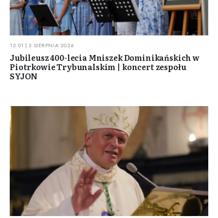
12:01 | 3 SIERPNIA 2026
Jubileusz 400-lecia Mniszek Dominikańskich w
Piotrkowie Trybunalskim | koncert zespołu
SYJON