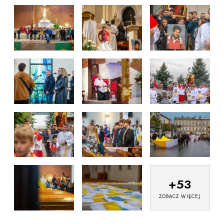
+
53
ZOBACZ WIĘCEJ