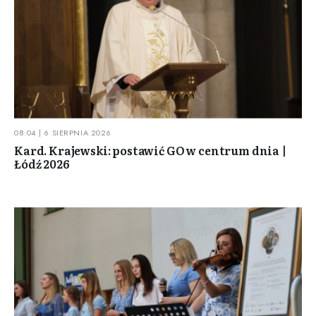
08:04 | 6 SIERPNIA 2026
Kard. Krajewski: postawić GO w centrum dnia |
Łódź 2026