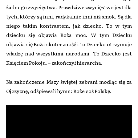
żadnego zwycięstwa. Prawdziwe zwycięstwo jest dla
tych, którzy są inni, radykalnie inni niż smok. Są dla
niego takim kontrastem, jak dziecko. To w tym
dziecku się objawia Boża moc. W tym Dziecku
objawia się Boża skuteczność i to Dziecko otrzymuje
władzę nad wszystkimi narodami. To Dziecko jest
Księciem Pokoju. – zakończył hierarcha.
Na zakończenie Mszy świętej zebrani modląc się za
Ojczyznę, odśpiewali hymn: Boże coś Polskę.