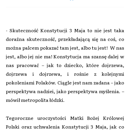
- Skuteczność Konstytucji 3 Maja to nie jest taka
doraźna skuteczność, przekładającą się na coś, co
można palcem pokazać tam jest, albo tu jest! W nas
jest, albo jej nie ma! Konstytucja ma szansę dalej w
nas pracować – jak to dziecko, które dojrzewa,
dojrzewa i dojrzewa, i rośnie z kolejnymi
pokoleniami Polaków. Ciągle jest nam zadana – jako
perspektywa nadziei, jako perspektywa myślenia. –
mówił metropolita łódzki.
Tegoroczne uroczystości Matki Bożej Królowej
Polski oraz uchwalenia Konstytucji 3 Maja, jak co