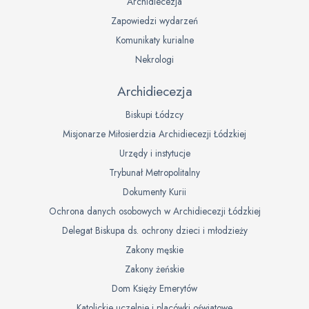
Archidiecezja
Zapowiedzi wydarzeń
Komunikaty kurialne
Nekrologi
Archidiecezja
Biskupi Łódzcy
Misjonarze Miłosierdzia Archidiecezji Łódzkiej
Urzędy i instytucje
Trybunał Metropolitalny
Dokumenty Kurii
Ochrona danych osobowych w Archidiecezji Łódzkiej
Delegat Biskupa ds. ochrony dzieci i młodzieży
Zakony męskie
Zakony żeńskie
Dom Księży Emerytów
Katolickie uczelnie i placówki oświatowe