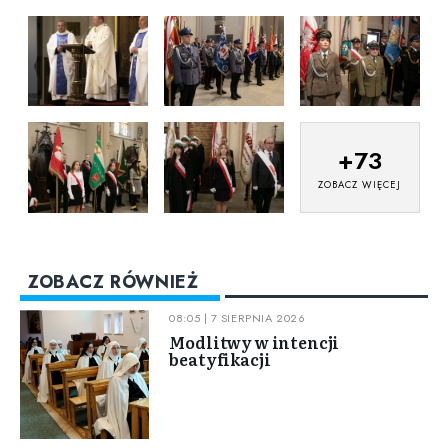
+
73
ZOBACZ WIĘCEJ
ZOBACZ RÓWNIEŻ
08:05 | 7 SIERPNIA 2026
Modlitwy w intencji
beatyfikacji