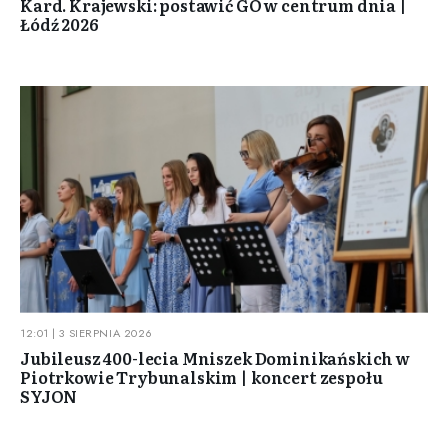
Kard. Krajewski: postawić GO w centrum dnia |
Łódź 2026
12:01 | 3 SIERPNIA 2026
Jubileusz 400-lecia Mniszek Dominikańskich w
Piotrkowie Trybunalskim | koncert zespołu
SYJON