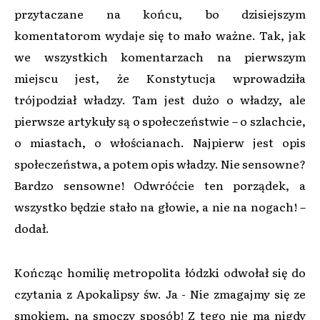
przytaczane na końcu, bo dzisiejszym
komentatorom wydaje się to mało ważne. Tak, jak
we wszystkich komentarzach na pierwszym
miejscu jest, że Konstytucja wprowadziła
trójpodział władzy. Tam jest dużo o władzy, ale
pierwsze artykuły są o społeczeństwie – o szlachcie,
o miastach, o włościanach. Najpierw jest opis
społeczeństwa, a potem opis władzy. Nie sensowne?
Bardzo sensowne! Odwróćcie ten porządek, a
wszystko będzie stało na głowie, a nie na nogach! –
dodał.
Kończąc homilię metropolita łódzki odwołał się do
czytania z Apokalipsy św. Ja - Nie zmagajmy się ze
smokiem, na smoczy sposób! Z tego nie ma nigdy