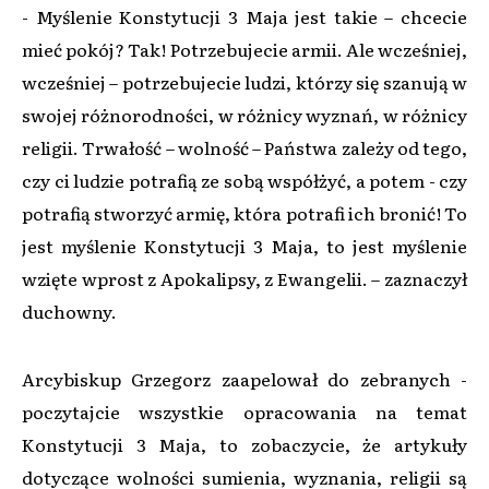
- Myślenie Konstytucji 3 Maja jest takie – chcecie
mieć pokój? Tak! Potrzebujecie armii. Ale wcześniej,
wcześniej – potrzebujecie ludzi, którzy się szanują w
swojej różnorodności, w różnicy wyznań, w różnicy
religii. Trwałość – wolność – Państwa zależy od tego,
czy ci ludzie potrafią ze sobą współżyć, a potem - czy
potrafią stworzyć armię, która potrafi ich bronić! To
jest myślenie Konstytucji 3 Maja, to jest myślenie
wzięte wprost z Apokalipsy, z Ewangelii. – zaznaczył
duchowny.
Arcybiskup Grzegorz zaapelował do zebranych -
poczytajcie wszystkie opracowania na temat
Konstytucji 3 Maja, to zobaczycie, że artykuły
dotyczące wolności sumienia, wyznania, religii są