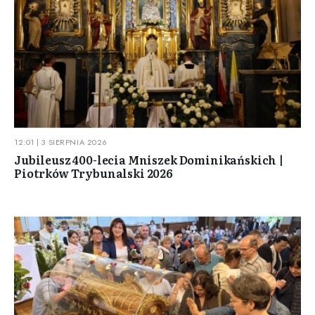
12:01 | 3 SIERPNIA 2026
Jubileusz 400-lecia Mniszek Dominikańskich |
Piotrków Trybunalski 2026