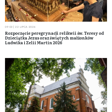
09:03 | 22 LIPCA 2026
Rozpoczęcie peregrynacji relikwii św. Teresy od
Dzieciątka Jezus oraz świętych małżonków
Ludwika i Zelii Martin 2026