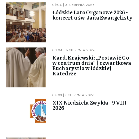
01:04 | 6 SIERPNIA 2026
Łódzkie Lato Organowe 2026 -
koncert u św. Jana Ewangelisty
08:04 | 6 SIERPNIA 2026
Kard. Krajewski: „Postawić Go
w centrum dnia” | czwartkowa
Eucharystia w łódzkiej
Katedrze
04:03 | 5 SIERPNIA 2026
XIX Niedziela Zwykła - 9 VIII
2026