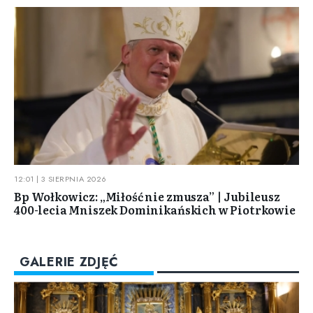
12:01 | 3 SIERPNIA 2026
Bp Wołkowicz: „Miłość nie zmusza” | Jubileusz
400-lecia Mniszek Dominikańskich w Piotrkowie
GALERIE ZDJĘĆ