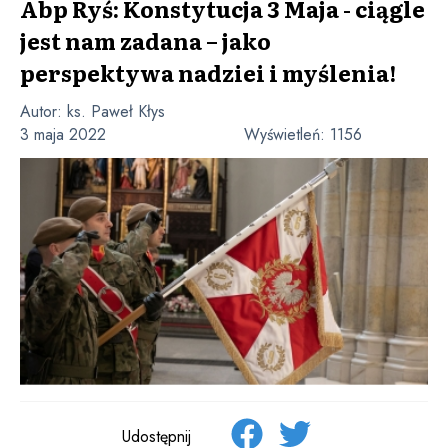
Abp Ryś: Konstytucja 3 Maja - ciągle
jest nam zadana – jako
perspektywa nadziei i myślenia!
Autor:
ks. Paweł Kłys
3 maja 2022
Wyświetleń:
1156
Udostępnij