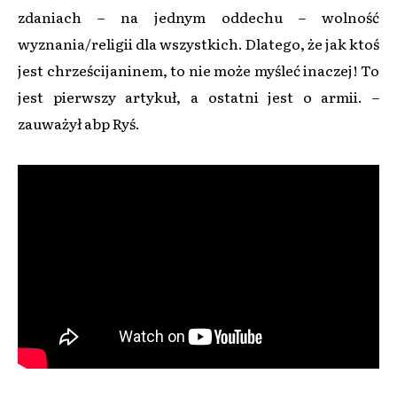
zdaniach – na jednym oddechu – wolność
wyznania/religii dla wszystkich. Dlatego, że jak ktoś
jest chrześcijaninem, to nie może myśleć inaczej! To
jest pierwszy artykuł, a ostatni jest o armii. –
zauważył abp Ryś.