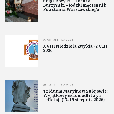
Sługa Boży ks. Tadeusz
Burzyński – łódzki męczennik
Powstania Warszawskiego
07:05 | 31 LIPCA 2026
XVIII Niedziela Zwykła - 2 VIII
2026
06:05 | 31 LIPCA 2026
Triduum Maryjne w Sulejowie:
Wyjątkowy czas modlitwy i
refleksji (13–15 sierpnia 2026)