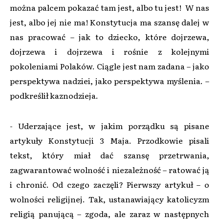
można palcem pokazać tam jest, albo tu jest! W nas
jest, albo jej nie ma! Konstytucja ma szansę dalej w
nas pracować – jak to dziecko, które dojrzewa,
dojrzewa i dojrzewa i rośnie z kolejnymi
pokoleniami Polaków. Ciągle jest nam zadana – jako
perspektywa nadziei, jako perspektywa myślenia. –
podkreślił kaznodzieja.
- Uderzające jest, w jakim porządku są pisane
artykuły Konstytucji 3 Maja. Przodkowie pisali
tekst, który miał dać szansę przetrwania,
zagwarantować wolność i niezależność – ratować ją
i chronić. Od czego zaczęli? Pierwszy artykuł – o
wolności religijnej. Tak, ustanawiający katolicyzm
religią panującą – zgoda, ale zaraz w następnych