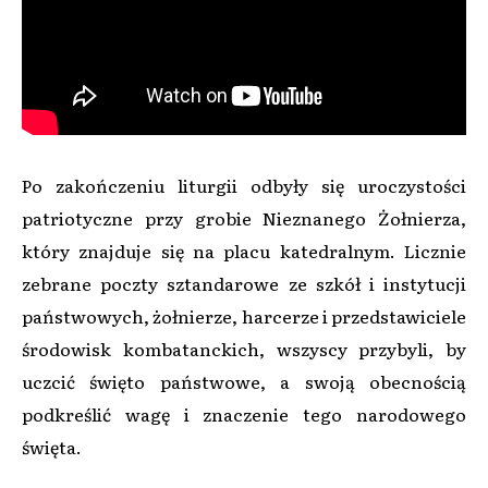
Po zakończeniu liturgii odbyły się uroczystości
patriotyczne przy grobie Nieznanego Żołnierza,
który znajduje się na placu katedralnym. Licznie
zebrane poczty sztandarowe ze szkół i instytucji
państwowych, żołnierze, harcerze i przedstawiciele
środowisk kombatanckich, wszyscy przybyli, by
uczcić święto państwowe, a swoją obecnością
podkreślić wagę i znaczenie tego narodowego
święta.