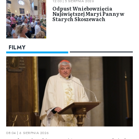
12:03 | 5 SIERPNIA 2026
Odpust Wniebowzięcia
Najświętszej Maryi Panny w
Starych Skoszewach
FILMY
08:04 | 6 SIERPNIA 2026