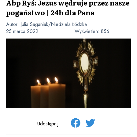
Abp Ryś: Jezus wędruje przez nasze
pogaństwo | 24h dla Pana
Autor:
Julia Saganiak/Niedziela Łódzka
25 marca 2022
Wyświetleń:
856
Udostępnij