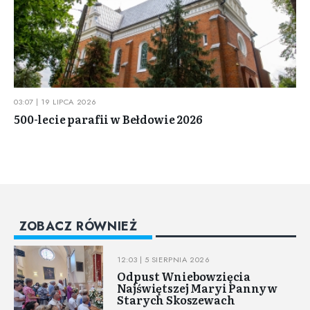
03:07 | 19 LIPCA 2026
500-lecie parafii w Bełdowie 2026
ZOBACZ RÓWNIEŻ
12:03 | 5 SIERPNIA 2026
Odpust Wniebowzięcia
Najświętszej Maryi Panny w
Starych Skoszewach