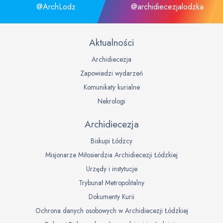
@ArchLodz
@archidiecezjalodzka
Aktualności
Archidiecezja
Zapowiedzi wydarzeń
Komunikaty kurialne
Nekrologi
Archidiecezja
Biskupi Łódzcy
Misjonarze Miłosierdzia Archidiecezji Łódzkiej
Urzędy i instytucje
Trybunał Metropolitalny
Dokumenty Kurii
Ochrona danych osobowych w Archidiecezji Łódzkiej