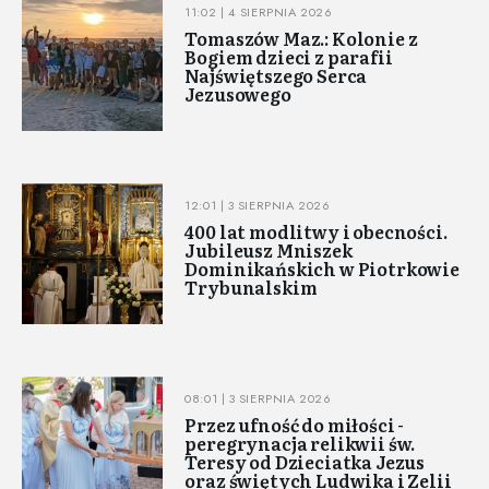
11:02 | 4 SIERPNIA 2026
Tomaszów Maz.: Kolonie z
Bogiem dzieci z parafii
Najświętszego Serca
Jezusowego
12:01 | 3 SIERPNIA 2026
400 lat modlitwy i obecności.
Jubileusz Mniszek
Dominikańskich w Piotrkowie
Trybunalskim
08:01 | 3 SIERPNIA 2026
Przez ufność do miłości -
peregrynacja relikwii św.
Teresy od Dzieciatka Jezus
oraz świętych Ludwika i Zelii