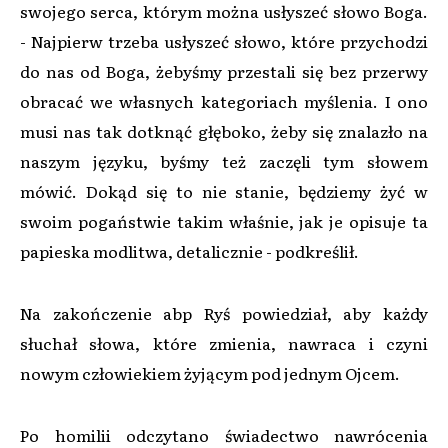
swojego serca, którym można usłyszeć słowo Boga.
- Najpierw trzeba usłyszeć słowo, które przychodzi
do nas od Boga, żebyśmy przestali się bez przerwy
obracać we własnych kategoriach myślenia. I ono
musi nas tak dotknąć głęboko, żeby się znalazło na
naszym języku, byśmy też zaczęli tym słowem
mówić. Dokąd się to nie stanie, będziemy żyć w
swoim pogaństwie takim właśnie, jak je opisuje ta
papieska modlitwa, detalicznie - podkreślił.
Na zakończenie abp Ryś powiedział, aby każdy
słuchał słowa, które zmienia, nawraca i czyni
nowym człowiekiem żyjącym pod jednym Ojcem.
Po homilii odczytano świadectwo nawrócenia