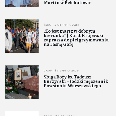
Martin w Bełchatowie
12:07 | 2 SIERPNIA 2026
„To jest marsz w dobrym
kierunku” | Kard. Krajewski
zaprasza do pielgrzymowania
na Jasną Górę
07:06 | 1 SIERPNIA 2026
Sługa Boży ks. Tadeusz
Burzyński – łódzki męczennik
Powstania Warszawskiego