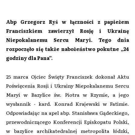
Abp Grzegorz Ryś w łączności z papieżem
Franciszkiem zawierzył Rosję i Ukrainę
Niepokalanemu Sercu Maryi. Tego dnia
rozpoczęło się także nabożeństwo pokutne „24
godziny dla Pana”.
25 marca Ojciec Święty Franciszek dokonał Aktu
Poświęcenia Rosji i Ukrainy Niepokalanemu Sercu
Maryi w Bazylice św. Piotra w Rzymie, a jego
wysłannik - kard. Konrad Krajewski w Fatimie.
Odpowiadając na apel abp. Stanisława Gądeckiego,
przewodniczącego Konferencji Episkopatu Polski,
w bazylice archikatedralnej metropolita łódzki,