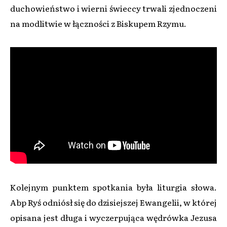
duchowieństwo i wierni świeccy trwali zjednoczeni
na modlitwie w łączności z Biskupem Rzymu.
Kolejnym punktem spotkania była liturgia słowa.
Abp Ryś odniósł się do dzisiejszej Ewangelii, w której
opisana jest długa i wyczerpująca wędrówka Jezusa