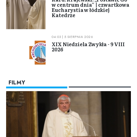
w centrum dnia” | czwartkowa
Eucharystia w łódzkiej
Katedrze
04:03 | 5 SIERPNIA 2026
XIX Niedziela Zwykła - 9 VIII
2026
FILMY