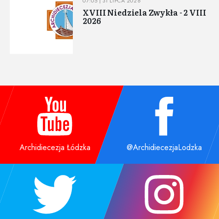
07:05 | 31 LIPCA 2026
XVIII Niedziela Zwykła - 2 VIII
2026
Archidiecezja Łódzka
@ArchidiecezjaLodzka