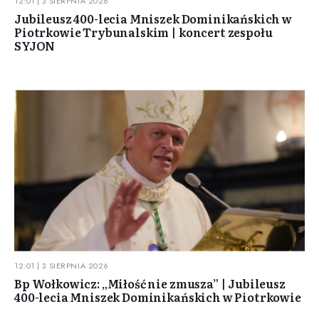
12:01 | 3 SIERPNIA 2026
Jubileusz 400-lecia Mniszek Dominikańskich w
Piotrkowie Trybunalskim | koncert zespołu
SYJON
12:01 | 3 SIERPNIA 2026
Bp Wołkowicz: „Miłość nie zmusza” | Jubileusz
400-lecia Mniszek Dominikańskich w Piotrkowie