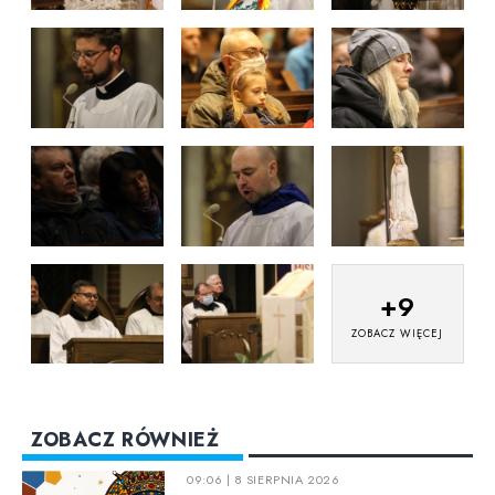
+
9
ZOBACZ WIĘCEJ
ZOBACZ RÓWNIEŻ
09:06 | 8 SIERPNIA 2026