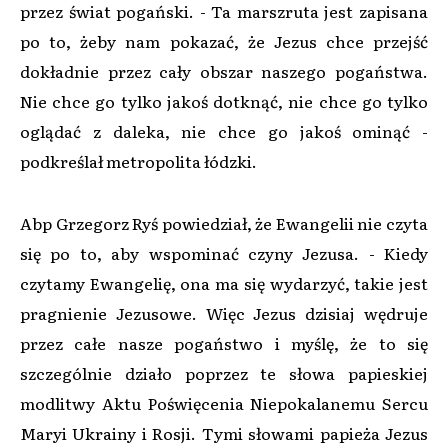
przez świat pogański. - Ta marszruta jest zapisana
po to, żeby nam pokazać, że Jezus chce przejść
dokładnie przez cały obszar naszego pogaństwa.
Nie chce go tylko jakoś dotknąć, nie chce go tylko
oglądać z daleka, nie chce go jakoś ominąć -
podkreślał metropolita łódzki.
Abp Grzegorz Ryś powiedział, że Ewangelii nie czyta
się po to, aby wspominać czyny Jezusa. - Kiedy
czytamy Ewangelię, ona ma się wydarzyć, takie jest
pragnienie Jezusowe. Więc Jezus dzisiaj wędruje
przez całe nasze pogaństwo i myślę, że to się
szczególnie działo poprzez te słowa papieskiej
modlitwy Aktu Poświęcenia Niepokalanemu Sercu
Maryi Ukrainy i Rosji. Tymi słowami papieża Jezus