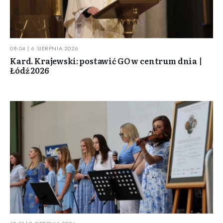
08:04 | 6 SIERPNIA 2026
Kard. Krajewski: postawić GO w centrum dnia |
Łódź 2026