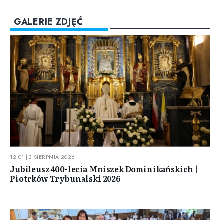
GALERIE ZDJĘĆ
12:01 | 3 SIERPNIA 2026
Jubileusz 400-lecia Mniszek Dominikańskich |
Piotrków Trybunalski 2026