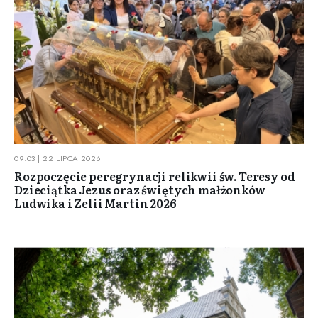
09:03 | 22 LIPCA 2026
Rozpoczęcie peregrynacji relikwii św. Teresy od
Dzieciątka Jezus oraz świętych małżonków
Ludwika i Zelii Martin 2026