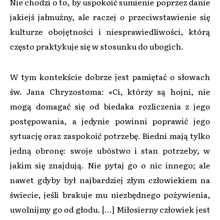
Nie chodzi o to, by uspokoić sumienie poprzez danie
jakiejś jałmużny, ale raczej o przeciwstawienie się
kulturze obojętności i niesprawiedliwości, którą
często praktykuje się w stosunku do ubogich.
W tym kontekście dobrze jest pamiętać o słowach
św. Jana Chryzostoma: «Ci, którzy są hojni, nie
mogą domagać się od biedaka rozliczenia z jego
postępowania, a jedynie powinni poprawić jego
sytuację oraz zaspokoić potrzebę. Biedni mają tylko
jedną obronę: swoje ubóstwo i stan potrzeby, w
jakim się znajdują. Nie pytaj go o nic innego; ale
nawet gdyby był najbardziej złym człowiekiem na
świecie, jeśli brakuje mu niezbędnego pożywienia,
uwolnijmy go od głodu. [...] Miłosierny człowiek jest