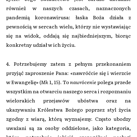
również w naszych czasach, naznaczonych
pandemią koronawirusa: łaska Boża działa z
pewnością w sercach wielu, którzy nie wystawiając
się na widok, oddają się najbiedniejszym, biorąc
konkretny udział w ich życiu.
4. Potrzebujemy zatem z pełnym przekonaniem
przyjąć zaproszenie Pana: «nawróćcie się i wierzcie
w Ewangelię» (
Mk
1, 15). To
nawrócenie
polega przede
wszystkim na otwarciu naszego serca i rozpoznaniu
wielorakich przejawów ubóstwa oraz na
ukazywaniu Królestwa Bożego poprzez styl życia
zgodny z wiarą, którą wyznajemy. Często ubodzy
uważani są za osoby oddzielone, jako kategoria,
która potrzebuje jakiejś szczególnej posługi