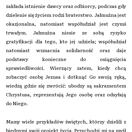
zakłada istnienie dawcy oraz odbiorcy, podczas gdy
dzielenie się życiem rodzi braterstwo. Jałmużna jest
okazjonalna, natomiast współudział jest czymś
trwałym. Jałmużna niesie ze sobą ryzyko
gratyfikacji dla tego, kto jej udziela; współudział
natomiast wzmacnia solidarność oraz daje
podstawy konieczne do osiągnięcia
sprawiedliwości. Wierzący zatem, kiedy chcą
zobaczyć osobę Jezusa i dotknąć Go swoją ręką,
wiedzą gdzie się zwrócić: ubodzy są sakramentem
Chrystusa, reprezentują Jego osobę oraz odsyłają
do Niego.
Mamy wiele przykładów świętych, którzy dzielili z
biednymi swój projekt życia. Przychodzi mi na myśl