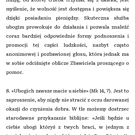
myślenie, że wolność jest dostępna i powiększa się
dzięki posiadaniu pieniędzy. Skuteczna służba
ubogim prowokuje do działania i pozwala znaleźć
coraz bardziej odpowiednie formy podnoszenia i
promocji tej części ludzkości, nazbyt często
anonimowej i pozbawionej głosu, która jednak ma
w sobie odciśnięte oblicze Zbawiciela proszącego o
pomoc.
8. «Ubogich zawsze macie u siebie» (
Mk
14, 7). Jest to
zaproszenie, aby nigdy nie stracić z oczu darowanej
okazji do czynienia dobra. W tle możemy dostrzec
starodawne przykazanie biblijne: «Jeśli będzie u
ciebie ubogi któryś z twych braci, w jednym z