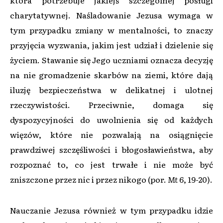
charytatywnej. Naśladowanie Jezusa wymaga w
tym przypadku zmiany w mentalności, to znaczy
przyjęcia wyzwania, jakim jest udział i dzielenie się
życiem. Stawanie się Jego uczniami oznacza decyzję
na nie gromadzenie skarbów na ziemi, które dają
iluzję bezpieczeństwa w delikatnej i ulotnej
rzeczywistości. Przeciwnie, domaga się
dyspozycyjności do uwolnienia się od każdych
więzów, które nie pozwalają na osiągnięcie
prawdziwej szczęśliwości i błogosławieństwa, aby
rozpoznać to, co jest trwałe i nie może być
zniszczone przez nic i przez nikogo (por.
Mt
6, 19-20).
Nauczanie Jezusa również w tym przypadku idzie