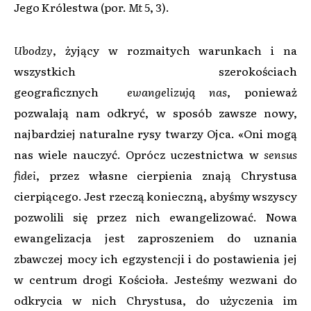
Jego Królestwa (por.
Mt
5, 3).
Ubodzy
, żyjący w rozmaitych warunkach i na
wszystkich szerokościach
geograficznych
ewangelizują nas
, ponieważ
pozwalają nam odkryć, w sposób zawsze nowy,
najbardziej naturalne rysy twarzy Ojca. «Oni mogą
nas wiele nauczyć. Oprócz uczestnictwa w
sensus
fidei
, przez własne cierpienia znają Chrystusa
cierpiącego. Jest rzeczą konieczną, abyśmy wszyscy
pozwolili się przez nich ewangelizować. Nowa
ewangelizacja jest zaproszeniem do uznania
zbawczej mocy ich egzystencji i do postawienia jej
w centrum drogi Kościoła. Jesteśmy wezwani do
odkrycia w nich Chrystusa, do użyczenia im