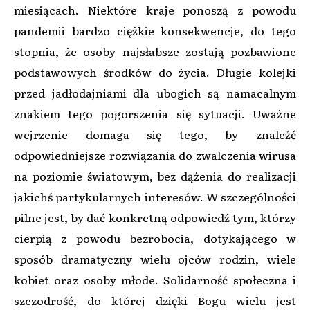
miesiącach. Niektóre kraje ponoszą z powodu
pandemii bardzo ciężkie konsekwencje, do tego
stopnia, że osoby najsłabsze zostają pozbawione
podstawowych środków do życia. Długie kolejki
przed jadłodajniami dla ubogich są namacalnym
znakiem tego pogorszenia się sytuacji. Uważne
wejrzenie domaga się tego, by znaleźć
odpowiedniejsze rozwiązania do zwalczenia wirusa
na poziomie światowym, bez dążenia do realizacji
jakichś partykularnych interesów. W szczególności
pilne jest, by dać konkretną odpowiedź tym, którzy
cierpią z powodu bezrobocia, dotykającego w
sposób dramatyczny wielu ojców rodzin, wiele
kobiet oraz osoby młode. Solidarność społeczna i
szczodrość, do której dzięki Bogu wielu jest