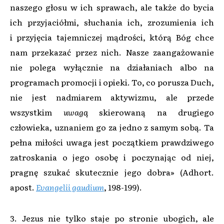
naszego głosu w ich sprawach, ale także do bycia
ich przyjaciółmi, słuchania ich, zrozumienia ich
i przyjęcia tajemniczej mądrości, którą Bóg chce
nam przekazać przez nich. Nasze zaangażowanie
nie polega wyłącznie na działaniach albo na
programach promocji i opieki. To, co porusza Duch,
nie jest nadmiarem aktywizmu, ale przede
wszystkim
uwagą
skierowaną na drugiego
człowieka, uznaniem go za jedno z samym sobą. Ta
pełna miłości uwaga jest początkiem prawdziwego
zatroskania o jego osobę i poczynając od niej,
pragnę szukać skutecznie jego dobra» (Adhort.
apost.
Evangelii gaudium
, 198-199).
3. Jezus nie tylko staje po stronie ubogich, ale