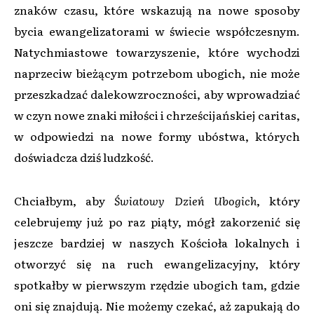
znaków czasu, które wskazują na nowe sposoby
bycia ewangelizatorami w świecie współczesnym.
Natychmiastowe towarzyszenie, które wychodzi
naprzeciw bieżącym potrzebom ubogich, nie może
przeszkadzać dalekowzroczności, aby wprowadziać
w czyn nowe znaki miłości i chrześcijańskiej caritas,
w odpowiedzi na nowe formy ubóstwa, których
doświadcza dziś ludzkość.
Chciałbym, aby
Światowy Dzień Ubogich
, który
celebrujemy już po raz piąty, mógł zakorzenić się
jeszcze bardziej w naszych Kościoła lokalnych i
otworzyć się na ruch ewangelizacyjny, który
spotkałby w pierwszym rzędzie ubogich tam, gdzie
oni się znajdują. Nie możemy czekać, aż zapukają do