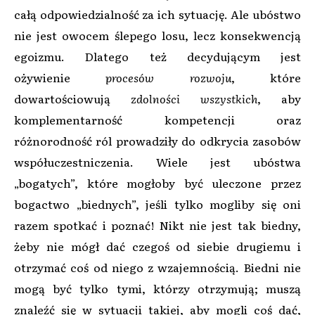
całą odpowiedzialność za ich sytuację. Ale ubóstwo
nie jest owocem ślepego losu, lecz konsekwencją
egoizmu. Dlatego też decydującym jest
ożywienie
procesów rozwoju
, które
dowartościowują
zdolności wszystkich
, aby
komplementarność kompetencji oraz
różnorodność ról prowadziły do odkrycia zasobów
współuczestniczenia. Wiele jest ubóstwa
„bogatych”, które mogłoby być uleczone przez
bogactwo „biednych”, jeśli tylko mogliby się oni
razem spotkać i poznać! Nikt nie jest tak biedny,
żeby nie mógł dać czegoś od siebie drugiemu i
otrzymać coś od niego z wzajemnością. Biedni nie
mogą być tylko tymi, którzy otrzymują; muszą
znaleźć się w sytuacji takiej, aby mogli coś dać,