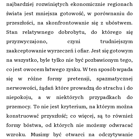
najbardziej rozwiniętych ekonomicznie regionach
świata jest mniejsza gotowość, w porównaniu do
przeszłości, na skonfrontowanie się z ubóstwem.
Stan relatywnego dobrobytu, do którego się
przyzwyczajono, czyni trudniejszym
zaakceptowanie wyrzeczeń i ofiar. Jest się gotowym
na wszystko, byle tylko nie być pozbawionym tego,
co jest owocem łatwego zysku. W ten sposób wpada
się w różne formy pretensji, spazmatycznej
nerwowości, żądań które prowadzą do strachu i do
niepokoju, a w niektórych przypadkach do
przemocy. To nie jest kryterium, na którym można
konstruować przyszłość; co więcej, są to również
formy bóstwa, od których nie możemy odwracać
wzroku. Musimy być otwarci na odczytywanie