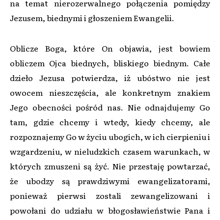
na temat nierozerwalnego połączenia pomiędzy
Jezusem, biednymi i głoszeniem Ewangelii.
Oblicze Boga, które On objawia, jest bowiem
obliczem Ojca biednych, bliskiego biednym. Całe
dzieło Jezusa potwierdza, iż ubóstwo nie jest
owocem nieszczęścia, ale konkretnym znakiem
Jego obecności pośród nas. Nie odnajdujemy Go
tam, gdzie chcemy i wtedy, kiedy chcemy, ale
rozpoznajemy Go w życiu ubogich, w ich cierpieniu i
wzgardzeniu, w nieludzkich czasem warunkach, w
których zmuszeni są żyć. Nie przestaję powtarzać,
że ubodzy są prawdziwymi ewangelizatorami,
ponieważ pierwsi zostali zewangelizowani i
powołani do udziału w błogosławieństwie Pana i