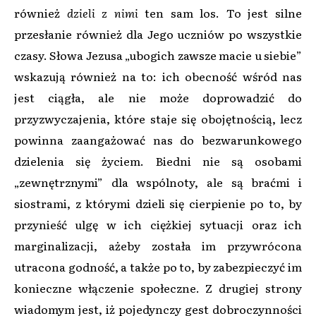
również
dzieli z nimi
ten sam los. To jest silne
przesłanie również dla Jego uczniów po wszystkie
czasy. Słowa Jezusa „ubogich zawsze macie u siebie”
wskazują również na to: ich obecność wśród nas
jest ciągła, ale nie może doprowadzić do
przyzwyczajenia, które staje się obojętnością, lecz
powinna zaangażować nas do bezwarunkowego
dzielenia się życiem. Biedni nie są osobami
„zewnętrznymi” dla wspólnoty, ale są braćmi i
siostrami, z którymi dzieli się cierpienie po to, by
przynieść ulgę w ich ciężkiej sytuacji oraz ich
marginalizacji, ażeby została im przywrócona
utracona godność, a także po to, by zabezpieczyć im
konieczne włączenie społeczne. Z drugiej strony
wiadomym jest, iż pojedynczy gest dobroczynności