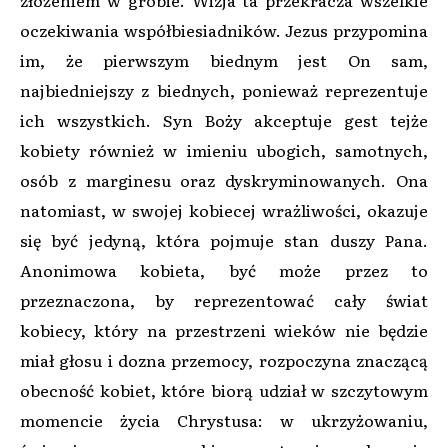
oczekiwania współbiesiadników. Jezus przypomina
im, że pierwszym biednym jest On sam,
najbiedniejszy z biednych, ponieważ reprezentuje
ich wszystkich. Syn Boży akceptuje gest tejże
kobiety również w imieniu ubogich, samotnych,
osób z marginesu oraz dyskryminowanych. Ona
natomiast, w swojej kobiecej wrażliwości, okazuje
się być jedyną, która pojmuje stan duszy Pana.
Anonimowa kobieta, być może przez to
przeznaczona, by reprezentować cały świat
kobiecy, który na przestrzeni wieków nie będzie
miał głosu i dozna przemocy, rozpoczyna znaczącą
obecność kobiet, które biorą udział w szczytowym
momencie życia Chrystusa: w ukrzyżowaniu,