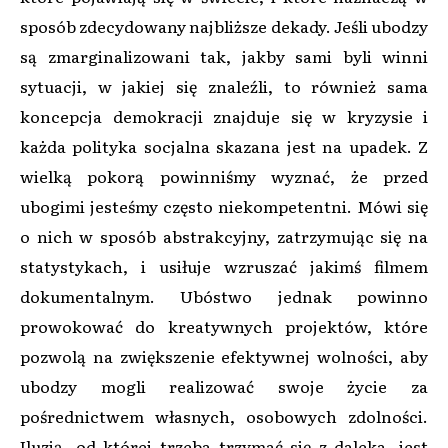
sposób zdecydowany najbliższe dekady. Jeśli ubodzy
są zmarginalizowani tak, jakby sami byli winni
sytuacji, w jakiej się znaleźli, to również sama
koncepcja demokracji znajduje się w kryzysie i
każda polityka socjalna skazana jest na upadek. Z
wielką pokorą powinniśmy wyznać, że przed
ubogimi jesteśmy często niekompetentni. Mówi się
o nich w sposób abstrakcyjny, zatrzymując się na
statystykach, i usiłuje wzruszać jakimś filmem
dokumentalnym. Ubóstwo jednak powinno
prowokować do kreatywnych projektów, które
pozwolą na zwiększenie efektywnej wolności, aby
ubodzy mogli realizować swoje życie za
pośrednictwem własnych, osobowych zdolności.
Iluzją, od której trzeba trzymać się z daleka, jest