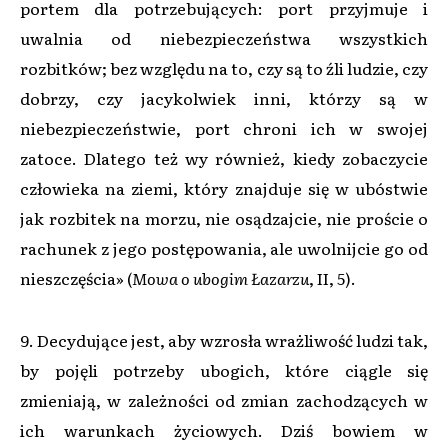
portem dla potrzebujących: port przyjmuje i
uwalnia od niebezpieczeństwa wszystkich
rozbitków; bez względu na to, czy są to źli ludzie, czy
dobrzy, czy jacykolwiek inni, którzy są w
niebezpieczeństwie, port chroni ich w swojej
zatoce. Dlatego też wy również, kiedy zobaczycie
człowieka na ziemi, który znajduje się w ubóstwie
jak rozbitek na morzu, nie osądzajcie, nie proście o
rachunek z jego postępowania, ale uwolnijcie go od
nieszczęścia» (
Mowa o ubogim Łazarzu
, II, 5).
9. Decydujące jest, aby wzrosła wrażliwość ludzi tak,
by pojęli potrzeby ubogich, które ciągle się
zmieniają, w zależności od zmian zachodzących w
ich warunkach życiowych. Dziś bowiem w