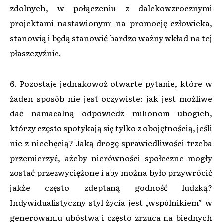
zdolnych, w połączeniu z dalekowzrocznymi
projektami nastawionymi na promocję człowieka,
stanowią i będą stanowić bardzo ważny wkład na tej
płaszczyźnie.
6. Pozostaje jednakowoż otwarte pytanie, które w
żaden sposób nie jest oczywiste: jak jest możliwe
dać namacalną odpowiedź milionom ubogich,
którzy często spotykają się tylko z obojętnością, jeśli
nie z niechęcią? Jaką drogę sprawiedliwości trzeba
przemierzyć, ażeby nierówności społeczne mogły
zostać przezwyciężone i aby można było przywrócić
jakże często zdeptaną godność ludzką?
Indywidualistyczny styl życia jest „wspólnikiem” w
generowaniu ubóstwa i często zrzuca na biednych