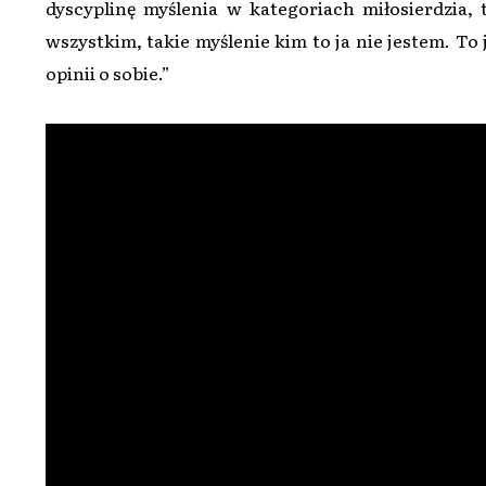
dyscyplinę myślenia w kategoriach miłosierdzia, 
wszystkim, takie myślenie kim to ja nie jestem. To 
opinii o sobie.”