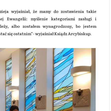
ieja wyjaśniał, że mamy do zostawienia takie
zej Ewangelii: myślenie kategoriami zasługi i
ależy, albo zostałem wynagrodzony, bo jestem
stać się ostatnim”- wyjaśniał Ksiądz Arcybiskup.