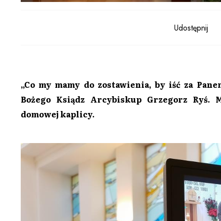
Udostępnij
„Co my mamy do zostawienia, by iść za Pane
Bożego Ksiądz Arcybiskup Grzegorz Ryś. 
domowej kaplicy.