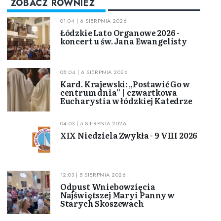
ZOBACZ RÓWNIEŻ
01:04 | 6 SIERPNIA 2026
Łódzkie Lato Organowe 2026 -
koncert u św. Jana Ewangelisty
08:04 | 6 SIERPNIA 2026
Kard. Krajewski: „Postawić Go w
centrum dnia” | czwartkowa
Eucharystia w łódzkiej Katedrze
04:03 | 5 SIERPNIA 2026
XIX Niedziela Zwykła - 9 VIII 2026
12:03 | 5 SIERPNIA 2026
Odpust Wniebowzięcia
Najświętszej Maryi Panny w
Starych Skoszewach