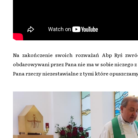
Na zakończenie swoich rozważań Abp Ryś zwróc
obdarowywani przez Pana nie ma w sobie niczego z 
Pana rzeczy niezestawialne z tymi które opuszczam