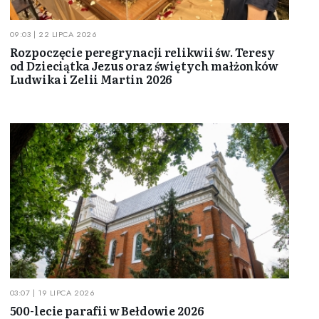
09:03 | 22 LIPCA 2026
Rozpoczęcie peregrynacji relikwii św. Teresy
od Dzieciątka Jezus oraz świętych małżonków
Ludwika i Zelii Martin 2026
03:07 | 19 LIPCA 2026
500-lecie parafii w Bełdowie 2026