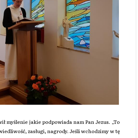
ił myślenie jakie podpowiada nam Pan Jezus. „To
wiedliwość, zasługi, nagrody. Jeśli wchodzimy w tę