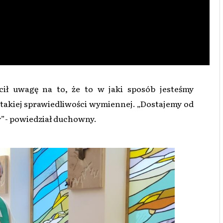
ił uwagę na to, że to w jaki sposób jesteśmy
takiej sprawiedliwości wymiennej. „Dostajemy od
y”- powiedział duchowny.