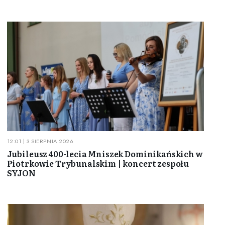
12:01 | 3 SIERPNIA 2026
Jubileusz 400-lecia Mniszek Dominikańskich w
Piotrkowie Trybunalskim | koncert zespołu
SYJON