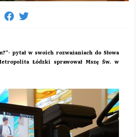
m?”- pytał w swoich rozważaniach do Słowa
Metropolita Łódzki sprawował Mszę Św. w