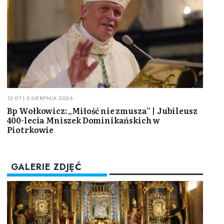
12:01 | 3 SIERPNIA 2026
Bp Wołkowicz: „Miłość nie zmusza” | Jubileusz
400-lecia Mniszek Dominikańskich w
Piotrkowie
GALERIE ZDJĘĆ