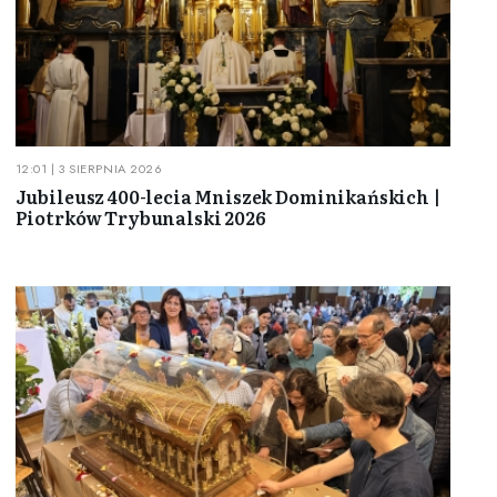
12:01 | 3 SIERPNIA 2026
Jubileusz 400-lecia Mniszek Dominikańskich |
Piotrków Trybunalski 2026