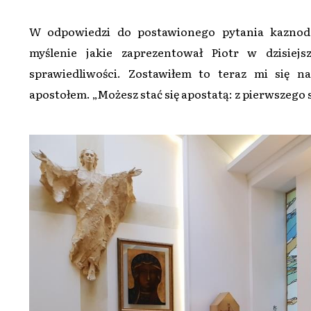
W odpowiedzi do postawionego pytania kaznodz
myślenie jakie zaprezentował Piotr w dzisiejs
sprawiedliwości. Zostawiłem to teraz mi się n
apostołem. „Możesz stać się apostatą: z pierwszego 