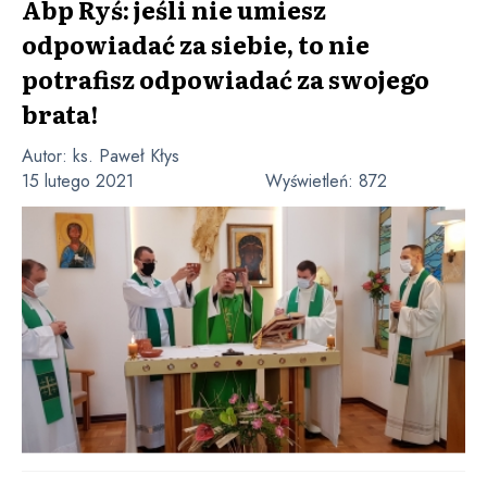
Abp Ryś: jeśli nie umiesz
odpowiadać za siebie, to nie
potrafisz odpowiadać za swojego
brata!
Autor:
ks. Paweł Kłys
15 lutego 2021
Wyświetleń:
872