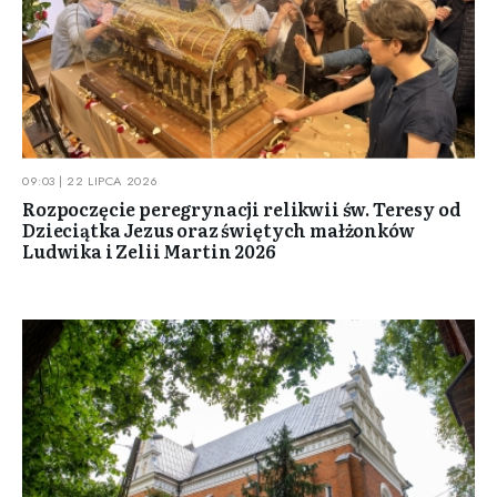
09:03 | 22 LIPCA 2026
Rozpoczęcie peregrynacji relikwii św. Teresy od
Dzieciątka Jezus oraz świętych małżonków
Ludwika i Zelii Martin 2026