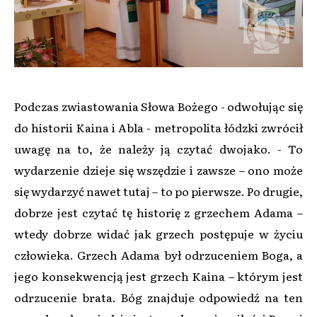
Podczas zwiastowania Słowa Bożego - odwołując się
do historii Kaina i Abla - metropolita łódzki zwrócił
uwagę na to, że należy ją czytać dwojako. - To
wydarzenie dzieje się wszędzie i zawsze – ono może
się wydarzyć nawet tutaj – to po pierwsze. Po drugie,
dobrze jest czytać tę historię z grzechem Adama –
wtedy dobrze widać jak grzech postępuje w życiu
człowieka. Grzech Adama był odrzuceniem Boga, a
jego konsekwencją jest grzech Kaina – którym jest
odrzucenie brata. Bóg znajduje odpowiedź na ten