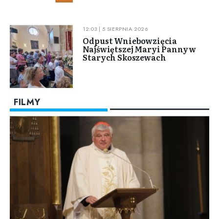
12:03 | 5 SIERPNIA 2026
Odpust Wniebowzięcia
Najświętszej Maryi Panny w
Starych Skoszewach
FILMY