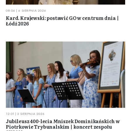
08:04 | 6 SIERPNIA 2026
Kard. Krajewski: postawić GO w centrum dnia |
Łódź 2026
12:01 | 3 SIERPNIA 2026
Jubileusz 400-lecia Mniszek Dominikańskich w
Piotrkowie Trybunalskim | koncert zespołu