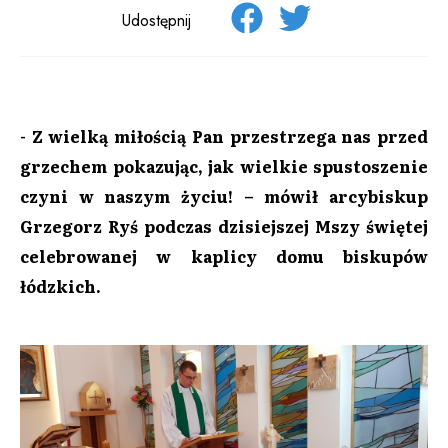
Udostępnij
- Z wielką miłością Pan przestrzega nas przed
grzechem pokazując, jak wielkie spustoszenie
czyni w naszym życiu! – mówił arcybiskup
Grzegorz Ryś podczas dzisiejszej Mszy świętej
celebrowanej w kaplicy domu biskupów
łódzkich.