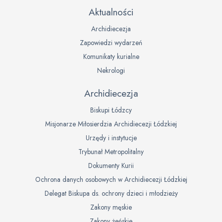
Aktualności
Archidiecezja
Zapowiedzi wydarzeń
Komunikaty kurialne
Nekrologi
Archidiecezja
Biskupi Łódzcy
Misjonarze Miłosierdzia Archidiecezji Łódzkiej
Urzędy i instytucje
Trybunał Metropolitalny
Dokumenty Kurii
Ochrona danych osobowych w Archidiecezji Łódzkiej
Delegat Biskupa ds. ochrony dzieci i młodzieży
Zakony męskie
Zakony żeńskie