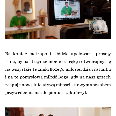
Na koniec metropolita łódzki apelował - prośmy
Pana, by nas trzymał mocno za rękę i otwierajmy się
na wszystkie te znaki Bożego miłosierdzia i ratunku
i na te pomysłową miłość Boga, gdy na nasz grzech
reaguje nową inicjatywą miłości – nowym sposobem
przywrócenia nas do pionu! - zakończył.