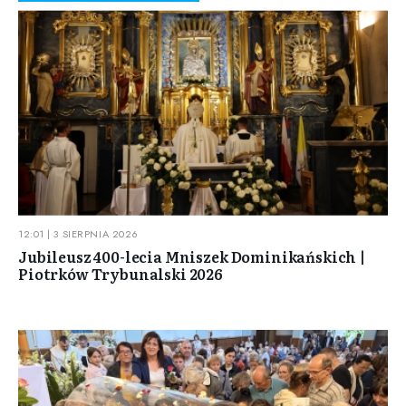
12:01 | 3 SIERPNIA 2026
Jubileusz 400-lecia Mniszek Dominikańskich |
Piotrków Trybunalski 2026