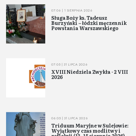
07:06 | 1 SIERPNIA 2026
Sługa Boży ks. Tadeusz
Burzyński – łódzki męczennik
Powstania Warszawskiego
07:05 | 31 LIPCA 2026
XVIII Niedziela Zwykła - 2 VIII
2026
06:05 | 31 LIPCA 2026
Triduum Maryjne w Sulejowie:
Wyjątkowy czas modlitwy i
refleksji (13–15 sierpnia 2026)