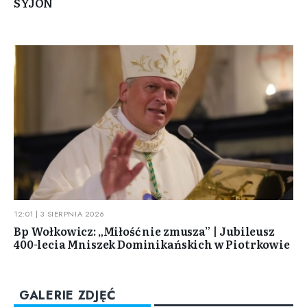
SYJON
12:01 | 3 SIERPNIA 2026
Bp Wołkowicz: „Miłość nie zmusza” | Jubileusz
400-lecia Mniszek Dominikańskich w Piotrkowie
GALERIE ZDJĘĆ