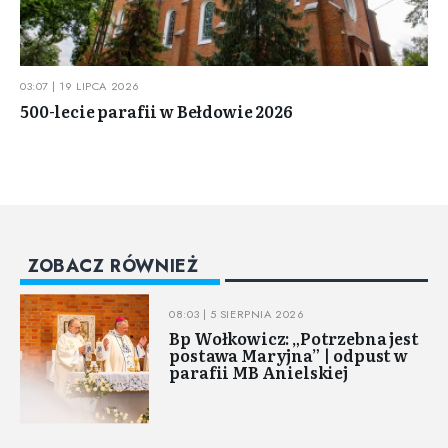
03:07 | 19 LIPCA 2026
500-lecie parafii w Bełdowie 2026
ZOBACZ RÓWNIEŻ
08:03 | 5 SIERPNIA 2026
Bp Wołkowicz: „Potrzebna jest
postawa Maryjna” | odpust w
parafii MB Anielskiej