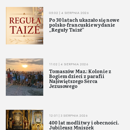
05:02 | 4 SIERPNIA 2026
Po 30 latach ukazało się nowe
polsko-francuskie wydanie
„Reguły Taizé”
11:02 | 4 SIERPNIA 2026
Tomaszów Maz.: Kolonie z
Bogiem dzieci z parafii
Najświętszego Serca
Jezusowego
12:01 | 3 SIERPNIA 2026
400 lat modlitwy i obecności.
Jubileusz Mniszek