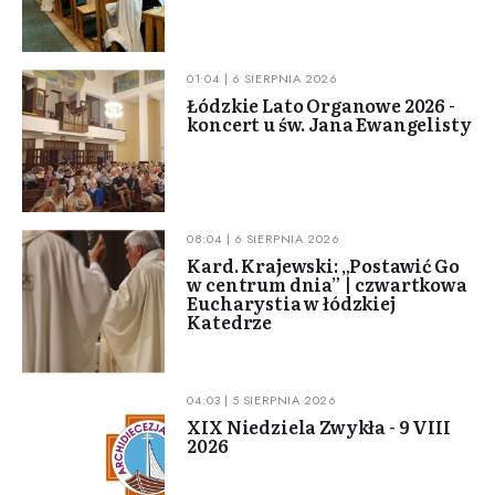
01:04 | 6 SIERPNIA 2026
Łódzkie Lato Organowe 2026 -
koncert u św. Jana Ewangelisty
08:04 | 6 SIERPNIA 2026
Kard. Krajewski: „Postawić Go
w centrum dnia” | czwartkowa
Eucharystia w łódzkiej
Katedrze
04:03 | 5 SIERPNIA 2026
XIX Niedziela Zwykła - 9 VIII
2026