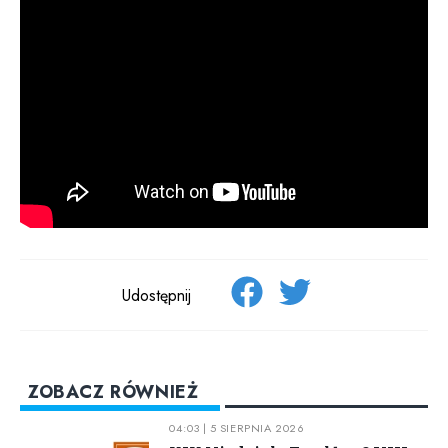
Udostępnij
ZOBACZ RÓWNIEŻ
04:03 | 5 SIERPNIA 2026