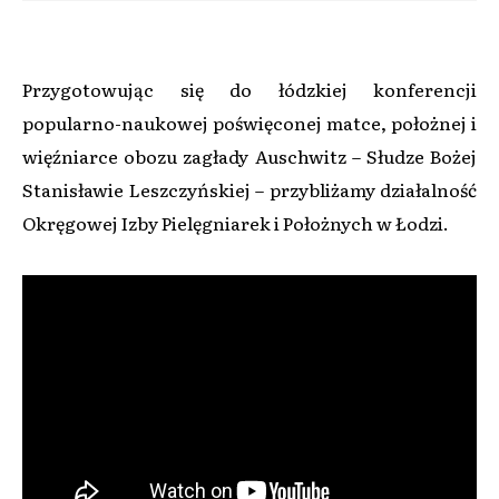
Przygotowując się do łódzkiej konferencji
popularno-naukowej poświęconej matce, położnej i
więźniarce obozu zagłady Auschwitz – Słudze Bożej
Stanisławie Leszczyńskiej – przybliżamy działalność
Okręgowej Izby Pielęgniarek i Położnych w Łodzi.