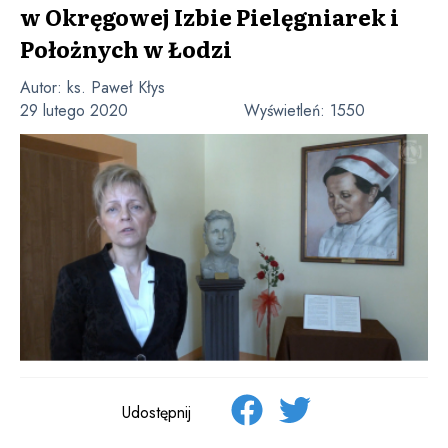
w Okręgowej Izbie Pielęgniarek i
Położnych w Łodzi
Autor:
ks. Paweł Kłys
29 lutego 2020
Wyświetleń:
1550
Udostępnij