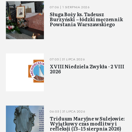
07:06 | 1 SIERPNIA 2026
Sługa Boży ks. Tadeusz
Burzyński – łódzki męczennik
Powstania Warszawskiego
07:05 | 31 LIPCA 2026
XVIII Niedziela Zwykła - 2 VIII
2026
06:05 | 31 LIPCA 2026
Triduum Maryjne w Sulejowie:
Wyjątkowy czas modlitwy i
refleksji (13–15 sierpnia 2026)