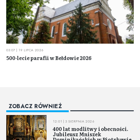
03:07 | 19 LIPCA 2026
500-lecie parafii w Bełdowie 2026
ZOBACZ RÓWNIEŻ
12:01 | 3 SIERPNIA 2026
400 lat modlitwy i obecności.
Jubileusz Mniszek
Dominikańskich w Piotrkowie