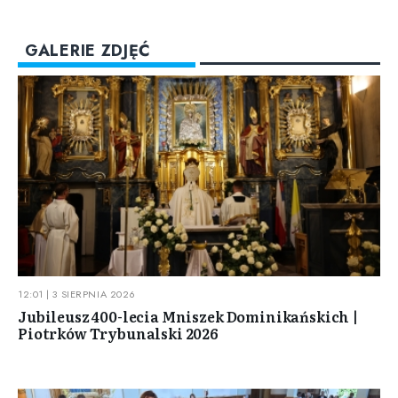
GALERIE ZDJĘĆ
12:01 | 3 SIERPNIA 2026
Jubileusz 400-lecia Mniszek Dominikańskich |
Piotrków Trybunalski 2026