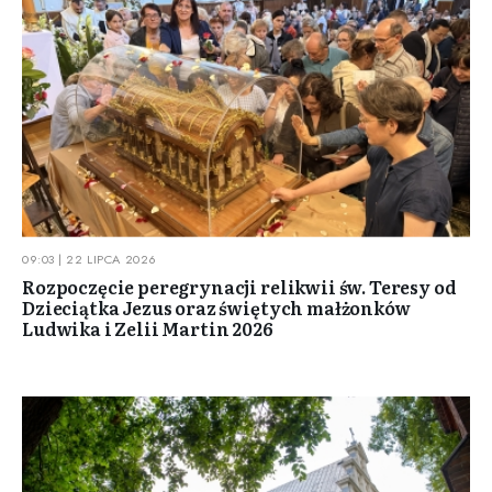
09:03 | 22 LIPCA 2026
Rozpoczęcie peregrynacji relikwii św. Teresy od
Dzieciątka Jezus oraz świętych małżonków
Ludwika i Zelii Martin 2026