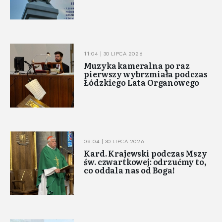
11:04 | 30 LIPCA 2026
Muzyka kameralna po raz
pierwszy wybrzmiała podczas
Łódzkiego Lata Organowego
08:04 | 30 LIPCA 2026
Kard. Krajewski podczas Mszy
św. czwartkowej: odrzućmy to,
co oddala nas od Boga!