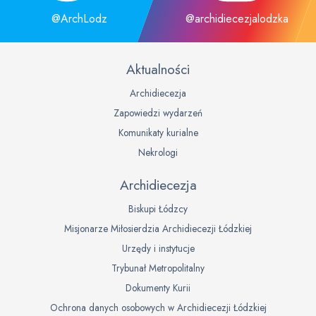
@ArchLodz
@archidiecezjalodzka
Aktualności
Archidiecezja
Zapowiedzi wydarzeń
Komunikaty kurialne
Nekrologi
Archidiecezja
Biskupi Łódzcy
Misjonarze Miłosierdzia Archidiecezji Łódzkiej
Urzędy i instytucje
Trybunał Metropolitalny
Dokumenty Kurii
Ochrona danych osobowych w Archidiecezji Łódzkiej