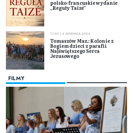
polsko-francuskie wydanie
„Reguły Taizé”
11:02 | 4 SIERPNIA 2026
Tomaszów Maz.: Kolonie z
Bogiem dzieci z parafii
Najświętszego Serca
Jezusowego
FILMY