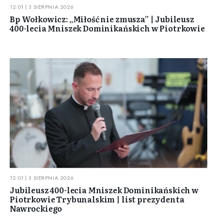
12:01 | 3 SIERPNIA 2026
Bp Wołkowicz: „Miłość nie zmusza” | Jubileusz
400-lecia Mniszek Dominikańskich w Piotrkowie
12:01 | 3 SIERPNIA 2026
Jubileusz 400-lecia Mniszek Dominikańskich w
Piotrkowie Trybunalskim | list prezydenta
Nawrockiego