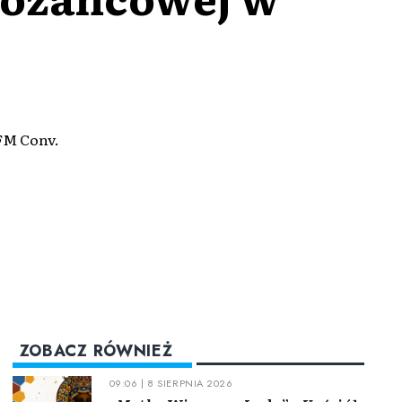
OFM Conv.
ZOBACZ RÓWNIEŻ
09:06 | 8 SIERPNIA 2026