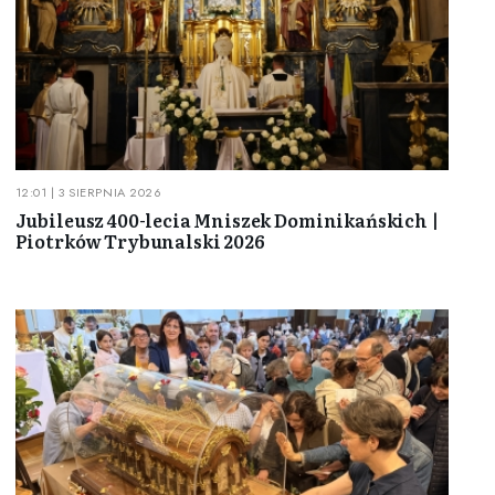
12:01 | 3 SIERPNIA 2026
Jubileusz 400-lecia Mniszek Dominikańskich |
Piotrków Trybunalski 2026