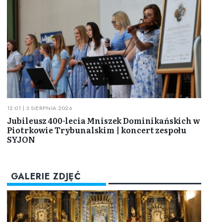
12:01 | 3 SIERPNIA 2026
Jubileusz 400-lecia Mniszek Dominikańskich w
Piotrkowie Trybunalskim | koncert zespołu
SYJON
GALERIE ZDJĘĆ