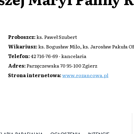
Proboszcz
:
ks. Paweł Szubert
Wikariusz
:
ks. Bogusław Milo, ks. Jarosław Pakuła 
Telefon
:
42 716-76-69 - kancelaria
Adres
:
Parzęczewska 70 95-100 Zgierz
Strona internetowa
:
www.rozancowa.pl