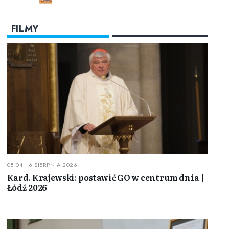
FILMY
08:04 | 6 SIERPNIA 2026
Kard. Krajewski: postawić GO w centrum dnia |
Łódź 2026