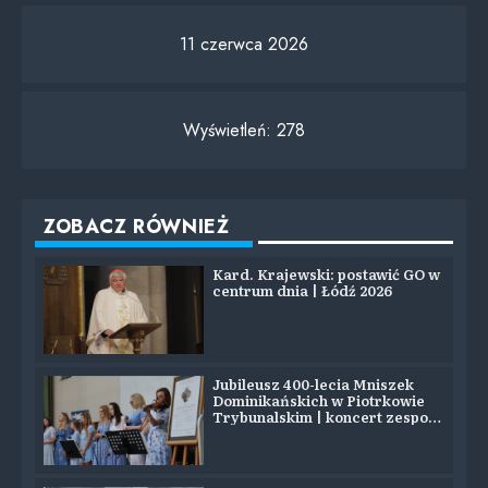
11 czerwca 2026
Wyświetleń:
278
ZOBACZ RÓWNIEŻ
Kard. Krajewski: postawić GO w
centrum dnia | Łódź 2026
Jubileusz 400-lecia Mniszek
Dominikańskich w Piotrkowie
Trybunalskim | koncert zespołu
SYJON