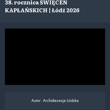
38. rocznica ŚWIĘCEŃ
KAPŁAŃSKICH | Łódź 2026
Autor:
Archidiecezja Łódzka