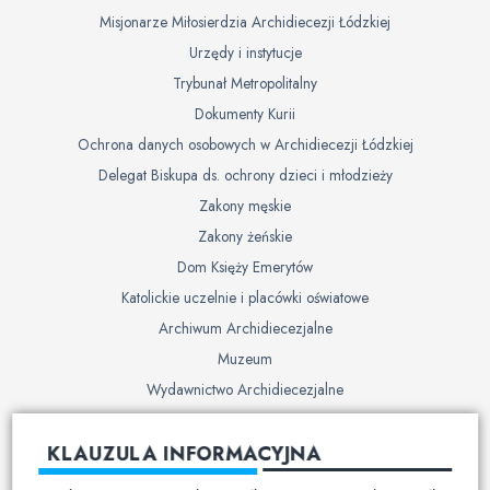
Misjonarze Miłosierdzia Archidiecezji Łódzkiej
Urzędy i instytucje
Trybunał Metropolitalny
Dokumenty Kurii
Ochrona danych osobowych w Archidiecezji Łódzkiej
Delegat Biskupa ds. ochrony dzieci i młodzieży
Zakony męskie
Zakony żeńskie
Dom Księży Emerytów
Katolickie uczelnie i placówki oświatowe
Archiwum Archidiecezjalne
Muzeum
Wydawnictwo Archidiecezjalne
Cmentarze
KLAUZULA INFORMACYJNA
Duszpasterstwo