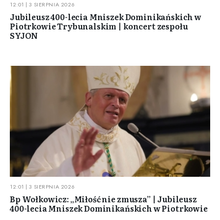
12:01 | 3 SIERPNIA 2026
Jubileusz 400-lecia Mniszek Dominikańskich w
Piotrkowie Trybunalskim | koncert zespołu
SYJON
12:01 | 3 SIERPNIA 2026
Bp Wołkowicz: „Miłość nie zmusza” | Jubileusz
400-lecia Mniszek Dominikańskich w Piotrkowie