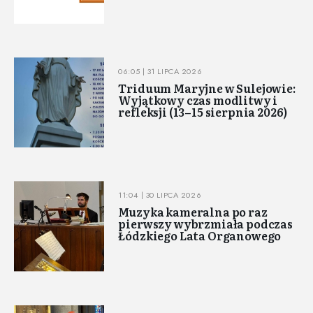
06:05 | 31 LIPCA 2026
Triduum Maryjne w Sulejowie:
Wyjątkowy czas modlitwy i
refleksji (13–15 sierpnia 2026)
11:04 | 30 LIPCA 2026
Muzyka kameralna po raz
pierwszy wybrzmiała podczas
Łódzkiego Lata Organowego