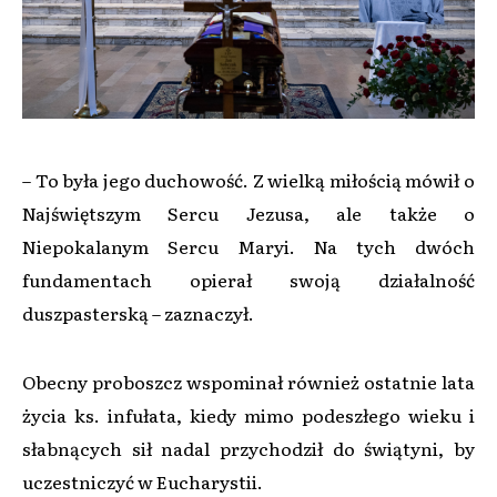
– To była jego duchowość. Z wielką miłością mówił o
Najświętszym Sercu Jezusa, ale także o
Niepokalanym Sercu Maryi. Na tych dwóch
fundamentach opierał swoją działalność
duszpasterską – zaznaczył.
Obecny proboszcz wspominał również ostatnie lata
życia ks. infułata, kiedy mimo podeszłego wieku i
słabnących sił nadal przychodził do świątyni, by
uczestniczyć w Eucharystii.