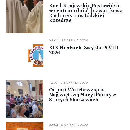
Kard. Krajewski: „Postawić Go
w centrum dnia” | czwartkowa
Eucharystia w łódzkiej
Katedrze
04:03 | 5 SIERPNIA 2026
XIX Niedziela Zwykła - 9 VIII
2026
12:03 | 5 SIERPNIA 2026
Odpust Wniebowzięcia
Najświętszej Maryi Panny w
Starych Skoszewach
08:03 | 5 SIERPNIA 2026