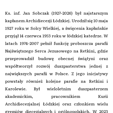
Ks. inf. Jan Sobczak (1927–2026) był najstarszym
kapłanem Archidiecezji Łódzkiej. Urodził się 10 maja
1927 roku w Solcy Wielkiej, a święcenia kapłańskie
przyjął 14 czerwca 1953 roku w łódzkiej katedrze. W
latach 1974–2007 pełnił funkcję proboszcza parafii
Najświętszego Serca Jezusowego na Retkini, gdzie
przeprowadził budowę obecnej świątyni oraz
współtworzył rozwój duszpasterstwa jednej z
największych parafii w Polsce. Z jego inicjatywy
powstały również kolejne parafie na Retkini i
Karolewie. Był wieloletnim duszpasterzem
akademickim, pracownikiem Kurii
Archidiecezjalnej Łódzkiej oraz członkiem wielu
gremiów diecezjalnych i ogólnopolskich. W 2023