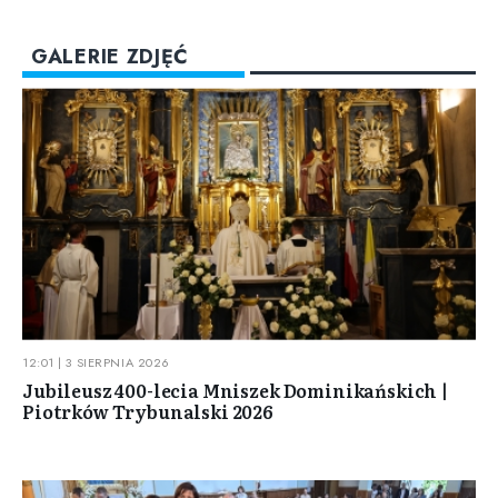
GALERIE ZDJĘĆ
12:01 | 3 SIERPNIA 2026
Jubileusz 400-lecia Mniszek Dominikańskich |
Piotrków Trybunalski 2026