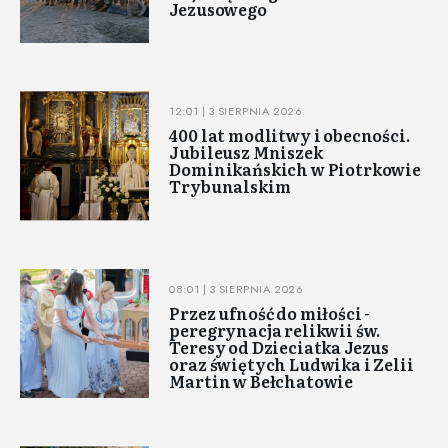
Jezusowego
12:01 | 3 SIERPNIA 2026
400 lat modlitwy i obecności.
Jubileusz Mniszek
Dominikańskich w Piotrkowie
Trybunalskim
08:01 | 3 SIERPNIA 2026
Przez ufność do miłości -
peregrynacja relikwii św.
Teresy od Dzieciatka Jezus
oraz świętych Ludwika i Zelii
Martin w Bełchatowie