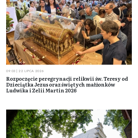
09:03 | 22 LIPCA 2026
Rozpoczęcie peregrynacji relikwii św. Teresy od
Dzieciątka Jezus oraz świętych małżonków
Ludwika i Zelii Martin 2026