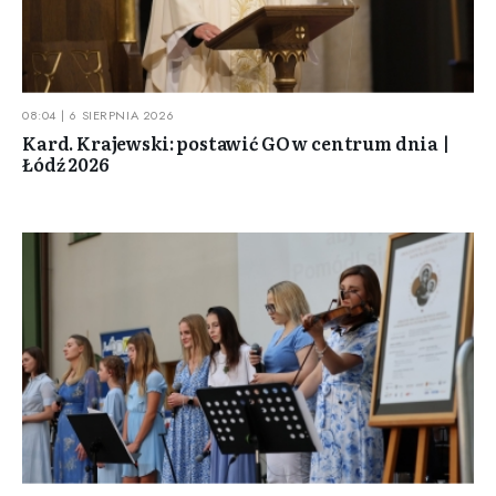
08:04 | 6 SIERPNIA 2026
Kard. Krajewski: postawić GO w centrum dnia |
Łódź 2026