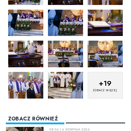
+
19
ZOBACZ WIĘCEJ
ZOBACZ RÓWNIEŻ
08:04 | 6 SIERPNIA 2026