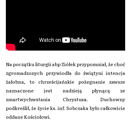
Na początku liturgii abp Ziółek przypomniał, że choć
zgromadzonych przywiodła do świątyni intencja
żałobna, to chrześcijańskie pożegnanie zawsze
naznaczone jest nadzieją płynącą ze
zmartwychwstania Chrystusa. Duchowny
podkreślił, że życie ks. inf. Sobczaka było całkowicie
oddane Kościołowi.