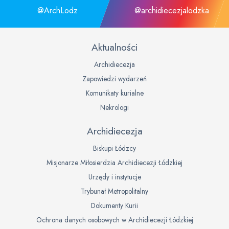
@ArchLodz
@archidiecezjalodzka
Aktualności
Archidiecezja
Zapowiedzi wydarzeń
Komunikaty kurialne
Nekrologi
Archidiecezja
Biskupi Łódzcy
Misjonarze Miłosierdzia Archidiecezji Łódzkiej
Urzędy i instytucje
Trybunał Metropolitalny
Dokumenty Kurii
Ochrona danych osobowych w Archidiecezji Łódzkiej