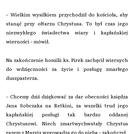
– Wielkim wysiłkiem przychodził do kościoła, aby
stanąć przy ołtarzu Chrystusa. To był czas jego
niezwykłego świadectwa wiary i kapłańskiej
wierności – mówił.
Na zakończenie homilii ks. Pirek zachęcił wiernych
do wdzięczności za życie i posługę zmarłego
duszpasterza.
– Chcemy dziś dziękować za dar obecności księdza
Jana Sobczaka na Retkini, za wszelki trud jego
kapłańskiej posługi tak bardzo oddanej
Chrystusowi. Niech zmartwychwstały Chrystus
razem z Maryją wprowadzą go do nieba – zakończył.