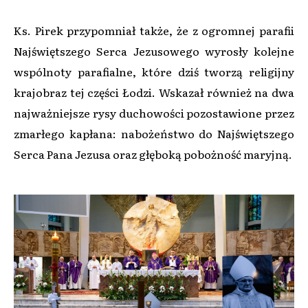
Ks. Pirek przypomniał także, że z ogromnej parafii
Najświętszego Serca Jezusowego wyrosły kolejne
wspólnoty parafialne, które dziś tworzą religijny
krajobraz tej części Łodzi. Wskazał również na dwa
najważniejsze rysy duchowości pozostawione przez
zmarłego kapłana: nabożeństwo do Najświętszego
Serca Pana Jezusa oraz głęboką pobożność maryjną.