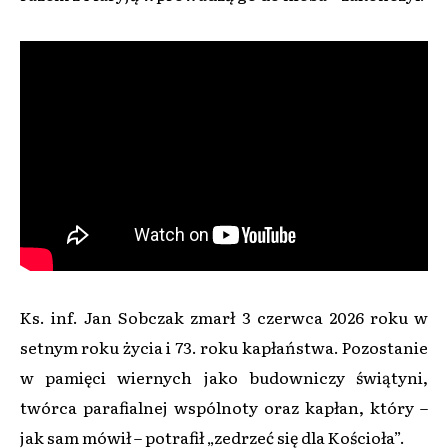
Ks. inf. Jan Sobczak zmarł 3 czerwca 2026 roku w
setnym roku życia i 73. roku kapłaństwa. Pozostanie
w pamięci wiernych jako budowniczy świątyni,
twórca parafialnej wspólnoty oraz kapłan, który –
jak sam mówił – potrafił „zedrzeć się dla Kościoła”.