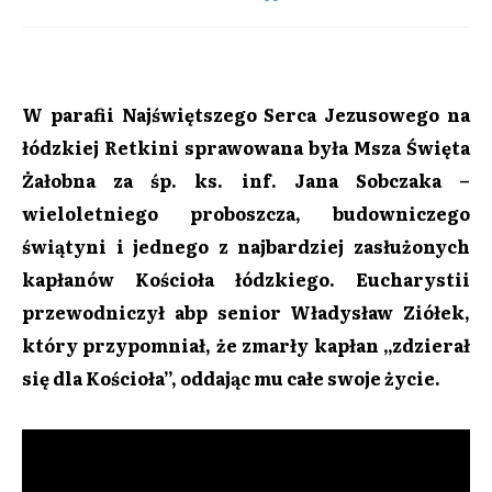
W parafii Najświętszego Serca Jezusowego na
łódzkiej Retkini sprawowana była Msza Święta
Żałobna za śp. ks. inf. Jana Sobczaka –
wieloletniego proboszcza, budowniczego
świątyni i jednego z najbardziej zasłużonych
kapłanów Kościoła łódzkiego. Eucharystii
przewodniczył abp senior Władysław Ziółek,
który przypomniał, że zmarły kapłan „zdzierał
się dla Kościoła”, oddając mu całe swoje życie.