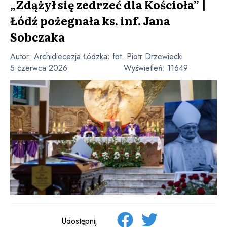
„Zdążył się zedrzeć dla Kościoła” |
Łódź pożegnała ks. inf. Jana
Sobczaka
Autor:
Archidiecezja Łódzka; fot. Piotr Drzewiecki
5 czerwca 2026
Wyświetleń:
11649
Udostępnij