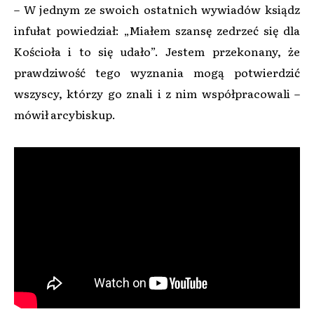
– W jednym ze swoich ostatnich wywiadów ksiądz
infułat powiedział: „Miałem szansę zedrzeć się dla
Kościoła i to się udało”. Jestem przekonany, że
prawdziwość tego wyznania mogą potwierdzić
wszyscy, którzy go znali i z nim współpracowali –
mówił arcybiskup.