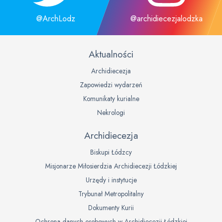
@ArchLodz
@archidiecezjalodzka
Aktualności
Archidiecezja
Zapowiedzi wydarzeń
Komunikaty kurialne
Nekrologi
Archidiecezja
Biskupi Łódzcy
Misjonarze Miłosierdzia Archidiecezji Łódzkiej
Urzędy i instytucje
Trybunał Metropolitalny
Dokumenty Kurii
Ochrona danych osobowych w Archidiecezji Łódzkiej