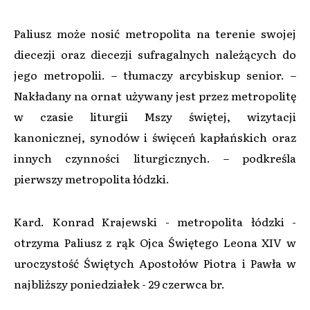
Paliusz może nosić metropolita na terenie swojej
diecezji oraz diecezji sufragalnych należących do
jego metropolii. – tłumaczy arcybiskup senior. –
Nakładany na ornat używany jest przez metropolitę
w czasie liturgii Mszy świętej, wizytacji
kanonicznej, synodów i święceń kapłańskich oraz
innych czynności liturgicznych. – podkreśla
pierwszy metropolita łódzki.
Kard. Konrad Krajewski - metropolita łódzki -
otrzyma Paliusz z rąk Ojca Świętego Leona XIV w
uroczystość Świętych Apostołów Piotra i Pawła w
najbliższy poniedziałek - 29 czerwca br.