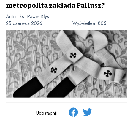
metropolita zakłada Paliusz?
Autor:
ks. Paweł Kłys
25 czerwca 2026
Wyświetleń:
805
Udostępnij