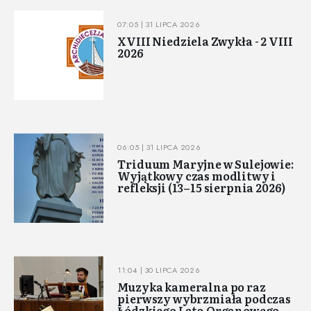
07:05 | 31 LIPCA 2026
XVIII Niedziela Zwykła - 2 VIII
2026
06:05 | 31 LIPCA 2026
Triduum Maryjne w Sulejowie:
Wyjątkowy czas modlitwy i
refleksji (13–15 sierpnia 2026)
11:04 | 30 LIPCA 2026
Muzyka kameralna po raz
pierwszy wybrzmiała podczas
Łódzkiego Lata Organowego