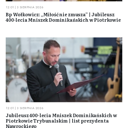
12:01 | 3 SIERPNIA 2026
Bp Wołkowicz: „Miłość nie zmusza” | Jubileusz
400-lecia Mniszek Dominikańskich w Piotrkowie
12:01 | 3 SIERPNIA 2026
Jubileusz 400-lecia Mniszek Dominikańskich w
Piotrkowie Trybunalskim | list prezydenta
Nawrockiego