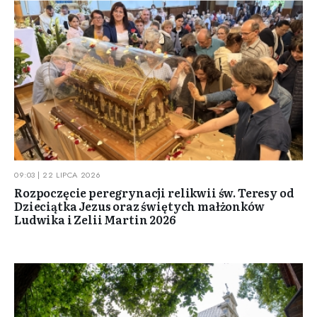
09:03 | 22 LIPCA 2026
Rozpoczęcie peregrynacji relikwii św. Teresy od
Dzieciątka Jezus oraz świętych małżonków
Ludwika i Zelii Martin 2026