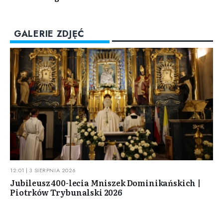
GALERIE ZDJĘĆ
12:01 | 3 SIERPNIA 2026
Jubileusz 400-lecia Mniszek Dominikańskich |
Piotrków Trybunalski 2026