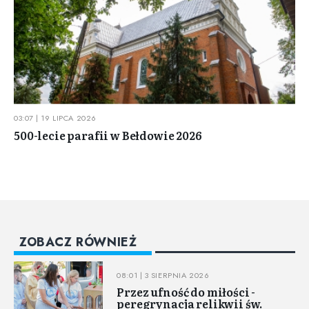
03:07 | 19 LIPCA 2026
500-lecie parafii w Bełdowie 2026
ZOBACZ RÓWNIEŻ
08:01 | 3 SIERPNIA 2026
Przez ufność do miłości -
peregrynacja relikwii św.