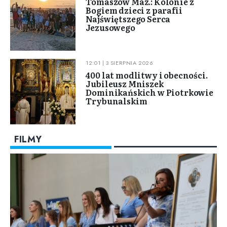
Tomaszów Maz.: Kolonie z
Bogiem dzieci z parafii
Najświętszego Serca
Jezusowego
12:01 | 3 SIERPNIA 2026
400 lat modlitwy i obecności.
Jubileusz Mniszek
Dominikańskich w Piotrkowie
Trybunalskim
FILMY