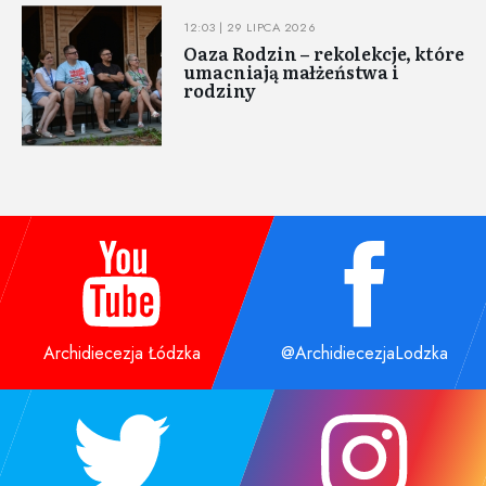
12:03 | 29 LIPCA 2026
Oaza Rodzin – rekolekcje, które
umacniają małżeństwa i
rodziny
Archidiecezja Łódzka
@ArchidiecezjaLodzka