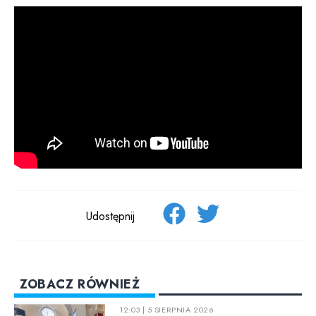
Udostępnij
ZOBACZ RÓWNIEŻ
12:03 | 5 SIERPNIA 2026