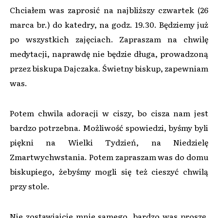
Chciałem was zaprosić na najbliższy czwartek (26
marca br.) do katedry, na godz. 19.30. Będziemy już
po wszystkich zajęciach. Zapraszam na chwilę
medytacji, naprawdę nie będzie długa, prowadzoną
przez biskupa Dajczaka. Świetny biskup, zapewniam
was.
Potem chwila adoracji w ciszy, bo cisza nam jest
bardzo potrzebna. Możliwość spowiedzi, byśmy byli
piękni na Wielki Tydzień, na Niedzielę
Zmartwychwstania. Potem zapraszam was do domu
biskupiego, żebyśmy mogli się też cieszyć chwilą
przy stole.
Nie zostawiajcie mnie samego, bardzo was proszę.