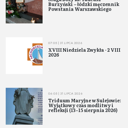
Burzyński – łódzki męczennik
Powstania Warszawskiego
07:05 | 31 LIPCA 2026
XVIII Niedziela Zwykła - 2 VIII
2026
06:05 | 31 LIPCA 2026
Triduum Maryjne w Sulejowie:
Wyjątkowy czas modlitwy i
refleksji (13–15 sierpnia 2026)