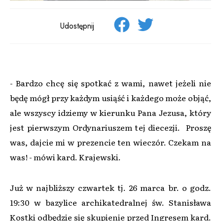
Udostępnij
- Bardzo chcę się spotkać z wami, nawet jeżeli nie
będę mógł przy każdym usiąść i każdego może objąć,
ale wszyscy idziemy w kierunku Pana Jezusa, który
jest pierwszym Ordynariuszem tej diecezji. Proszę
was, dajcie mi w prezencie ten wieczór. Czekam na
was! - mówi kard. Krajewski.
Już w najbliższy czwartek tj. 26 marca br. o godz.
19:30 w bazylice archikatedralnej św. Stanisława
Kostki odbędzie się skupienie przed Ingresem kard.