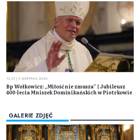
12:01 | 3 SIERPNIA 2026
Bp Wołkowicz: „Miłość nie zmusza” | Jubileusz
400-lecia Mniszek Dominikańskich w Piotrkowie
GALERIE ZDJĘĆ