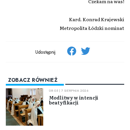
Czekam na was!
Kard. Konrad Krajewski
Metropolita Łódzki nominat
Udostępnij
ZOBACZ RÓWNIEŻ
08:05 | 7 SIERPNIA 2026
Modlitwy w intencji
beatyfikacji