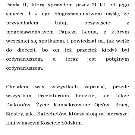
Pawła II, którą sprawiłem przez 21 lat od jego
śmierci. I z jego błogosławieństwem myślę, że
przyjechałem tutaj, oczywiście z
błogosławieństwem Papieża Leona, z którym
wcześniej się spotkałem, i powiedział mi, jak wejść
do diecezji, bo on też przecież kiedyś był
ordynariuszem, a teraz jest potężnym
ordynariuszem.
Chciałem was wszystkich zaprosić, przede
wszystkim Prezbiterium Łódzkie, ale także
Diakonów, Życie Konsekrowane Ojców, Braci,
Siostry, jak i Katechetów, którzy stoją na pierwszej
linii w naszym Kościele Łódzkim.