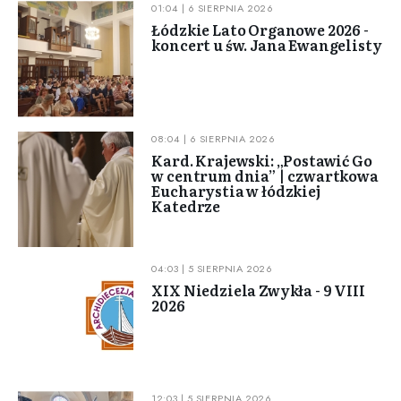
01:04 | 6 SIERPNIA 2026
Łódzkie Lato Organowe 2026 -
koncert u św. Jana Ewangelisty
08:04 | 6 SIERPNIA 2026
Kard. Krajewski: „Postawić Go
w centrum dnia” | czwartkowa
Eucharystia w łódzkiej
Katedrze
04:03 | 5 SIERPNIA 2026
XIX Niedziela Zwykła - 9 VIII
2026
12:03 | 5 SIERPNIA 2026