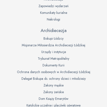
Zapowiedzi wydarzeń
Komunikaty kurialne
Nekrologi
Archidiecezja
Biskupi Łódzcy
Misjonarze Miłosierdzia Archidiecezji Łódzkiej
Urzędy i instytucje
Trybunał Metropolitalny
Dokumenty Kurii
Ochrona danych osobowych w Archidiecezji Łódzkiej
Delegat Biskupa ds. ochrony dzieci i młodzieży
Zakony męskie
Zakony żeńskie
Dom Księży Emerytów
Katolickie uczelnie i placówki oświatowe