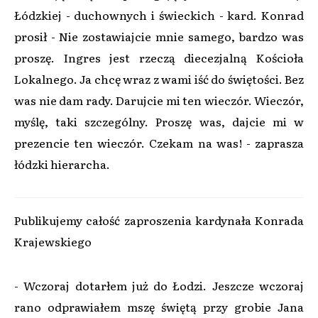
Łódzkiej - duchownych i świeckich - kard. Konrad
prosił - Nie zostawiajcie mnie samego, bardzo was
proszę. Ingres jest rzeczą diecezjalną Kościoła
Lokalnego. Ja chcę wraz z wami iść do świętości. Bez
was nie dam rady. Darujcie mi ten wieczór. Wieczór,
myślę, taki szczególny. Proszę was, dajcie mi w
prezencie ten wieczór. Czekam na was! - zaprasza
łódzki hierarcha.
Publikujemy całość zaproszenia kardynała Konrada
Krajewskiego
- Wczoraj dotarłem już do Łodzi. Jeszcze wczoraj
rano odprawiałem mszę świętą przy grobie Jana