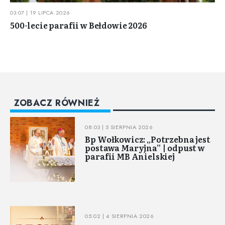
03:07 | 19 LIPCA 2026
500-lecie parafii w Bełdowie 2026
ZOBACZ RÓWNIEŻ
08:03 | 5 SIERPNIA 2026
Bp Wołkowicz: „Potrzebna jest
postawa Maryjna” | odpust w
parafii MB Anielskiej
05:02 | 4 SIERPNIA 2026