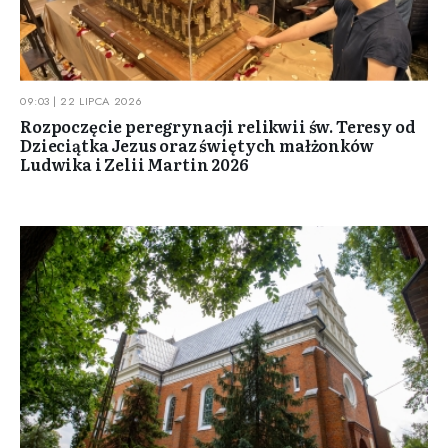
09:03 | 22 LIPCA 2026
Rozpoczęcie peregrynacji relikwii św. Teresy od
Dzieciątka Jezus oraz świętych małżonków
Ludwika i Zelii Martin 2026