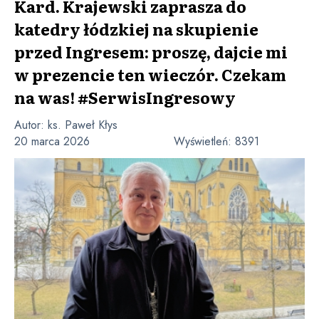
Kard. Krajewski zaprasza do
katedry łódzkiej na skupienie
przed Ingresem: proszę, dajcie mi
w prezencie ten wieczór. Czekam
na was! #SerwisIngresowy
Autor:
ks. Paweł Kłys
20 marca 2026
Wyświetleń:
8391