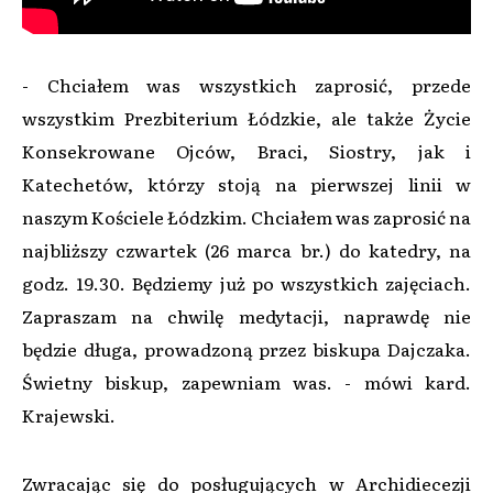
- Chciałem was wszystkich zaprosić, przede
wszystkim Prezbiterium Łódzkie, ale także Życie
Konsekrowane Ojców, Braci, Siostry, jak i
Katechetów, którzy stoją na pierwszej linii w
naszym Kościele Łódzkim. Chciałem was zaprosić na
najbliższy czwartek (26 marca br.) do katedry, na
godz. 19.30. Będziemy już po wszystkich zajęciach.
Zapraszam na chwilę medytacji, naprawdę nie
będzie długa, prowadzoną przez biskupa Dajczaka.
Świetny biskup, zapewniam was. - mówi kard.
Krajewski.
Zwracając się do posługujących w Archidiecezji