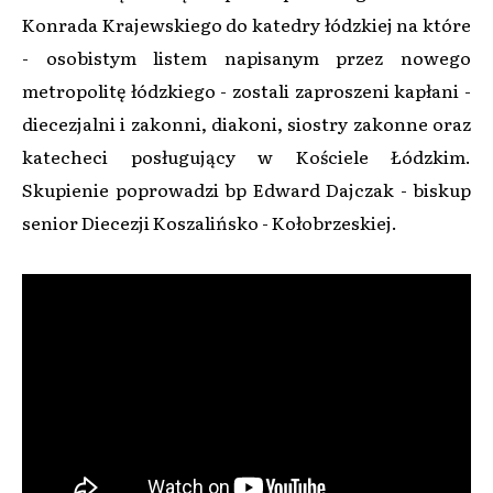
Konrada Krajewskiego do katedry łódzkiej na które
- osobistym listem napisanym przez nowego
metropolitę łódzkiego - zostali zaproszeni kapłani -
diecezjalni i zakonni, diakoni, siostry zakonne oraz
katecheci posługujący w Kościele Łódzkim.
Skupienie poprowadzi bp Edward Dajczak - biskup
senior Diecezji Koszalińsko - Kołobrzeskiej.