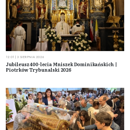
12:01 | 3 SIERPNIA 2026
Jubileusz 400-lecia Mniszek Dominikańskich |
Piotrków Trybunalski 2026