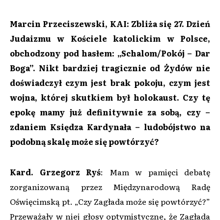
Marcin Przeciszewski, KAI: Zbliża się 27. Dzień
Judaizmu w Kościele katolickim w Polsce,
obchodzony pod hasłem: „Schalom/Pokój – Dar
Boga”. Nikt bardziej tragicznie od Żydów nie
doświadczył czym jest brak pokoju, czym jest
wojna, której skutkiem był holokaust. Czy tę
epokę mamy już definitywnie za sobą, czy –
zdaniem Księdza Kardynała – ludobójstwo na
podobną skalę może się powtórzyć?
Kard. Grzegorz Ryś
: Mam w pamięci debatę
zorganizowaną przez Międzynarodową Radę
Oświęcimską pt. „Czy Zagłada może się powtórzyć?”
Przeważały w niej głosy optymistyczne, że Zagłada