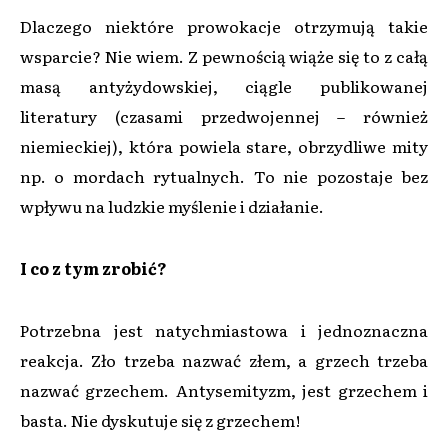
Dlaczego niektóre prowokacje otrzymują takie
wsparcie? Nie wiem. Z pewnością wiąże się to z całą
masą antyżydowskiej, ciągle publikowanej
literatury (czasami przedwojennej – również
niemieckiej), która powiela stare, obrzydliwe mity
np. o mordach rytualnych. To nie pozostaje bez
wpływu na ludzkie myślenie i działanie.
I co z tym zrobić?
Potrzebna jest natychmiastowa i jednoznaczna
reakcja. Zło trzeba nazwać złem, a grzech trzeba
nazwać grzechem. Antysemityzm, jest grzechem i
basta. Nie dyskutuje się z grzechem!