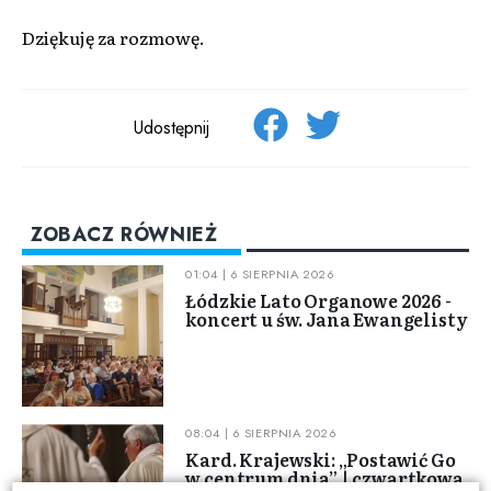
Dziękuję za rozmowę.
Udostępnij
ZOBACZ RÓWNIEŻ
01:04 | 6 SIERPNIA 2026
Łódzkie Lato Organowe 2026 -
koncert u św. Jana Ewangelisty
08:04 | 6 SIERPNIA 2026
Kard. Krajewski: „Postawić Go
w centrum dnia” | czwartkowa