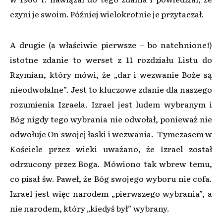
czyni je swoim. Później wielokrotnie je przytaczał.
A drugie (a właściwie pierwsze – bo natchnione!)
istotne zdanie to werset z 11 rozdziału Listu do
Rzymian, który mówi, że „dar i wezwanie Boże są
nieodwołalne”. Jest to kluczowe zdanie dla naszego
rozumienia Izraela. Izrael jest ludem wybranym i
Bóg nigdy tego wybrania nie odwołał, ponieważ nie
odwołuje On swojej łaski i wezwania. Tymczasem w
Kościele przez wieki uważano, że Izrael został
odrzucony przez Boga. Mówiono tak wbrew temu,
co pisał św. Paweł, że Bóg swojego wyboru nie cofa.
Izrael jest więc narodem „pierwszego wybrania”, a
nie narodem, który „kiedyś był” wybrany.