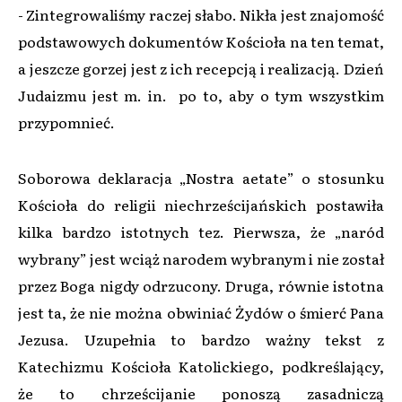
- Zintegrowaliśmy raczej słabo. Nikła jest znajomość
podstawowych dokumentów Kościoła na ten temat,
a jeszcze gorzej jest z ich recepcją i realizacją. Dzień
Judaizmu jest m. in. po to, aby o tym wszystkim
przypomnieć.
Soborowa deklaracja „Nostra aetate” o stosunku
Kościoła do religii niechrześcijańskich postawiła
kilka bardzo istotnych tez. Pierwsza, że „naród
wybrany” jest wciąż narodem wybranym i nie został
przez Boga nigdy odrzucony. Druga, równie istotna
jest ta, że nie można obwiniać Żydów o śmierć Pana
Jezusa. Uzupełnia to bardzo ważny tekst z
Katechizmu Kościoła Katolickiego, podkreślający,
że to chrześcijanie ponoszą zasadniczą