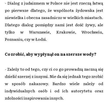
- Dialog z judaizmem w Polsce nie jest rzeczą łatwą
po pierwsze dlatego, że wspólnota żydowska jest
niewielka i obecna zasadniczo w wielkich miastach.
Dlatego dialog pomiędzy nami jest dość żywy, ale
tylko w Warszawie, Krakowie, Wrocławiu,
Poznaniu, czy w Łodzi.
Co zrobić, aby wypłynął on na szersze wody?
- Zależy to od tego, czy ci co go prowadzą zaczną się
dzielić szerzej z innymi. Nie da się jednak tego zrobić
w sposób nakazowy. Bardzo wiele zależy od
indywidualnych osób i od ich autorytetu oraz
zdolności inspirowania innych.