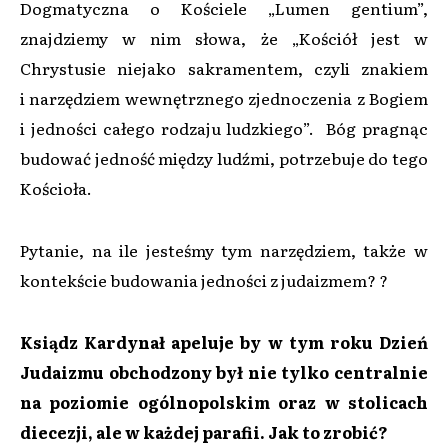
Dogmatyczna o Kościele „Lumen gentium”,
znajdziemy w nim słowa, że „Kościół jest w
Chrystusie niejako sakramentem, czyli znakiem
i narzędziem wewnętrznego zjednoczenia z Bogiem
i jedności całego rodzaju ludzkiego”. Bóg pragnąc
budować jedność między ludźmi, potrzebuje do tego
Kościoła.
Pytanie, na ile jesteśmy tym narzędziem, także w
kontekście budowania jedności z judaizmem? ?
Ksiądz Kardynał apeluje by w tym roku Dzień
Judaizmu obchodzony był nie tylko centralnie
na poziomie ogólnopolskim oraz w stolicach
diecezji, ale w każdej parafii. Jak to zrobić?