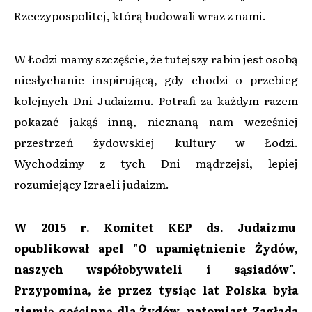
Rzeczypospolitej, którą budowali wraz z nami.
W Łodzi mamy szczęście, że tutejszy rabin jest osobą
niesłychanie inspirującą, gdy chodzi o przebieg
kolejnych Dni Judaizmu. Potrafi za każdym razem
pokazać jakąś inną, nieznaną nam wcześniej
przestrzeń żydowskiej kultury w Łodzi.
Wychodzimy z tych Dni mądrzejsi, lepiej
rozumiejący Izrael i judaizm.
W 2015 r. Komitet KEP ds. Judaizmu
opublikował apel "O upamiętnienie Żydów,
naszych współobywateli i sąsiadów".
Przypomina, że przez tysiąc lat Polska była
ziemią gościnną dla Żydów, natomiast Zagłada