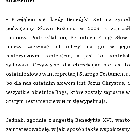
- Przejąłem się, kiedy Benedykt XVI na synod
poświęcony Słowu Bożemu w 2009 r. zaprosił
rabinów. Podkreślał on, że interpretację Słowa
należy zaczynać od odczytania go w jego
historycznym kontekście, a jest to kontekst
żydowski. Oczywiście, dla chrześcijan nie jest to
ostatnie słowo w interpretacji Starego Testamentu,
bo dla nas ostatnim słowem jest Jezus Chrystus, a
wszystkie obietnice Boga, które zostały zapisane w
Starym Testamencie w Nim się wypełniają.
Jednak, zgodnie z sugestią Benedykta XVI, warto
zainteresować się, w jaki sposób także współczesny