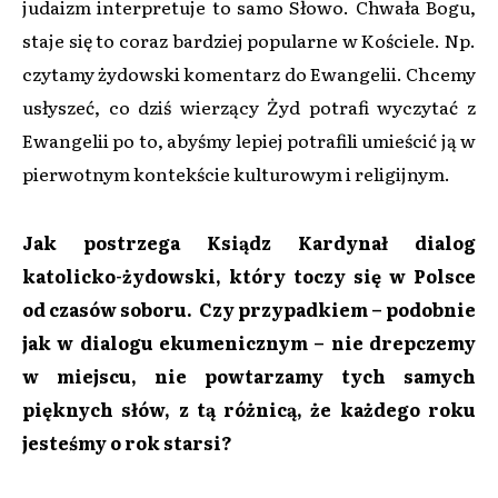
judaizm interpretuje to samo Słowo. Chwała Bogu,
staje się to coraz bardziej popularne w Kościele. Np.
czytamy żydowski komentarz do Ewangelii. Chcemy
usłyszeć, co dziś wierzący Żyd potrafi wyczytać z
Ewangelii po to, abyśmy lepiej potrafili umieścić ją w
pierwotnym kontekście kulturowym i religijnym.
Jak postrzega Ksiądz Kardynał dialog
katolicko-żydowski, który toczy się w Polsce
od czasów soboru. Czy przypadkiem – podobnie
jak w dialogu ekumenicznym – nie drepczemy
w miejscu, nie powtarzamy tych samych
pięknych słów, z tą różnicą, że każdego roku
jesteśmy o rok starsi?