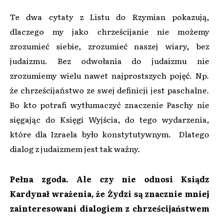
Te dwa cytaty z Listu do Rzymian pokazują,
dlaczego my jako chrześcijanie nie możemy
zrozumieć siebie, zrozumieć naszej wiary, bez
judaizmu. Bez odwołania do judaizmu nie
zrozumiemy wielu nawet najprostszych pojęć. Np.
że chrześcijaństwo ze swej definicji jest paschalne.
Bo kto potrafi wytłumaczyć znaczenie Paschy nie
sięgając do Księgi Wyjścia, do tego wydarzenia,
które dla Izraela było konstytutywnym. Dlatego
dialog z judaizmem jest tak ważny.
Pełna zgoda. Ale czy nie odnosi Ksiądz
Kardynał wrażenia, że Żydzi są znacznie mniej
zainteresowani dialogiem z chrześcijaństwem