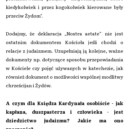
kiedykolwiek i przez kogokolwiek kierowane były
przeciw Żydom".
Dodajmy, że deklaracja „Nostra aetate” nie jest
ostatnim dokumentem Kościoła jeśli chodzi o
relacje z judaizmem. Uzupełniają ją kolejne, ważne
dokumenty np. dotyczące sposobu przepowiadania
w Kościele czy pojęć używanych w katechezie, jak
również dokument o możliwości wspólnej modlitwy
chrześcijan i Żydów.
A czym dla Księdza Kardynała osobiście - jak
kapłana, duszpasterza i człowieka - jest
dziedzictwo judaizmu? Jakie ma ono
znaczenie?