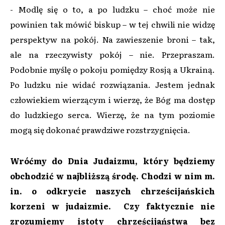
- Modlę się o to, a po ludzku – choć może nie
powinien tak mówić biskup – w tej chwili nie widzę
perspektyw na pokój. Na zawieszenie broni – tak,
ale na rzeczywisty pokój – nie. Przepraszam.
Podobnie myślę o pokoju pomiędzy Rosją a Ukrainą.
Po ludzku nie widać rozwiązania. Jestem jednak
człowiekiem wierzącym i wierzę, że Bóg ma dostęp
do ludzkiego serca. Wierzę, że na tym poziomie
mogą się dokonać prawdziwe rozstrzygnięcia.
Wróćmy do Dnia Judaizmu, który będziemy
obchodzić w najbliższą środę. Chodzi w nim m.
in. o odkrycie naszych chrześcijańskich
korzeni w judaizmie. Czy faktycznie nie
zrozumiemy istoty chrześcijaństwa bez