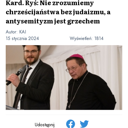
Kard. Ryś: Nie zrozumiemy
chrześcijaństwa bez judaizmu, a
antysemityzm jest grzechem
Autor:
KAI
15 stycznia 2024
Wyświetleń:
1814
Udostępnij