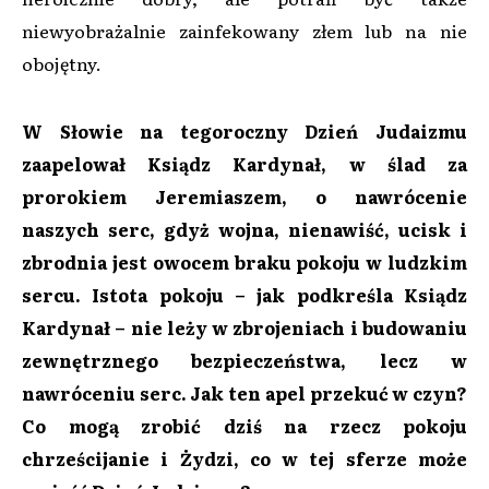
niewyobrażalnie zainfekowany złem lub na nie
obojętny.
W Słowie na tegoroczny Dzień Judaizmu
zaapelował Ksiądz Kardynał, w ślad za
prorokiem Jeremiaszem, o nawrócenie
naszych serc, gdyż wojna, nienawiść, ucisk i
zbrodnia jest owocem braku pokoju w ludzkim
sercu. Istota pokoju – jak podkreśla Ksiądz
Kardynał – nie leży w zbrojeniach i budowaniu
zewnętrznego bezpieczeństwa, lecz w
nawróceniu serc. Jak ten apel przekuć w czyn?
Co mogą zrobić dziś na rzecz pokoju
chrześcijanie i Żydzi, co w tej sferze może