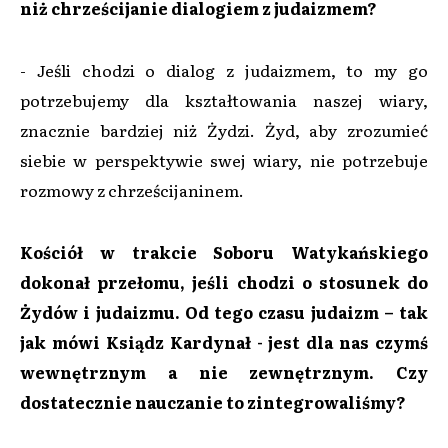
niż chrześcijanie dialogiem z judaizmem?
- Jeśli chodzi o dialog z judaizmem, to my go
potrzebujemy dla kształtowania naszej wiary,
znacznie bardziej niż Żydzi. Żyd, aby zrozumieć
siebie w perspektywie swej wiary, nie potrzebuje
rozmowy z chrześcijaninem.
Kościół w trakcie Soboru Watykańskiego
dokonał przełomu, jeśli chodzi o stosunek do
Żydów i judaizmu. Od tego czasu judaizm – tak
jak mówi Ksiądz Kardynał - jest dla nas czymś
wewnętrznym a nie zewnętrznym. Czy
dostatecznie nauczanie to zintegrowaliśmy?