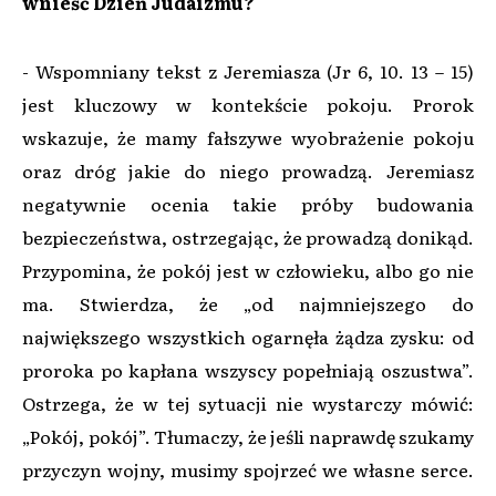
wnieść Dzień Judaizmu?
- Wspomniany tekst z Jeremiasza (Jr 6, 10. 13 – 15)
jest kluczowy w kontekście pokoju. Prorok
wskazuje, że mamy fałszywe wyobrażenie pokoju
oraz dróg jakie do niego prowadzą. Jeremiasz
negatywnie ocenia takie próby budowania
bezpieczeństwa, ostrzegając, że prowadzą donikąd.
Przypomina, że pokój jest w człowieku, albo go nie
ma. Stwierdza, że „od najmniejszego do
największego wszystkich ogarnęła żądza zysku: od
proroka po kapłana wszyscy popełniają oszustwa”.
Ostrzega, że w tej sytuacji nie wystarczy mówić:
„Pokój, pokój”. Tłumaczy, że jeśli naprawdę szukamy
przyczyn wojny, musimy spojrzeć we własne serce.