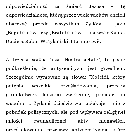
odpowiedzialność za śmierć Jezusa – tę
odpowiedzialność, którą przez wiele wieków chcieli
obarczyć przede wszystkim Żydów - jako
„Bogobójców” czy „Bratobójców” – na wzór Kaina.
Dopiero Sobór Watykański II to naprawił.
A trzecia ważna teza „Nostra aetate”, to jasne
podkreślenie, że antysemityzm jest grzechem.
Szczególnie wymowne są słowa: "Kościół, który
potępia wszelkie prześladowania, przeciw
jakimkolwiek ludziom zwrócone, pomnąc na
wspólne z Żydami dziedzictwo, opłakuje - nie z
pobudek politycznych, ale pod wpływem religijnej
miłości ewangelicznej akty nienawiści,
prześladowania, przejawy antysemityzmu, które