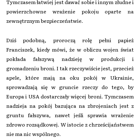
Tymczasem łatwiej jest dawać sobie i innym złudne i
powierzchowne wrażenie pokoju oparte na
zewnętrznym bezpieczeństwie.
Dziś podobną, proroczą rolę pełni papież
Franciszek, kiedy mówi, że w obliczu wojen świat
pokłada fałszywą nadzieję w produkcji i
gromadzeniu broni. I tak rzeczywiście jest, przecież
apele, które mają na oku pokój w Ukrainie,
sprowadzają się w gruncie rzeczy do tego, by
Europa i USA dostarczały więcej broni. Tymczasem
nadzieja na pokój bazująca na zbrojeniach jest z
gruntu fałszywa, nawet jeśli sprawia wrażenie
zdrowo rozsądkowej. W istocie z chrześcijaństwem
nie ma nic wspólnego.