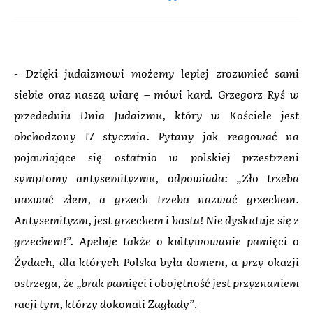
- Dzięki judaizmowi możemy lepiej zrozumieć sami
siebie oraz naszą wiarę – mówi kard. Grzegorz Ryś w
przededniu Dnia Judaizmu, który w Kościele jest
obchodzony 17 stycznia. Pytany jak reagować na
pojawiające się ostatnio w polskiej przestrzeni
symptomy antysemityzmu, odpowiada: „Zło trzeba
nazwać złem, a grzech trzeba nazwać grzechem.
Antysemityzm, jest grzechem i basta! Nie dyskutuje się z
grzechem!”. Apeluje także o kultywowanie pamięci o
Żydach, dla których Polska była domem, a przy okazji
ostrzega, że „brak pamięci i obojętność jest przyznaniem
racji tym, którzy dokonali Zagłady”
.