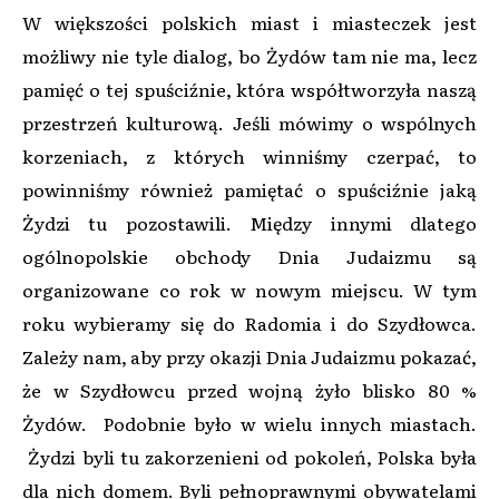
W większości polskich miast i miasteczek jest
możliwy nie tyle dialog, bo Żydów tam nie ma, lecz
pamięć o tej spuściźnie, która współtworzyła naszą
przestrzeń kulturową. Jeśli mówimy o wspólnych
korzeniach, z których winniśmy czerpać, to
powinniśmy również pamiętać o spuściźnie jaką
Żydzi tu pozostawili. Między innymi dlatego
ogólnopolskie obchody Dnia Judaizmu są
organizowane co rok w nowym miejscu. W tym
roku wybieramy się do Radomia i do Szydłowca.
Zależy nam, aby przy okazji Dnia Judaizmu pokazać,
że w Szydłowcu przed wojną żyło blisko 80 %
Żydów. Podobnie było w wielu innych miastach.
Żydzi byli tu zakorzenieni od pokoleń, Polska była
dla nich domem. Byli pełnoprawnymi obywatelami