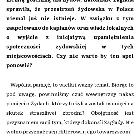
sprawiła, że przestrzeń żydowska w Polsce
niemal już nie istnieje. W związku z tym
zaapelowano do kapłanów oraz władz lokalnych
o wyjście z inicjatywą upamiętnienia
społeczności żydowskiej w tych
miejscowościach. Czy nie warto by ten apel
ponowić?
- Wspólna pamięć, to wielki i ważny temat. Biorąc to
pod uwagę, powinniśmy czuć wewnętrzny nakaz
pamięci o Żydach, którzy tu żyli a zostali usunięci na
skutek straszliwej zbrodni? Obojętność jest
przyznaniem racji tym, którzy dokonali Zagłady. Nie
wolno przyznać racji Hitlerowi i jego towarzyszom!