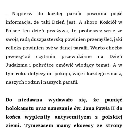
- Najpierw do każdej parafii powinna pójść
informacja, że taki Dzień jest. A skoro Kościół w
Polsce ten dzień przeżywa, to proboszcz wraz ze
swoją radą duszpasterską powinien przemyśleć, jaki
refleks powinien być w danej parafii. Warto choćby
przeczytać czytania przewidziane na Dzień
Judaizmu i pokrótce omówić wiodący temat. A w
tym roku dotyczy on pokoju, więc i każdego z nasz,
naszych rodzin i naszych parafii.
Do niedawna wydawało się, że pamięć
holokaustu oraz nauczanie św. Jana Pawła II do
końca wypleniły antysemityzm z polskiej
ziemi. Tymczasem mamy ekscesy ze strony