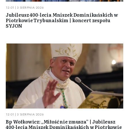
12:01 | 3 SIERPNIA 2026
Jubileusz 400-lecia Mniszek Dominikańskich w
Piotrkowie Trybunalskim | koncert zespołu
SYJON
12:01 | 3 SIERPNIA 2026
Bp Wołkowicz: „Miłość nie zmusza” | Jubileusz
400-lecia Mniszek Dominikańskich w Piotrkowie