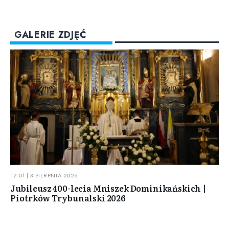
GALERIE ZDJĘĆ
12:01 | 3 SIERPNIA 2026
Jubileusz 400-lecia Mniszek Dominikańskich |
Piotrków Trybunalski 2026