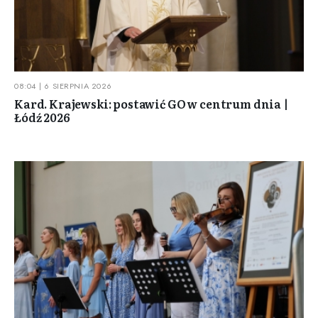
08:04 | 6 SIERPNIA 2026
Kard. Krajewski: postawić GO w centrum dnia |
Łódź 2026