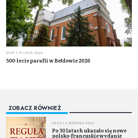
03:07 | 19 LIPCA 2026
500-lecie parafii w Bełdowie 2026
ZOBACZ RÓWNIEŻ
05:02 | 4 SIERPNIA 2026
Po 30 latach ukazało się nowe
polsko-francuskie wydanie