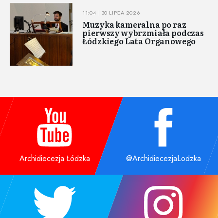
11:04 | 30 LIPCA 2026
Muzyka kameralna po raz
pierwszy wybrzmiała podczas
Łódzkiego Lata Organowego
Archidiecezja Łódzka
@ArchidiecezjaLodzka