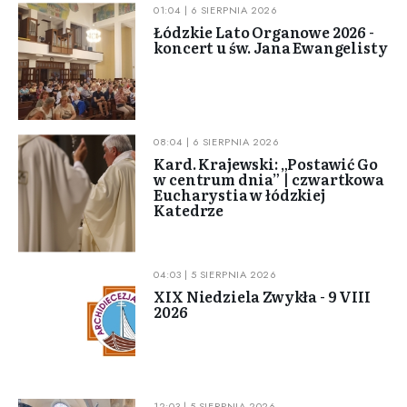
01:04 | 6 SIERPNIA 2026
Łódzkie Lato Organowe 2026 -
koncert u św. Jana Ewangelisty
08:04 | 6 SIERPNIA 2026
Kard. Krajewski: „Postawić Go
w centrum dnia” | czwartkowa
Eucharystia w łódzkiej
Katedrze
04:03 | 5 SIERPNIA 2026
XIX Niedziela Zwykła - 9 VIII
2026
12:03 | 5 SIERPNIA 2026