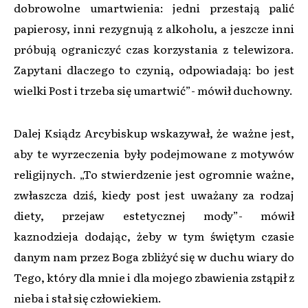
dobrowolne umartwienia: jedni przestają palić
papierosy, inni rezygnują z alkoholu, a jeszcze inni
próbują ograniczyć czas korzystania z telewizora.
Zapytani dlaczego to czynią, odpowiadają: bo jest
wielki Post i trzeba się umartwić”- mówił duchowny.
Dalej Ksiądz Arcybiskup wskazywał, że ważne jest,
aby te wyrzeczenia były podejmowane z motywów
religijnych. „To stwierdzenie jest ogromnie ważne,
zwłaszcza dziś, kiedy post jest uważany za rodzaj
diety, przejaw estetycznej mody”- mówił
kaznodzieja dodając, żeby w tym świętym czasie
danym nam przez Boga zbliżyć się w duchu wiary do
Tego, który dla mnie i dla mojego zbawienia zstąpił z
nieba i stał się człowiekiem.