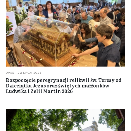
09:03 | 22 LIPCA 2026
Rozpoczęcie peregrynacji relikwii św. Teresy od
Dzieciątka Jezus oraz świętych małżonków
Ludwika i Zelii Martin 2026