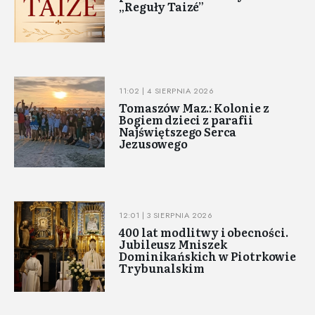
„Reguły Taizé”
11:02 | 4 SIERPNIA 2026
Tomaszów Maz.: Kolonie z
Bogiem dzieci z parafii
Najświętszego Serca
Jezusowego
12:01 | 3 SIERPNIA 2026
400 lat modlitwy i obecności.
Jubileusz Mniszek
Dominikańskich w Piotrkowie
Trybunalskim