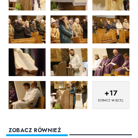
+
17
ZOBACZ WIĘCEJ
ZOBACZ RÓWNIEŻ