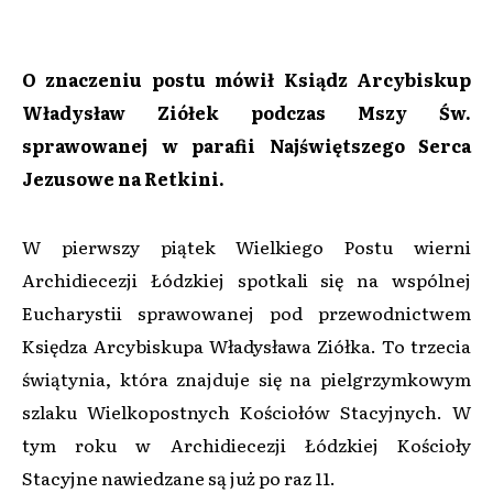
O znaczeniu postu mówił Ksiądz Arcybiskup
Władysław Ziółek podczas Mszy Św.
sprawowanej w parafii Najświętszego Serca
Jezusowe na Retkini.
W pierwszy piątek Wielkiego Postu wierni
Archidiecezji Łódzkiej spotkali się na wspólnej
Eucharystii sprawowanej pod przewodnictwem
Księdza Arcybiskupa Władysława Ziółka. To trzecia
świątynia, która znajduje się na pielgrzymkowym
szlaku Wielkopostnych Kościołów Stacyjnych. W
tym roku w Archidiecezji Łódzkiej Kościoły
Stacyjne nawiedzane są już po raz 11.