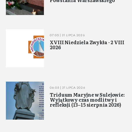
07:05 | 31 LIPCA 2026
XVIII Niedziela Zwykła - 2 VIII
2026
06:05 | 31 LIPCA 2026
Triduum Maryjne w Sulejowie:
Wyjątkowy czas modlitwy i
refleksji (13–15 sierpnia 2026)