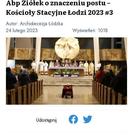
Abp Ziółek o znaczeniu postu –
Kościoły Stacyjne Łodzi 2023 #3
Autor:
Archidiecezja Łódzka
24 lutego 2023
Wyświetleń:
1018
Udostępnij