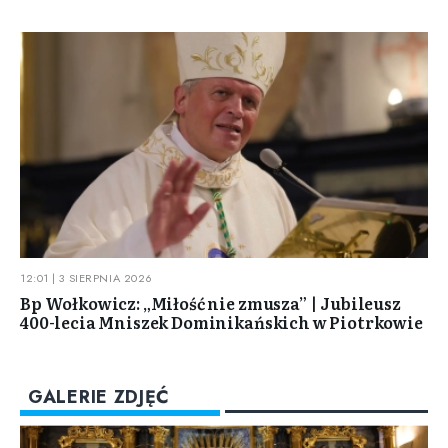
12:01 | 3 SIERPNIA 2026
Bp Wołkowicz: „Miłość nie zmusza” | Jubileusz
400-lecia Mniszek Dominikańskich w Piotrkowie
GALERIE ZDJĘĆ