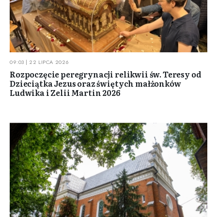
09:03 | 22 LIPCA 2026
Rozpoczęcie peregrynacji relikwii św. Teresy od
Dzieciątka Jezus oraz świętych małżonków
Ludwika i Zelii Martin 2026