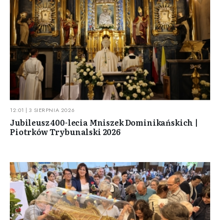
12:01 | 3 SIERPNIA 2026
Jubileusz 400-lecia Mniszek Dominikańskich |
Piotrków Trybunalski 2026