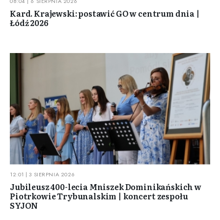
08:04 | 6 SIERPNIA 2026
Kard. Krajewski: postawić GO w centrum dnia |
Łódź 2026
12:01 | 3 SIERPNIA 2026
Jubileusz 400-lecia Mniszek Dominikańskich w
Piotrkowie Trybunalskim | koncert zespołu
SYJON