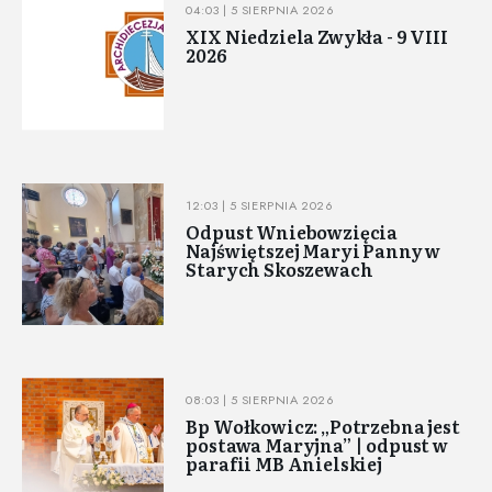
04:03 | 5 SIERPNIA 2026
XIX Niedziela Zwykła - 9 VIII
2026
12:03 | 5 SIERPNIA 2026
Odpust Wniebowzięcia
Najświętszej Maryi Panny w
Starych Skoszewach
08:03 | 5 SIERPNIA 2026
Bp Wołkowicz: „Potrzebna jest
postawa Maryjna” | odpust w
parafii MB Anielskiej