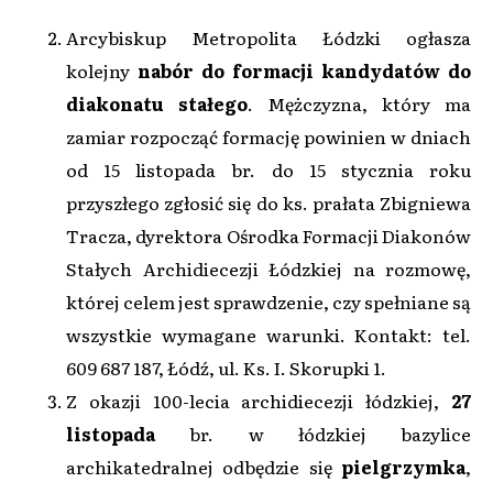
Arcybiskup Metropolita Łódzki ogłasza
kolejny
nabór do formacji kandydatów do
diakonatu stałego
. Mężczyzna, który ma
zamiar rozpocząć formację powinien w dniach
od 15 listopada br. do 15 stycznia roku
przyszłego zgłosić się do ks. prałata Zbigniewa
Tracza, dyrektora Ośrodka Formacji Diakonów
Stałych Archidiecezji Łódzkiej na rozmowę,
której celem jest sprawdzenie, czy spełniane są
wszystkie wymagane warunki. Kontakt: tel.
609 687 187, Łódź, ul. Ks. I. Skorupki 1.
Z okazji 100-lecia archidiecezji łódzkiej,
27
listopada
br. w łódzkiej bazylice
archikatedralnej odbędzie się
pielgrzymka
,