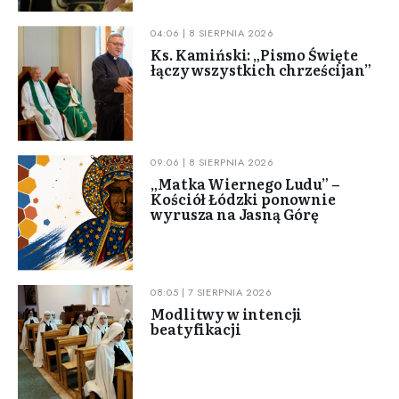
04:06 | 8 SIERPNIA 2026
Ks. Kamiński: „Pismo Święte
łączy wszystkich chrześcijan”
09:06 | 8 SIERPNIA 2026
„Matka Wiernego Ludu” –
Kościół Łódzki ponownie
wyrusza na Jasną Górę
08:05 | 7 SIERPNIA 2026
Modlitwy w intencji
beatyfikacji