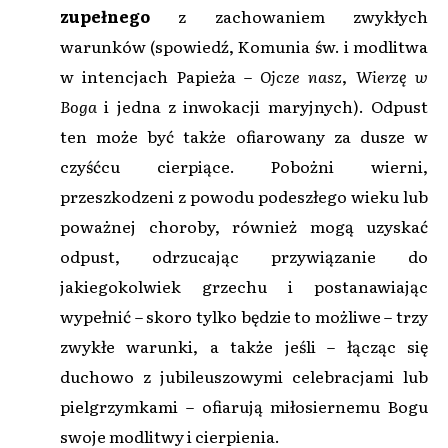
zupełnego
z zachowaniem zwykłych
warunków (spowiedź, Komunia św. i modlitwa
w intencjach Papieża –
Ojcze nasz
,
Wierzę w
Boga
i jedna z inwokacji maryjnych). Odpust
ten może być także ofiarowany za dusze w
czyśćcu cierpiące. Pobożni wierni,
przeszkodzeni z powodu podeszłego wieku lub
poważnej choroby, również mogą uzyskać
odpust, odrzucając przywiązanie do
jakiegokolwiek grzechu i postanawiając
wypełnić – skoro tylko będzie to możliwe – trzy
zwykłe warunki, a także jeśli – łącząc się
duchowo z jubileuszowymi celebracjami lub
pielgrzymkami – ofiarują miłosiernemu Bogu
swoje modlitwy i cierpienia.