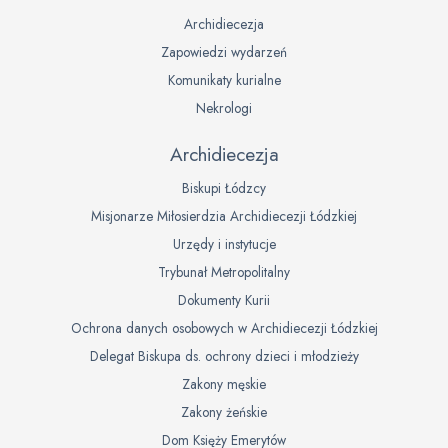
Archidiecezja
Zapowiedzi wydarzeń
Komunikaty kurialne
Nekrologi
Archidiecezja
Biskupi Łódzcy
Misjonarze Miłosierdzia Archidiecezji Łódzkiej
Urzędy i instytucje
Trybunał Metropolitalny
Dokumenty Kurii
Ochrona danych osobowych w Archidiecezji Łódzkiej
Delegat Biskupa ds. ochrony dzieci i młodzieży
Zakony męskie
Zakony żeńskie
Dom Księży Emerytów