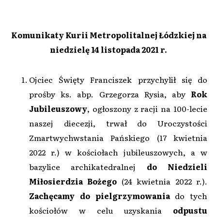
Komunikaty Kurii Metropolitalnej Łódzkiej na
niedzielę 14 listopada 2021 r.
Ojciec Święty Franciszek przychylił się do
prośby ks. abp. Grzegorza Rysia, aby
Rok
Jubileuszowy
, ogłoszony z racji na 100-lecie
naszej diecezji, trwał do Uroczystości
Zmartwychwstania Pańskiego (17 kwietnia
2022 r.) w kościołach jubileuszowych, a w
bazylice archikatedralnej
do Niedzieli
Miłosierdzia Bożego
(24 kwietnia 2022 r.).
Zachęcamy
do pielgrzymowania
do tych
kościołów w celu uzyskania
odpustu