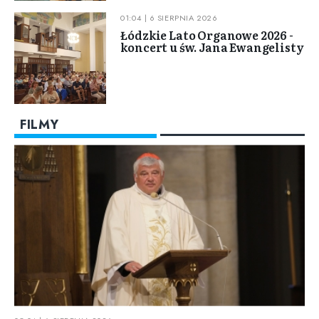
01:04 | 6 SIERPNIA 2026
Łódzkie Lato Organowe 2026 -
koncert u św. Jana Ewangelisty
FILMY