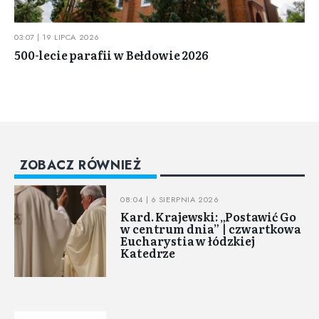
03:07 | 19 LIPCA 2026
500-lecie parafii w Bełdowie 2026
ZOBACZ RÓWNIEŻ
08:04 | 6 SIERPNIA 2026
Kard. Krajewski: „Postawić Go
w centrum dnia” | czwartkowa
Eucharystia w łódzkiej
Katedrze