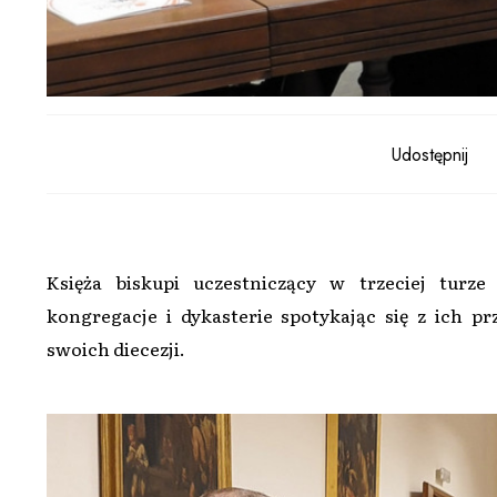
Udostępnij
Księża biskupi uczestniczący w trzeciej turz
kongregacje i dykasterie spotykając się z ich p
swoich diecezji.