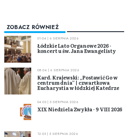
ZOBACZ RÓWNIEŻ
01:04 | 6 SIERPNIA 2026
Łódzkie Lato Organowe 2026 -
koncert u św. Jana Ewangelisty
08:04 | 6 SIERPNIA 2026
Kard. Krajewski: „Postawić Go w
centrum dnia” | czwartkowa
Eucharystia w łódzkiej Katedrze
04:03 | 5 SIERPNIA 2026
XIX Niedziela Zwykła - 9 VIII 2026
12:03 | 5 SIERPNIA 2026