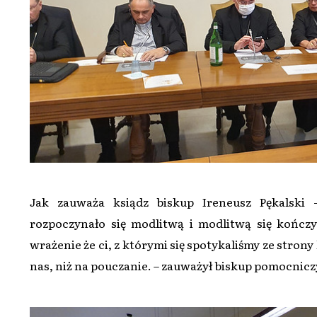
Jak zauważa ksiądz biskup Ireneusz Pękalski 
rozpoczynało się modlitwą i modlitwą się kończy
wrażenie że ci, z którymi się spotykaliśmy ze strony
nas, niż na pouczanie. – zauważył biskup pomocniczy