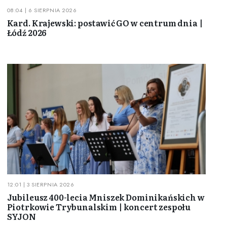
08:04 | 6 SIERPNIA 2026
Kard. Krajewski: postawić GO w centrum dnia |
Łódź 2026
12:01 | 3 SIERPNIA 2026
Jubileusz 400-lecia Mniszek Dominikańskich w
Piotrkowie Trybunalskim | koncert zespołu
SYJON