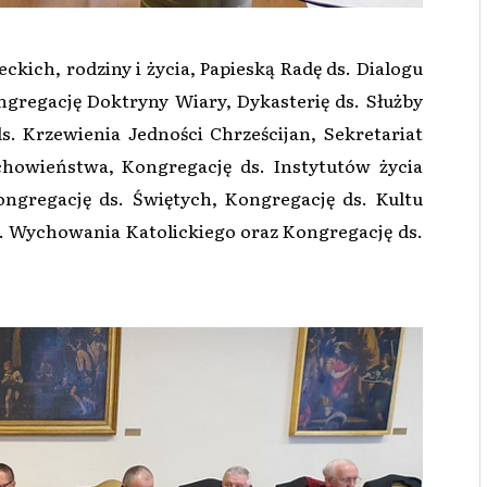
eckich, rodziny i życia, Papieską Radę ds. Dialogu
gregację Doktryny Wiary, Dykasterię ds. Służby
. Krzewienia Jedności Chrześcijan, Sekretariat
chowieństwa, Kongregację ds. Instytutów życia
ngregację ds. Świętych, Kongregację ds. Kultu
. Wychowania Katolickiego oraz Kongregację ds.