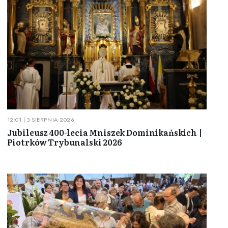
12:01 | 3 SIERPNIA 2026
Jubileusz 400-lecia Mniszek Dominikańskich |
Piotrków Trybunalski 2026