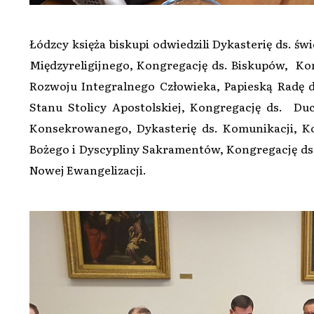
Łódzcy księża biskupi odwiedzili Dykasterię ds. świ
Międzyreligijnego, Kongregację ds. Biskupów, Kon
Rozwoju Integralnego Człowieka, Papieską Radę ds
Stanu Stolicy Apostolskiej, Kongregację ds. Du
Konsekrowanego, Dykasterię ds. Komunikacji, Ko
Bożego i Dyscypliny Sakramentów, Kongregację ds
Nowej Ewangelizacji.