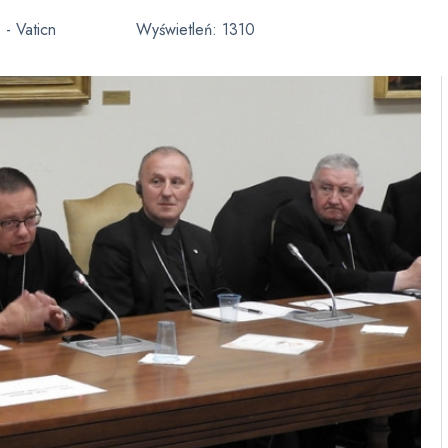
 - Vaticn
Wyświetleń:
1310