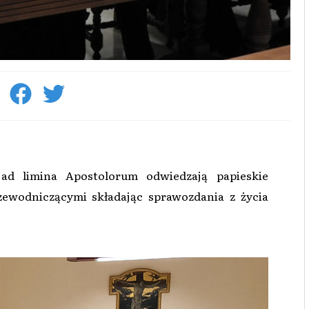
e ad limina Apostolorum odwiedzają papieskie
rzewodniczącymi składając sprawozdania z życia