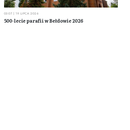
03:07 | 19 LIPCA 2026
500-lecie parafii w Bełdowie 2026