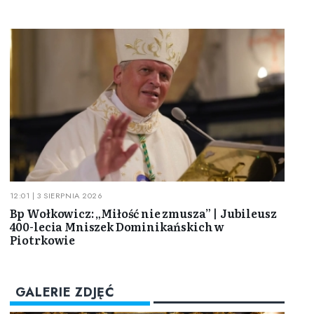
12:01 | 3 SIERPNIA 2026
Bp Wołkowicz: „Miłość nie zmusza” | Jubileusz
400-lecia Mniszek Dominikańskich w
Piotrkowie
GALERIE ZDJĘĆ