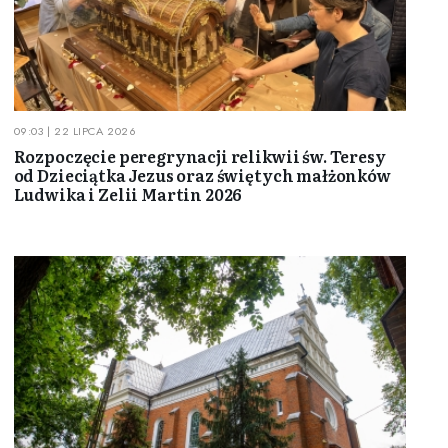
09:03 | 22 LIPCA 2026
Rozpoczęcie peregrynacji relikwii św. Teresy
od Dzieciątka Jezus oraz świętych małżonków
Ludwika i Zelii Martin 2026