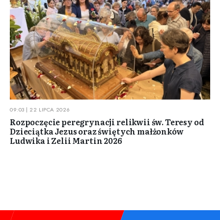
09:03 | 22 LIPCA 2026
Rozpoczęcie peregrynacji relikwii św. Teresy od
Dzieciątka Jezus oraz świętych małżonków
Ludwika i Zelii Martin 2026