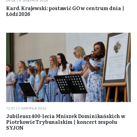
08:04 | 6 SIERPNIA 2026
Kard. Krajewski: postawić GO w centrum dnia |
Łódź 2026
12:01 | 3 SIERPNIA 2026
Jubileusz 400-lecia Mniszek Dominikańskich w
Piotrkowie Trybunalskim | koncert zespołu
SYJON