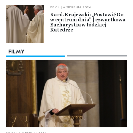
08:04 | 6 SIERPNIA 2026
Kard. Krajewski: „Postawić Go
w centrum dnia” | czwartkowa
Eucharystia w łódzkiej
Katedrze
FILMY