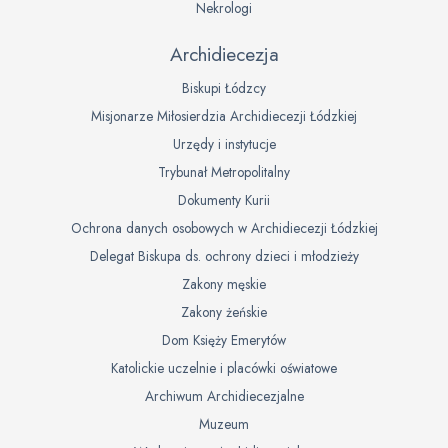
Nekrologi
Archidiecezja
Biskupi Łódzcy
Misjonarze Miłosierdzia Archidiecezji Łódzkiej
Urzędy i instytucje
Trybunał Metropolitalny
Dokumenty Kurii
Ochrona danych osobowych w Archidiecezji Łódzkiej
Delegat Biskupa ds. ochrony dzieci i młodzieży
Zakony męskie
Zakony żeńskie
Dom Księży Emerytów
Katolickie uczelnie i placówki oświatowe
Archiwum Archidiecezjalne
Muzeum