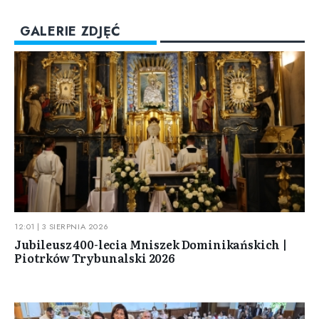
GALERIE ZDJĘĆ
12:01 | 3 SIERPNIA 2026
Jubileusz 400-lecia Mniszek Dominikańskich |
Piotrków Trybunalski 2026