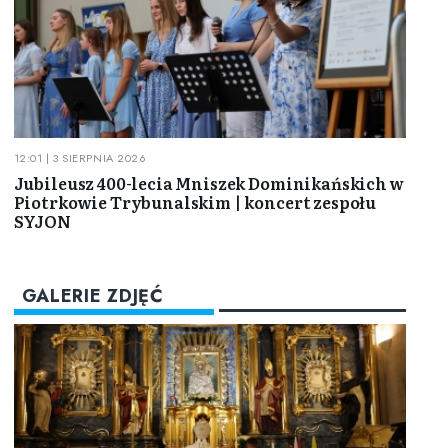
12:01 | 3 SIERPNIA 2026
Jubileusz 400-lecia Mniszek Dominikańskich w
Piotrkowie Trybunalskim | koncert zespołu
SYJON
GALERIE ZDJĘĆ