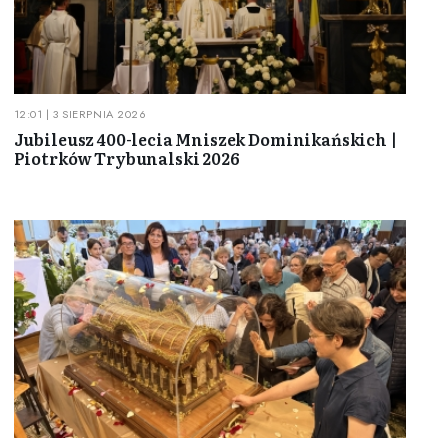
12:01 | 3 SIERPNIA 2026
Jubileusz 400-lecia Mniszek Dominikańskich |
Piotrków Trybunalski 2026