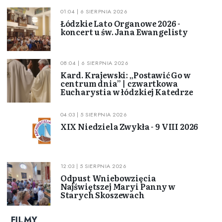
01:04 | 6 SIERPNIA 2026
Łódzkie Lato Organowe 2026 -
koncert u św. Jana Ewangelisty
08:04 | 6 SIERPNIA 2026
Kard. Krajewski: „Postawić Go w
centrum dnia” | czwartkowa
Eucharystia w łódzkiej Katedrze
04:03 | 5 SIERPNIA 2026
XIX Niedziela Zwykła - 9 VIII 2026
12:03 | 5 SIERPNIA 2026
Odpust Wniebowzięcia
Najświętszej Maryi Panny w
Starych Skoszewach
FILMY