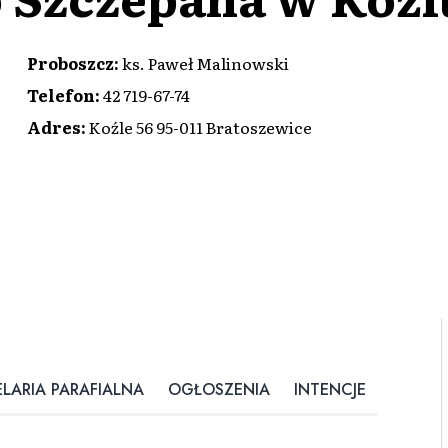
Proboszcz
:
ks. Paweł Malinowski
Telefon
:
42 719-67-74
Adres
:
Koźle 56 95-011 Bratoszewice
LARIA PARAFIALNA
OGŁOSZENIA
INTENCJE