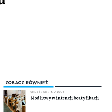
ZOBACZ RÓWNIEŻ
08:05 | 7 SIERPNIA 2026
Modlitwy w intencji beatyfikacji