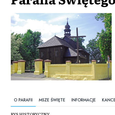
O PARAFII
MSZE ŚWIĘTE
INFORMACJE
KANCE
RYS HISTORYCZNY