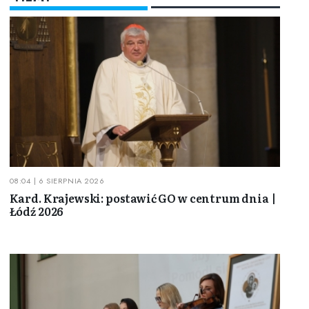
08:04 | 6 SIERPNIA 2026
Kard. Krajewski: postawić GO w centrum dnia |
Łódź 2026