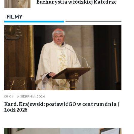
Eucharystia w łódzkiej Katedrze
FILMY
08:04 | 6 SIERPNIA 2026
Kard. Krajewski: postawić GO w centrum dnia |
Łódź 2026