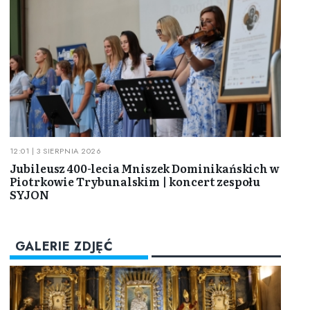
12:01 | 3 SIERPNIA 2026
Jubileusz 400-lecia Mniszek Dominikańskich w
Piotrkowie Trybunalskim | koncert zespołu
SYJON
GALERIE ZDJĘĆ