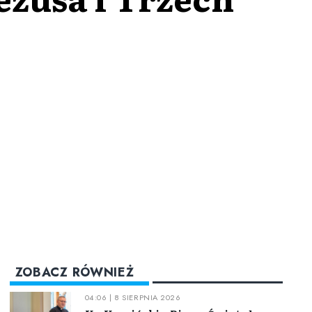
ZOBACZ RÓWNIEŻ
04:06 | 8 SIERPNIA 2026