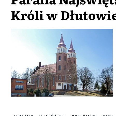
Króli w Dłutowi