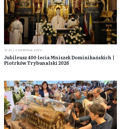
12:01 | 3 SIERPNIA 2026
Jubileusz 400-lecia Mniszek Dominikańskich |
Piotrków Trybunalski 2026