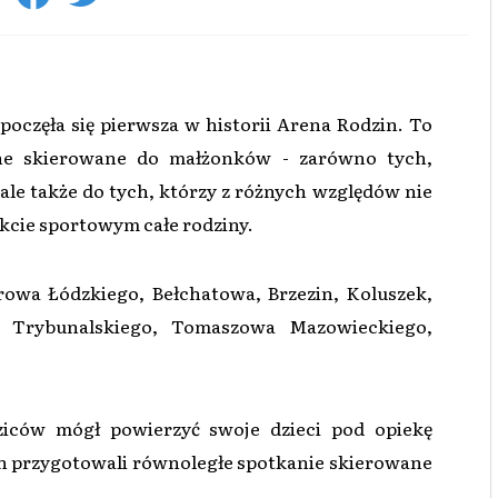
poczęła się pierwsza w historii Arena Rodzin. To
jne skierowane do małżonków - zarówno tych,
le także do tych, którzy z różnych względów nie
kcie sportowym całe rodziny.
rowa Łódzkiego, Bełchatowa, Brzezin, Koluszek,
a Trybunalskiego, Tomaszowa Mazowieckiego,
ziców mógł powierzyć swoje dzieci pod opiekę
h przygotowali równoległe spotkanie skierowane