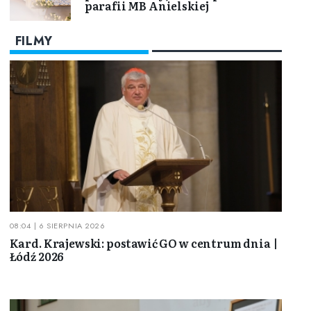
parafii MB Anielskiej
FILMY
08:04 | 6 SIERPNIA 2026
Kard. Krajewski: postawić GO w centrum dnia |
Łódź 2026