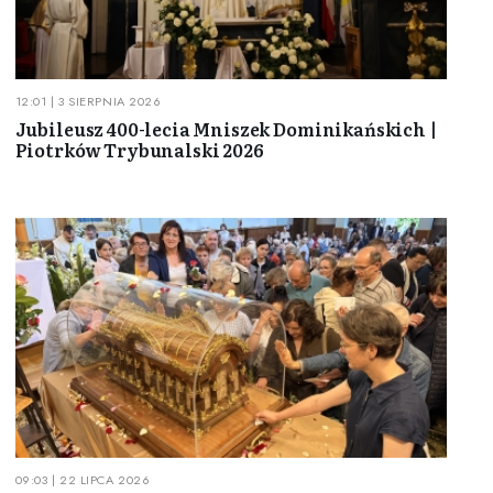
12:01 | 3 SIERPNIA 2026
Jubileusz 400-lecia Mniszek Dominikańskich |
Piotrków Trybunalski 2026
09:03 | 22 LIPCA 2026