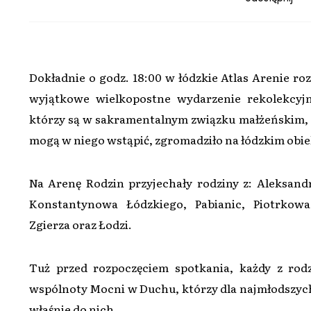
Dokładnie o godz. 18:00 w łódzkie Atlas Arenie roz
wyjątkowe wielkopostne wydarzenie rekolekcy
którzy są w sakramentalnym związku małżeńskim, a
mogą w niego wstąpić, zgromadziło na łódzkim obie
Na Arenę Rodzin przyjechały rodziny z: Aleksand
Konstantynowa Łódzkiego, Pabianic, Piotrkow
Zgierza oraz Łodzi.
Tuż przed rozpoczęciem spotkania, każdy z rod
wspólnoty Mocni w Duchu, którzy dla najmłodszyc
właśnie do nich.