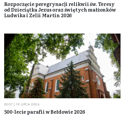
Rozpoczęcie peregrynacji relikwii św. Teresy
od Dzieciątka Jezus oraz świętych małżonków
Ludwika i Zelii Martin 2026
03:07 | 19 LIPCA 2026
500-lecie parafii w Bełdowie 2026