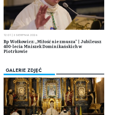
12:01 | 3 SIERPNIA 2026
Bp Wołkowicz: „Miłość nie zmusza” | Jubileusz
400-lecia Mniszek Dominikańskich w
Piotrkowie
GALERIE ZDJĘĆ