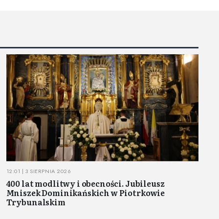
12:01 | 3 SIERPNIA 2026
400 lat modlitwy i obecności. Jubileusz
Mniszek Dominikańskich w Piotrkowie
Trybunalskim