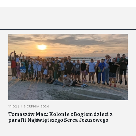
11:02 | 4 SIERPNIA 2026
Tomaszów Maz.: Kolonie z Bogiem dzieci z
parafii Najświętszego Serca Jezusowego