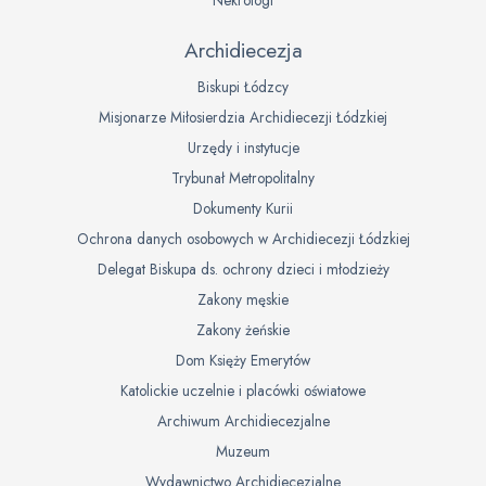
Nekrologi
Archidiecezja
Biskupi Łódzcy
Misjonarze Miłosierdzia Archidiecezji Łódzkiej
Urzędy i instytucje
Trybunał Metropolitalny
Dokumenty Kurii
Ochrona danych osobowych w Archidiecezji Łódzkiej
Delegat Biskupa ds. ochrony dzieci i młodzieży
Zakony męskie
Zakony żeńskie
Dom Księży Emerytów
Katolickie uczelnie i placówki oświatowe
Archiwum Archidiecezjalne
Muzeum
Wydawnictwo Archidiecezjalne