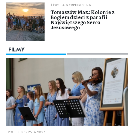
11:02 | 4 SIERPNIA 2026
Tomaszów Maz.: Kolonie z
Bogiem dzieci z parafii
Najświętszego Serca
Jezusowego
FILMY
12:01 | 3 SIERPNIA 2026