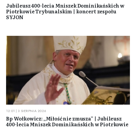
Jubileusz 400-lecia Mniszek Dominikańskich w
Piotrkowie Trybunalskim | koncert zespołu
SYJON
12:01 | 3 SIERPNIA 2026
Bp Wołkowicz: „Miłość nie zmusza” | Jubileusz
400-lecia Mniszek Dominikańskich w Piotrkowie