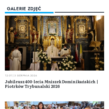
GALERIE ZDJĘĆ
12:01 | 3 SIERPNIA 2026
Jubileusz 400-lecia Mniszek Dominikańskich |
Piotrków Trybunalski 2026