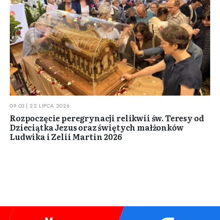
09:03 | 22 LIPCA 2026
Rozpoczęcie peregrynacji relikwii św. Teresy od
Dzieciątka Jezus oraz świętych małżonków
Ludwika i Zelii Martin 2026