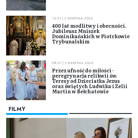
12:01 | 3 SIERPNIA 2026
400 lat modlitwy i obecności.
Jubileusz Mniszek
Dominikańskich w Piotrkowie
Trybunalskim
08:01 | 3 SIERPNIA 2026
Przez ufność do miłości -
peregrynacja relikwii św.
Teresy od Dzieciatka Jezus
oraz świętych Ludwika i Zelii
Martin w Bełchatowie
FILMY