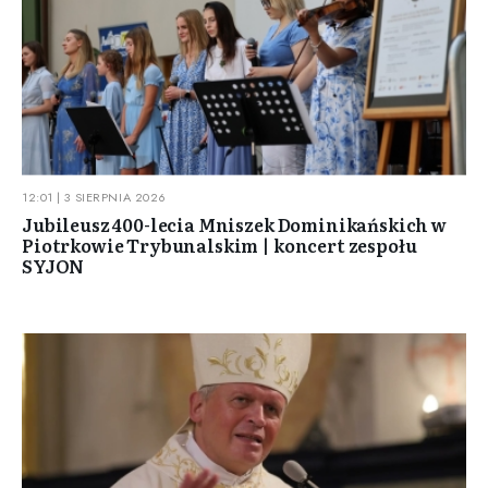
12:01 | 3 SIERPNIA 2026
Jubileusz 400-lecia Mniszek Dominikańskich w
Piotrkowie Trybunalskim | koncert zespołu
SYJON