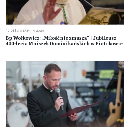
12:01 | 3 SIERPNIA 2026
Bp Wołkowicz: „Miłość nie zmusza” | Jubileusz
400-lecia Mniszek Dominikańskich w Piotrkowie