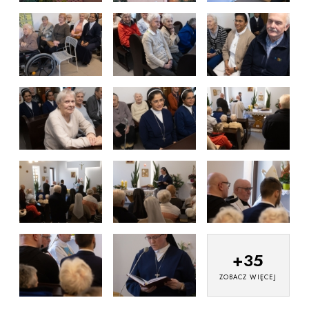
+
35
ZOBACZ WIĘCEJ