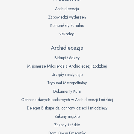
Archidiecezja
Zapowiedzi wydarzeń
Komunikaty kurialne
Nekrologi
Archidiecezja
Biskupi Łódzcy
Misjonarze Miłosierdzia Archidiecezji Łódzkiej
Urzędy i instytucje
Trybunał Metropolitalny
Dokumenty Kurii
Ochrona danych osobowych w Archidiecezji Łódzkiej
Delegat Biskupa ds. ochrony dzieci i młodzieży
Zakony męskie
Zakony żeńskie
Dom Księży Emerytów