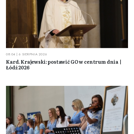
08:04 | 6 SIERPNIA 2026
Kard. Krajewski: postawić GO w centrum dnia |
Łódź 2026