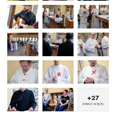
+
27
ZOBACZ WIĘCEJ