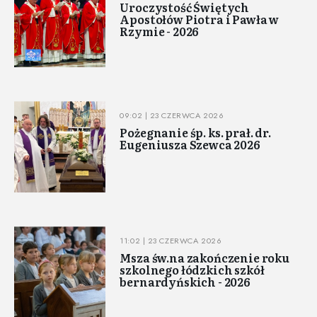
Uroczystość Świętych
Apostołów Piotra i Pawła w
Rzymie - 2026
09:02 | 23 CZERWCA 2026
Pożegnanie śp. ks. prał. dr.
Eugeniusza Szewca 2026
11:02 | 23 CZERWCA 2026
Msza św.na zakończenie roku
szkolnego łódzkich szkół
bernardyńskich - 2026