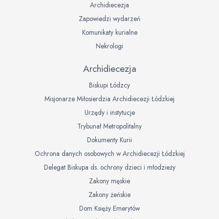
Archidiecezja
Zapowiedzi wydarzeń
Komunikaty kurialne
Nekrologi
Archidiecezja
Biskupi Łódzcy
Misjonarze Miłosierdzia Archidiecezji Łódzkiej
Urzędy i instytucje
Trybunał Metropolitalny
Dokumenty Kurii
Ochrona danych osobowych w Archidiecezji Łódzkiej
Delegat Biskupa ds. ochrony dzieci i młodzieży
Zakony męskie
Zakony żeńskie
Dom Księży Emerytów