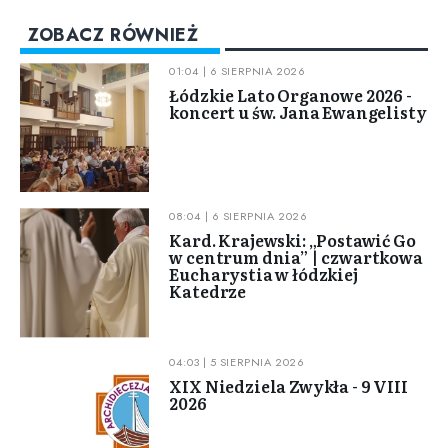
ZOBACZ RÓWNIEŻ
01:04 | 6 SIERPNIA 2026
Łódzkie Lato Organowe 2026 -
koncert u św. Jana Ewangelisty
08:04 | 6 SIERPNIA 2026
Kard. Krajewski: „Postawić Go
w centrum dnia” | czwartkowa
Eucharystia w łódzkiej
Katedrze
04:03 | 5 SIERPNIA 2026
XIX Niedziela Zwykła - 9 VIII
2026