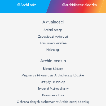
@ArchLodz
@archidiecezjalodzka
Aktualności
Archidiecezja
Zapowiedzi wydarzeń
Komunikaty kurialne
Nekrologi
Archidiecezja
Biskupi Łódzcy
Misjonarze Miłosierdzia Archidiecezji Łódzkiej
Urzędy i instytucje
Trybunał Metropolitalny
Dokumenty Kurii
Ochrona danych osobowych w Archidiecezji Łódzkiej