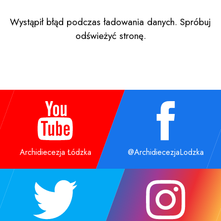
Wystąpił błąd podczas ładowania danych. Spróbuj
odświeżyć stronę.
Archidiecezja Łódzka
@ArchidiecezjaLodzka