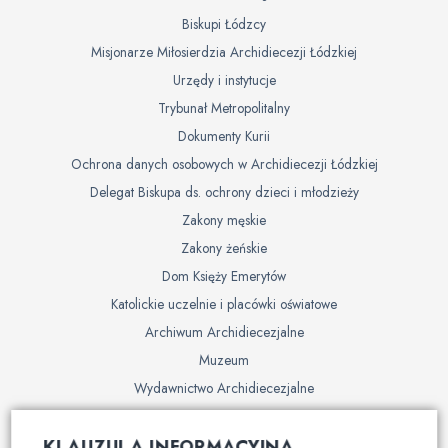
Biskupi Łódzcy
Misjonarze Miłosierdzia Archidiecezji Łódzkiej
Urzędy i instytucje
Trybunał Metropolitalny
Dokumenty Kurii
Ochrona danych osobowych w Archidiecezji Łódzkiej
Delegat Biskupa ds. ochrony dzieci i młodzieży
Zakony męskie
Zakony żeńskie
Dom Księży Emerytów
Katolickie uczelnie i placówki oświatowe
Archiwum Archidiecezjalne
Muzeum
Wydawnictwo Archidiecezjalne
Cmentarze
KLAUZULA INFORMACYJNA