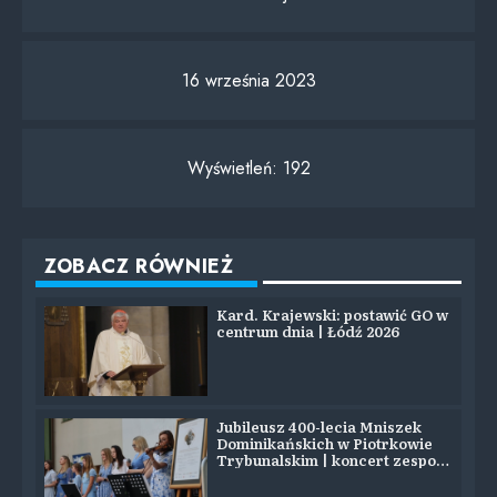
16 września 2023
Wyświetleń:
192
ZOBACZ RÓWNIEŻ
Kard. Krajewski: postawić GO w
centrum dnia | Łódź 2026
Jubileusz 400-lecia Mniszek
Dominikańskich w Piotrkowie
Trybunalskim | koncert zespołu
SYJON