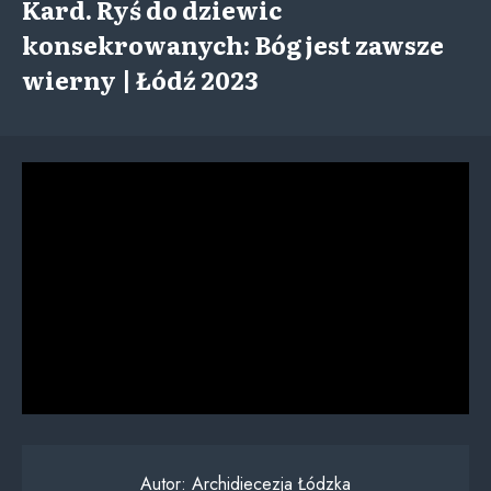
Kard. Ryś do dziewic
konsekrowanych: Bóg jest zawsze
wierny | Łódź 2023
Autor:
Archidiecezja Łódzka