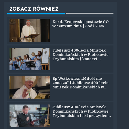
ZOBACZ RÓWNIEŻ
Kard. Krajewski: postawić GO
w centrum dnia | Łódź 2026
Jubileusz 400-lecia Mniszek
Dominikańskich w Piotrkowie
Trybunalskim | koncert
zespołu SYJON
Bp Wołkowicz: „Miłość nie
zmusza” | Jubileusz 400-lecia
Mniszek Dominikańskich w
Piotrkowie
Jubileusz 400-lecia Mniszek
Dominikańskich w Piotrkowie
Trybunalskim | list prezydenta
Nawrockiego