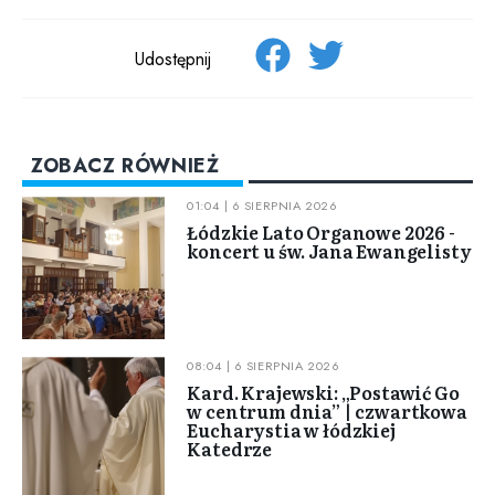
Udostępnij
ZOBACZ RÓWNIEŻ
01:04 | 6 SIERPNIA 2026
Łódzkie Lato Organowe 2026 -
koncert u św. Jana Ewangelisty
08:04 | 6 SIERPNIA 2026
Kard. Krajewski: „Postawić Go
w centrum dnia” | czwartkowa
Eucharystia w łódzkiej
Katedrze