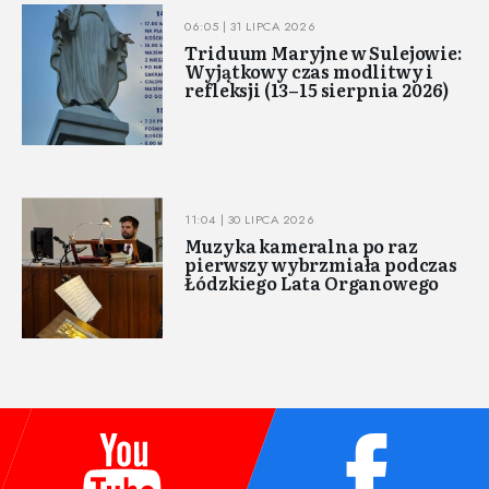
06:05 | 31 LIPCA 2026
Triduum Maryjne w Sulejowie:
Wyjątkowy czas modlitwy i
refleksji (13–15 sierpnia 2026)
11:04 | 30 LIPCA 2026
Muzyka kameralna po raz
pierwszy wybrzmiała podczas
Łódzkiego Lata Organowego