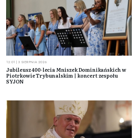
12:01 | 3 SIERPNIA 2026
Jubileusz 400-lecia Mniszek Dominikańskich w
Piotrkowie Trybunalskim | koncert zespołu
SYJON