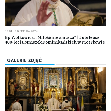
12:01 | 3 SIERPNIA 2026
Bp Wołkowicz: „Miłość nie zmusza” | Jubileusz
400-lecia Mniszek Dominikańskich w Piotrkowie
GALERIE ZDJĘĆ