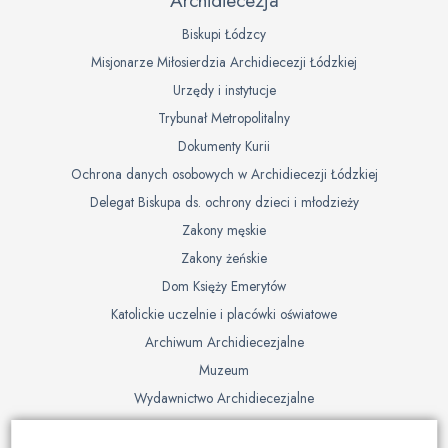
Archidiecezja
Biskupi Łódzcy
Misjonarze Miłosierdzia Archidiecezji Łódzkiej
Urzędy i instytucje
Trybunał Metropolitalny
Dokumenty Kurii
Ochrona danych osobowych w Archidiecezji Łódzkiej
Delegat Biskupa ds. ochrony dzieci i młodzieży
Zakony męskie
Zakony żeńskie
Dom Księży Emerytów
Katolickie uczelnie i placówki oświatowe
Archiwum Archidiecezjalne
Muzeum
Wydawnictwo Archidiecezjalne
Cmentarze