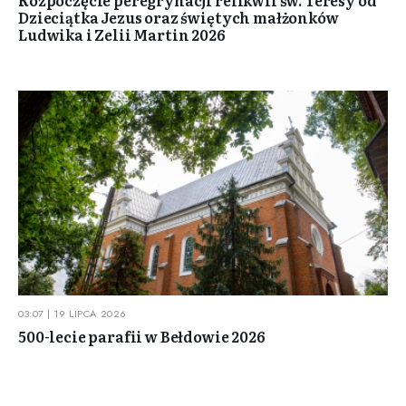
Dzieciątka Jezus oraz świętych małżonków
Ludwika i Zelii Martin 2026
03:07 | 19 LIPCA 2026
500-lecie parafii w Bełdowie 2026