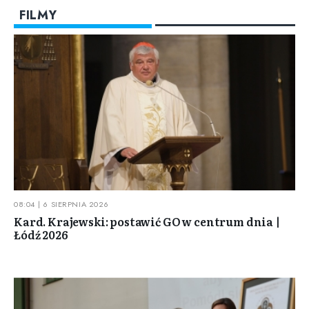
FILMY
08:04 | 6 SIERPNIA 2026
Kard. Krajewski: postawić GO w centrum dnia |
Łódź 2026