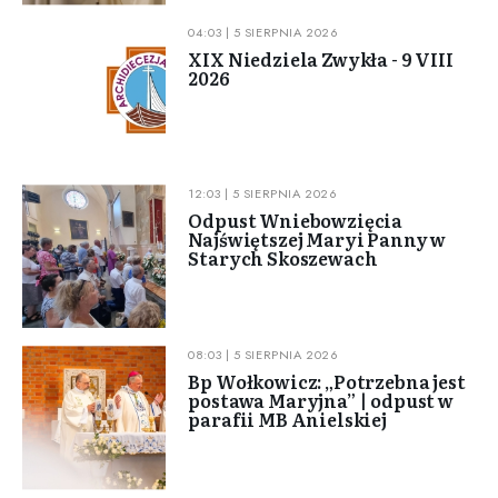
04:03 | 5 SIERPNIA 2026
XIX Niedziela Zwykła - 9 VIII
2026
12:03 | 5 SIERPNIA 2026
Odpust Wniebowzięcia
Najświętszej Maryi Panny w
Starych Skoszewach
08:03 | 5 SIERPNIA 2026
Bp Wołkowicz: „Potrzebna jest
postawa Maryjna” | odpust w
parafii MB Anielskiej