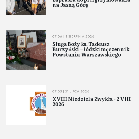
na Jasną Górę
07:06 | 1 SIERPNIA 2026
Sługa Boży ks. Tadeusz
Burzyński – łódzki męczennik
Powstania Warszawskiego
07:05 | 31 LIPCA 2026
XVIII Niedziela Zwykła - 2 VIII
2026