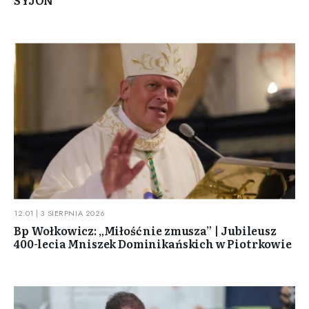
SYJON
12:01 | 3 SIERPNIA 2026
Bp Wołkowicz: „Miłość nie zmusza” | Jubileusz
400-lecia Mniszek Dominikańskich w Piotrkowie