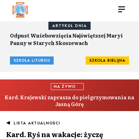
ARTYKUŁ DNIA
Odpust Wniebowzięcia Najświętszej Maryi
Panny w Starych Skoszewach
SZKOŁA LITURGII
SZKOŁA BIBLIJNA
NA ŻYWO
Kard. Krajewski zaprasza do pielgrzymowania na
Jasną Górę
LISTA AKTUALNOŚCI
Kard. Ryś na wakacje: życzę