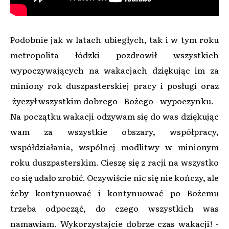
Podobnie jak w latach ubiegłych, tak i w tym roku
metropolita łódzki pozdrowił wszystkich
wypoczywających na wakacjach dziękując im za
miniony rok duszpasterskiej pracy i posługi oraz
życzył wszystkim dobrego - Bożego - wypoczynku. -
Na początku wakacji odzywam się do was dziękując
wam za wszystkie obszary, współpracy,
współdziałania, wspólnej modlitwy w minionym
roku duszpasterskim. Cieszę się z racji na wszystko
co się udało zrobić. Oczywiście nic się nie kończy, ale
żeby kontynuować i kontynuować po Bożemu
trzeba odpocząć, do czego wszystkich was
namawiam. Wykorzystajcie dobrze czas wakacji! -