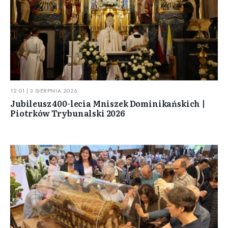
12:01 | 3 SIERPNIA 2026
Jubileusz 400-lecia Mniszek Dominikańskich |
Piotrków Trybunalski 2026