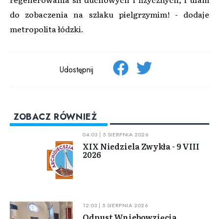
do zobaczenia na szlaku pielgrzymim! - dodaje
metropolita łódzki.
Udostępnij
ZOBACZ RÓWNIEŻ
04:03 | 5 SIERPNIA 2026
XIX Niedziela Zwykła - 9 VIII
2026
12:03 | 5 SIERPNIA 2026
Odpust Wniebowzięcia