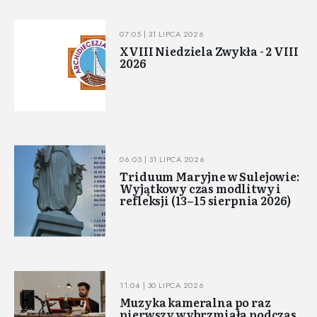
07:05 | 31 LIPCA 2026
XVIII Niedziela Zwykła - 2 VIII
2026
06:05 | 31 LIPCA 2026
Triduum Maryjne w Sulejowie:
Wyjątkowy czas modlitwy i
refleksji (13–15 sierpnia 2026)
11:04 | 30 LIPCA 2026
Muzyka kameralna po raz
pierwszy wybrzmiała podczas