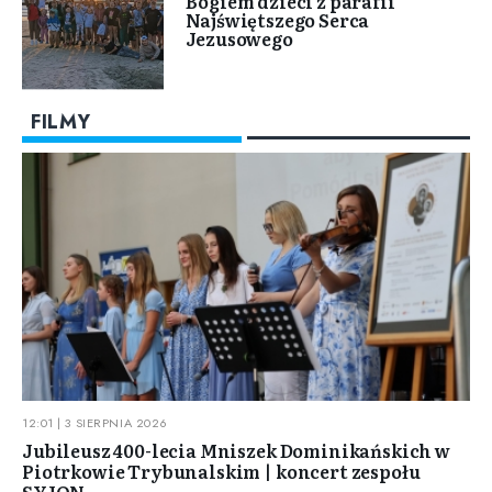
Bogiem dzieci z parafii
Najświętszego Serca
Jezusowego
FILMY
12:01 | 3 SIERPNIA 2026
Jubileusz 400-lecia Mniszek Dominikańskich w
Piotrkowie Trybunalskim | koncert zespołu