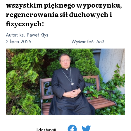
wszystkim pięknego wypoczynku,
regenerowania sił duchowych i
fizycznych!
Autor:
ks. Paweł Kłys
2 lipca 2025
Wyświetleń:
553
Udostępnij