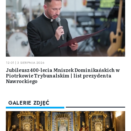
12:01 | 3 SIERPNIA 2026
Jubileusz 400-lecia Mniszek Dominikańskich w
Piotrkowie Trybunalskim | list prezydenta
Nawrockiego
GALERIE ZDJĘĆ