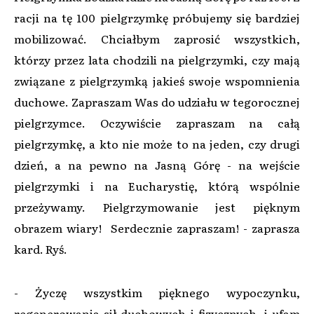
racji na tę 100 pielgrzymkę próbujemy się bardziej
mobilizować. Chciałbym zaprosić wszystkich,
którzy przez lata chodzili na pielgrzymki, czy mają
związane z pielgrzymką jakieś swoje wspomnienia
duchowe. Zapraszam Was do udziału w tegorocznej
pielgrzymce. Oczywiście zapraszam na całą
pielgrzymkę, a kto nie może to na jeden, czy drugi
dzień, a na pewno na Jasną Górę - na wejście
pielgrzymki i na Eucharystię, którą wspólnie
przeżywamy. Pielgrzymowanie jest pięknym
obrazem wiary! Serdecznie zapraszam! - zaprasza
kard. Ryś.
- Życzę wszystkim pięknego wypoczynku,
regenerowania sił duchowych i fizycznych, i ufam