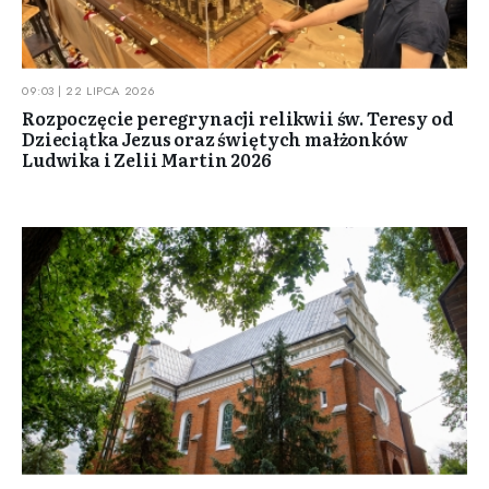
09:03 | 22 LIPCA 2026
Rozpoczęcie peregrynacji relikwii św. Teresy od
Dzieciątka Jezus oraz świętych małżonków
Ludwika i Zelii Martin 2026