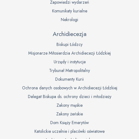
Zapowiedzi wydarzeń
Komunikaty kurialne
Nekrologi
Archidiecezja
Biskupi Łódzcy
Misjonarze Miłosierdzia Archidiecezji Łódzkiej
Urzędy i instytucje
Trybunał Metropolitalny
Dokumenty Kurii
Ochrona danych osobowych w Archidiecezji Łódzkiej
Delegat Biskupa ds. ochrony dzieci i młodzieży
Zakony męskie
Zakony żeńskie
Dom Księży Emerytów
Katolickie uczelnie i placówki oświatowe