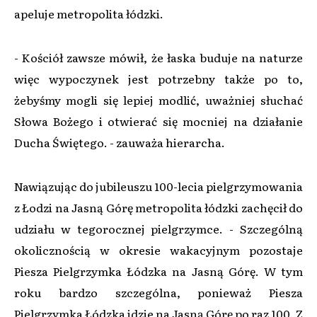
apeluje metropolita łódzki.
- Kościół zawsze mówił, że łaska buduje na naturze
więc wypoczynek jest potrzebny także po to,
żebyśmy mogli się lepiej modlić, uważniej słuchać
Słowa Bożego i otwierać się mocniej na działanie
Ducha Świętego. - zauważa hierarcha.
Nawiązując do jubileuszu 100-lecia pielgrzymowania
z Łodzi na Jasną Górę metropolita łódzki zachęcił do
udziału w tegorocznej pielgrzymce. - Szczególną
okolicznością w okresie wakacyjnym pozostaje
Piesza Pielgrzymka Łódzka na Jasną Górę. W tym
roku bardzo szczególna, ponieważ Piesza
Pielgrzymka Łódzka idzie na Jasną Górę po raz 100. Z