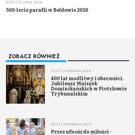
03:07 | 19 LIPCA 2026
500-lecie parafii w Bełdowie 2026
ZOBACZ RÓWNIEŻ
12:01 | 3 SIERPNIA 2026
400 lat modlitwy i obecności.
Jubileusz Mniszek
Dominikańskich w Piotrkowie
Trybunalskim
08:01 | 3 SIERPNIA 2026
Przez ufność do miłości -