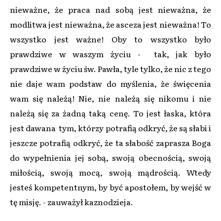
nieważne, że praca nad sobą jest nieważna, że
modlitwa jest nieważna, że asceza jest nieważna! To
wszystko jest ważne! Oby to wszystko było
prawdziwe w waszym życiu - tak, jak było
prawdziwe w życiu św. Pawła, tyle tylko, że nic z tego
nie daje wam podstaw do myślenia, że święcenia
wam się należą! Nie, nie należą się nikomu i nie
należą się za żadną taką cenę. To jest łaska, która
jest dawana tym, którzy potrafią odkryć, że są słabi i
jeszcze potrafią odkryć, że ta słabość zaprasza Boga
do wypełnienia jej sobą, swoją obecnością, swoją
miłością, swoją mocą, swoją mądrością. Wtedy
jesteś kompetentnym, by być apostołem, by wejść w
tę misję. - zauważył kaznodzieja.