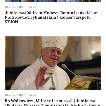
12:01 | 3 SIERPNIA 2026
Jubileusz 400-lecia Mniszek Dominikańskich w
Piotrkowie Trybunalskim | koncert zespołu
SYJON
12:01 | 3 SIERPNIA 2026
Bp Wołkowicz: „Miłość nie zmusza” | Jubileusz
400-lecia Mniszek Dominikańskich w Piotrkowie