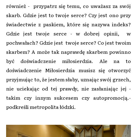
również - przypatrz się temu, co uważasz za swój
skarb. Gdzie jest to twoje serce? Czy jest ono przy
świadectwie z paskiem, które się nazywa indeks?
Gdzie jest twoje serce - w dobrej opinii, w
pochwałach? Gdzie jest twoje serce? Co jest twoim
skarbem? A może tak naprawdę skarbem powinno
być doświadczenie miłosierdzia. Ale na to
doświadczenie Miłosierdzia musisz się otworzyć
przyjmując to, że jestem słaby, uznając swój grzech,
nie uciekając od tej prawdy, nie zasłaniając jej -
takim czy innym sukcesem czy autopromocją.-
podkreśli metropolita łódzki.