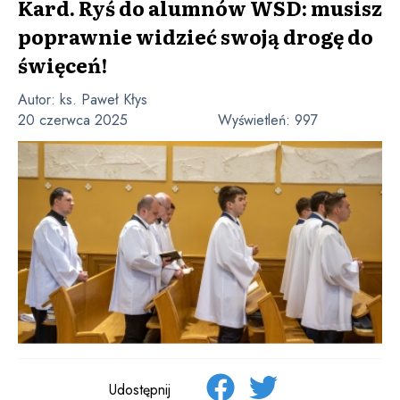
Kard. Ryś do alumnów WSD: musisz
poprawnie widzieć swoją drogę do
święceń!
Autor:
ks. Paweł Kłys
20 czerwca 2025
Wyświetleń:
997
Udostępnij