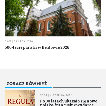
03:07 | 19 LIPCA 2026
500-lecie parafii w Bełdowie 2026
ZOBACZ RÓWNIEŻ
05:02 | 4 SIERPNIA 2026
Po 30 latach ukazało się nowe
polsko-francuskie wydanie