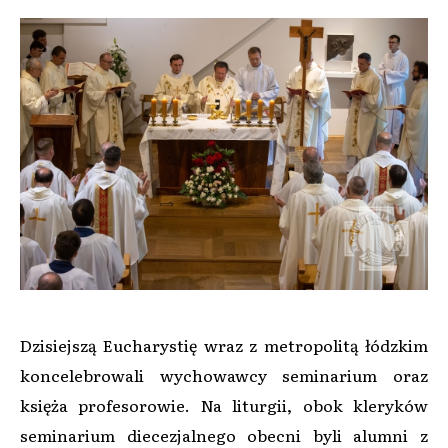
Dzisiejszą Eucharystię wraz z metropolitą łódzkim
koncelebrowali wychowawcy seminarium oraz
księża profesorowie. Na liturgii, obok kleryków
seminarium diecezjalnego obecni byli alumni z