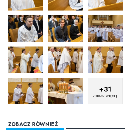
+
31
ZOBACZ WIĘCEJ
ZOBACZ RÓWNIEŻ