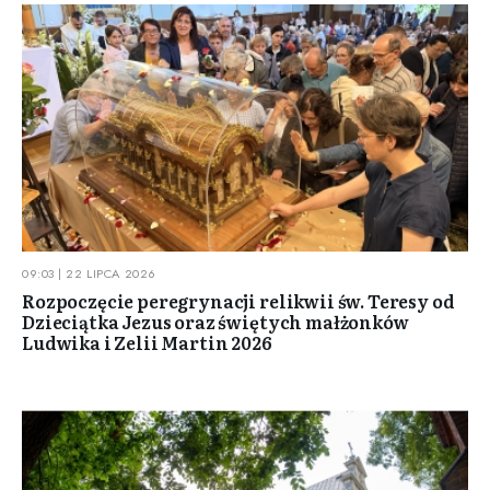
09:03 | 22 LIPCA 2026
Rozpoczęcie peregrynacji relikwii św. Teresy od
Dzieciątka Jezus oraz świętych małżonków
Ludwika i Zelii Martin 2026