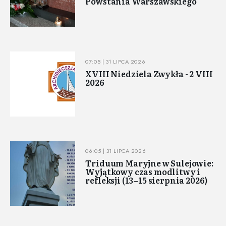
Powstania Warszawskiego
07:05 | 31 LIPCA 2026
XVIII Niedziela Zwykła - 2 VIII
2026
06:05 | 31 LIPCA 2026
Triduum Maryjne w Sulejowie:
Wyjątkowy czas modlitwy i
refleksji (13–15 sierpnia 2026)