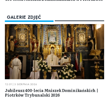
GALERIE ZDJĘĆ
12:01 | 3 SIERPNIA 2026
Jubileusz 400-lecia Mniszek Dominikańskich |
Piotrków Trybunalski 2026