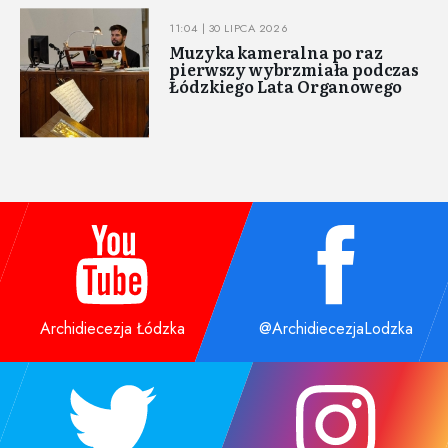
11:04 | 30 LIPCA 2026
Muzyka kameralna po raz
pierwszy wybrzmiała podczas
Łódzkiego Lata Organowego
Archidiecezja Łódzka
@ArchidiecezjaLodzka