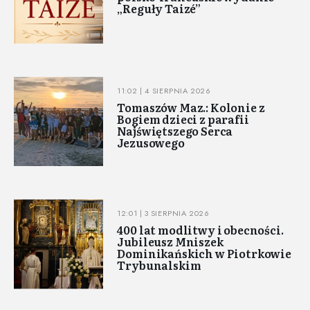
„Reguły Taizé”
11:02 | 4 SIERPNIA 2026
Tomaszów Maz.: Kolonie z
Bogiem dzieci z parafii
Najświętszego Serca
Jezusowego
12:01 | 3 SIERPNIA 2026
400 lat modlitwy i obecności.
Jubileusz Mniszek
Dominikańskich w Piotrkowie
Trybunalskim