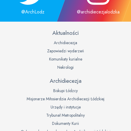
@ArchLodz
@archidiecezjalodzka
Aktualności
Archidiecezja
Zapowiedzi wydarzeń
Komunikaty kurialne
Nekrologi
Archidiecezja
Biskupi Łódzcy
Misjonarze Miłosierdzia Archidiecezji Łódzkiej
Urzędy i instytucje
Trybunał Metropolitalny
Dokumenty Kurii