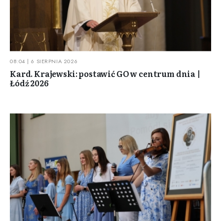
08:04 | 6 SIERPNIA 2026
Kard. Krajewski: postawić GO w centrum dnia |
Łódź 2026