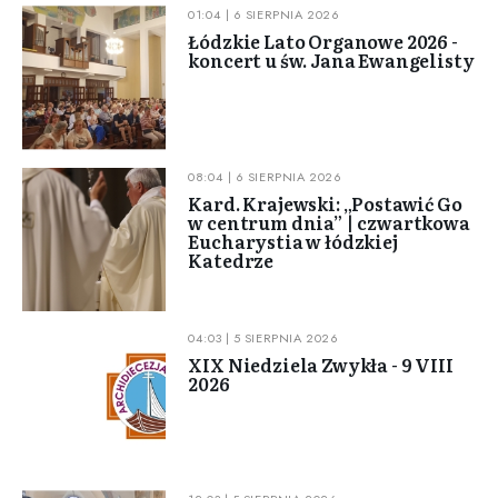
01:04 | 6 SIERPNIA 2026
Łódzkie Lato Organowe 2026 -
koncert u św. Jana Ewangelisty
08:04 | 6 SIERPNIA 2026
Kard. Krajewski: „Postawić Go
w centrum dnia” | czwartkowa
Eucharystia w łódzkiej
Katedrze
04:03 | 5 SIERPNIA 2026
XIX Niedziela Zwykła - 9 VIII
2026