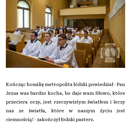
Kończąc homilię metropolita łódzki powiedział - Pan
Jezus was bardzo kocha, bo daje wam Słowo, które
przeciera oczy, jest rzeczywistym światłem i leczy
nas ze światła, które w naszym życiu jest
ciemnością! - zakończył łódzki pasterz.