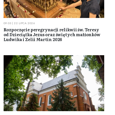
09:03 | 22 LIPCA 2026
Rozpoczęcie peregrynacji relikwii św. Teresy
od Dzieciątka Jezus oraz świętych małżonków
Ludwika i Zelii Martin 2026