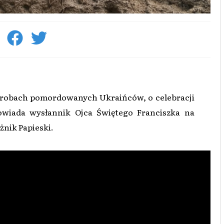
grobach pomordowanych Ukraińców, o celebracji
powiada wysłannik Ojca Świętego Franciszka na
żnik Papieski.