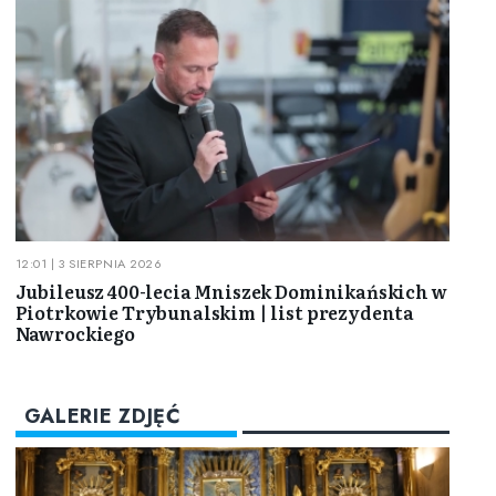
12:01 | 3 SIERPNIA 2026
Jubileusz 400-lecia Mniszek Dominikańskich w
Piotrkowie Trybunalskim | list prezydenta
Nawrockiego
GALERIE ZDJĘĆ