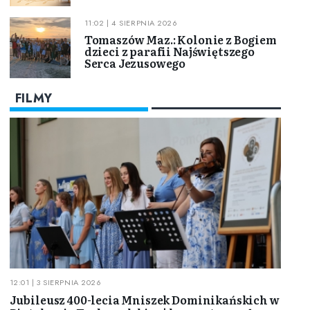
11:02 | 4 SIERPNIA 2026
Tomaszów Maz.: Kolonie z Bogiem
dzieci z parafii Najświętszego
Serca Jezusowego
FILMY
12:01 | 3 SIERPNIA 2026
Jubileusz 400-lecia Mniszek Dominikańskich w