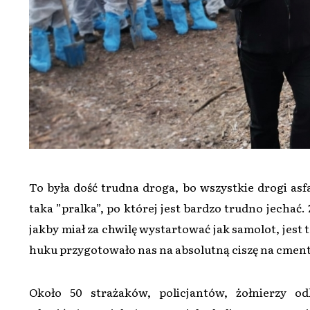
To była dość trudna droga, bo wszystkie drogi asf
taka ”pralka”, po której jest bardzo trudno jechać. 
jakby miał za chwilę wystartować jak samolot, jest 
huku przygotowało nas na absolutną ciszę na cmenta
Około 50 strażaków, policjantów, żołnierzy 