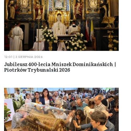
12:01 | 3 SIERPNIA 2026
Jubileusz 400-lecia Mniszek Dominikańskich |
Piotrków Trybunalski 2026