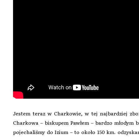
Jestem teraz w Charkowie, w tej najbardziej zb
Charkowa – biskupem Pawłem – bardzo młodym bi
pojechaliśmy do Izium – to około 150 km. odzyska