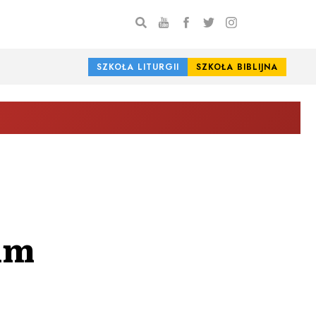
SZKOŁA LITURGII
SZKOŁA BIBLIJNA
um