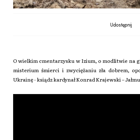
Udostępnij
O wielkim cmentarzysku w Izium, o modlitwie na 
misterium śmierci i zwyciężaniu zła dobrem, o
Ukrainę - ksiądz kardynał Konrad Krajewski – Jałmu