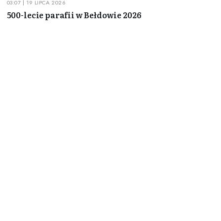
03:07 | 19 LIPCA 2026
500-lecie parafii w Bełdowie 2026