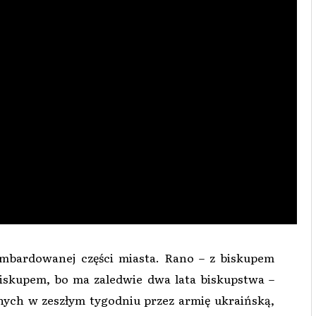
ombardowanej części miasta. Rano – z biskupem
skupem, bo ma zaledwie dwa lata biskupstwa –
nych w zeszłym tygodniu przez armię ukraińską,