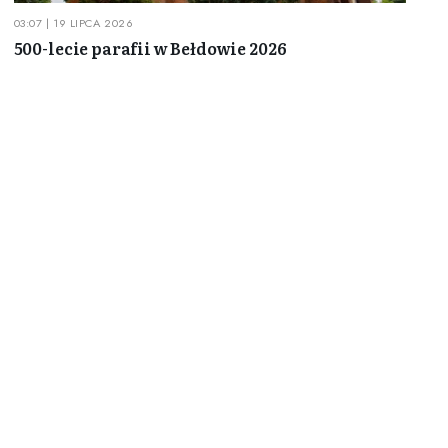
03:07 | 19 LIPCA 2026
500-lecie parafii w Bełdowie 2026