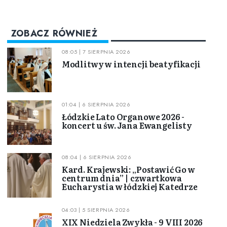
ZOBACZ RÓWNIEŻ
08:05 | 7 SIERPNIA 2026
Modlitwy w intencji beatyfikacji
01:04 | 6 SIERPNIA 2026
Łódzkie Lato Organowe 2026 -
koncert u św. Jana Ewangelisty
08:04 | 6 SIERPNIA 2026
Kard. Krajewski: „Postawić Go w
centrum dnia” | czwartkowa
Eucharystia w łódzkiej Katedrze
04:03 | 5 SIERPNIA 2026
XIX Niedziela Zwykła - 9 VIII 2026