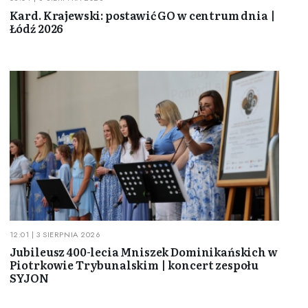
Kard. Krajewski: postawić GO w centrum dnia |
Łódź 2026
12:01 | 3 SIERPNIA 2026
Jubileusz 400-lecia Mniszek Dominikańskich w
Piotrkowie Trybunalskim | koncert zespołu
SYJON