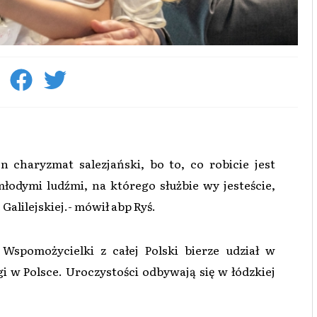
 charyzmat salezjański, bo to, co robicie jest
łodymi ludźmi, na którego służbie wy jesteście,
alilejskiej.- mówił abp Ryś.
Wspomożycielki z całej Polski bierze udział w
gi w Polsce. Uroczystości odbywają się w łódzkiej