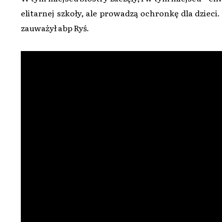
elitarnej szkoły, ale prowadzą ochronkę dla dzieci.
zauważył abp Ryś.