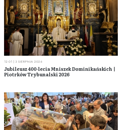
12:01 | 3 SIERPNIA 2026
Jubileusz 400-lecia Mniszek Dominikańskich |
Piotrków Trybunalski 2026