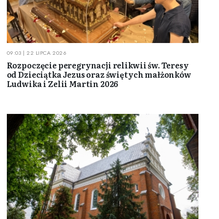
09:03 | 22 LIPCA 2026
Rozpoczęcie peregrynacji relikwii św. Teresy
od Dzieciątka Jezus oraz świętych małżonków
Ludwika i Zelii Martin 2026