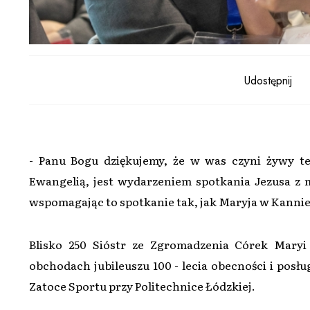
Udostępnij
- Panu Bogu dziękujemy, że w was czyni żywy ten
Ewangelią, jest wydarzeniem spotkania Jezusa z m
wspomagając to spotkanie tak, jak Maryja w Kannie G
Blisko 250 Sióstr ze Zgromadzenia Córek Maryi 
obchodach jubileuszu 100 - lecia obecności i posłu
Zatoce Sportu przy Politechnice Łódzkiej.