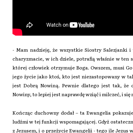
- Mam nadzieję, że wszystkie Siostry Salezjanki i
charyzmacie, w ich dziele, potrafią właśnie w ten 
której człowiek otrzymuje Boga. Owszem, musi Go z
jego życie jako ktoś, kto jest niezastopowany w t
jest Dobrą Nowiną. Pewnie dlatego jest tak, że 
Nowiny, to lepiej jest naprawdę wziąć i milczeć, i się
Kończąc duchowny dodał – ta Ewangelia pokazuje
ludźmi w tej funkcji wspomagającej. Gdyż ostateczn
z Jezusem, i o przeżycie Ewangelii - tego ile Jezus 