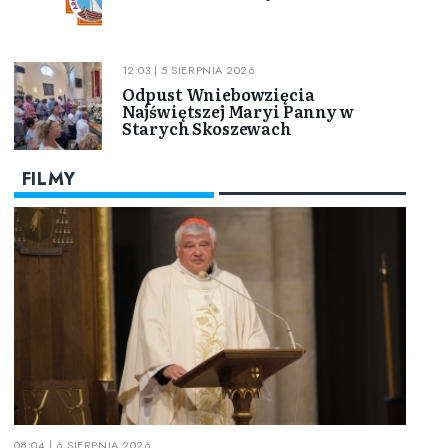
12:03 | 5 SIERPNIA 2026
Odpust Wniebowzięcia
Najświętszej Maryi Panny w
Starych Skoszewach
FILMY
08:04 | 6 SIERPNIA 2026