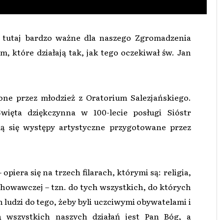
y tutaj bardzo ważne dla naszego Zgromadzenia
, które działają tak, jak tego oczekiwał św. Jan
one przez młodzież z Oratorium Salezjańskiego.
ięta dziękczynna w 100-lecie posługi Sióstr
dą się występy artystyczne przygotowane przez
opiera się na trzech filarach, którymi są: religia,
chowawczej – tzn. do tych wszystkich, do których
udzi do tego, żeby byli uczciwymi obywatelami i
zą wszystkich naszych działań jest Pan Bóg, a