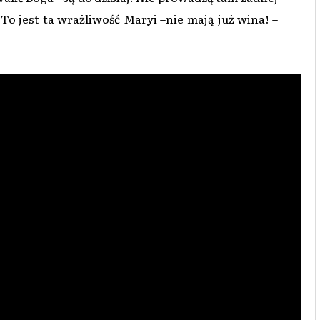
 To jest ta wrażliwość Maryi –nie mają już wina! –