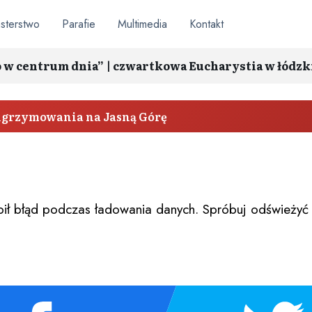
sterstwo
Parafie
Multimedia
Kontakt
o w centrum dnia” | czwartkowa Eucharystia w łódzk
elgrzymowania na Jasną Górę
ił błąd podczas ładowania danych. Spróbuj odświeżyć 