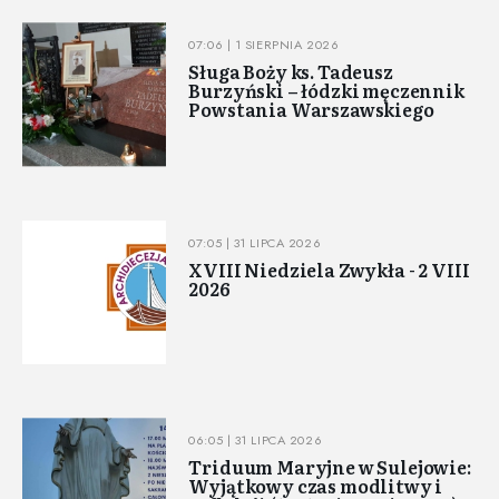
07:06 | 1 SIERPNIA 2026
Sługa Boży ks. Tadeusz
Burzyński – łódzki męczennik
Powstania Warszawskiego
07:05 | 31 LIPCA 2026
XVIII Niedziela Zwykła - 2 VIII
2026
06:05 | 31 LIPCA 2026
Triduum Maryjne w Sulejowie:
Wyjątkowy czas modlitwy i