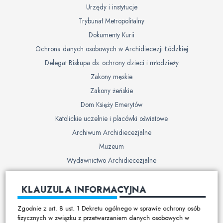
Urzędy i instytucje
Trybunał Metropolitalny
Dokumenty Kurii
Ochrona danych osobowych w Archidiecezji Łódzkiej
Delegat Biskupa ds. ochrony dzieci i młodzieży
Zakony męskie
Zakony żeńskie
Dom Księży Emerytów
Katolickie uczelnie i placówki oświatowe
Archiwum Archidiecezjalne
Muzeum
Wydawnictwo Archidiecezjalne
Cmentarze
KLAUZULA INFORMACYJNA
Duszpasterstwo
Zgodnie z art. 8 ust. 1 Dekretu ogólnego w sprawie ochrony osób
Program duszpasterski
fizycznych w związku z przetwarzaniem danych osobowych w