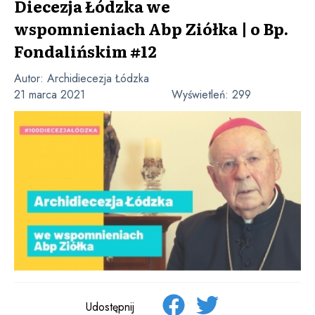
Diecezja Łódzka we
wspomnieniach Abp Ziółka | o Bp.
Fondalińskim #12
Autor:
Archidiecezja Łódzka
21 marca 2021
Wyświetleń:
299
Udostępnij