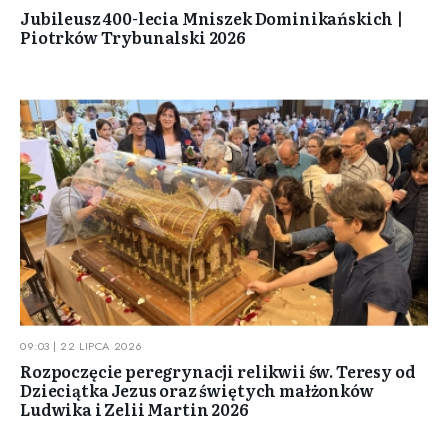
Jubileusz 400-lecia Mniszek Dominikańskich |
Piotrków Trybunalski 2026
09:03 | 22 LIPCA 2026
Rozpoczęcie peregrynacji relikwii św. Teresy od
Dzieciątka Jezus oraz świętych małżonków
Ludwika i Zelii Martin 2026