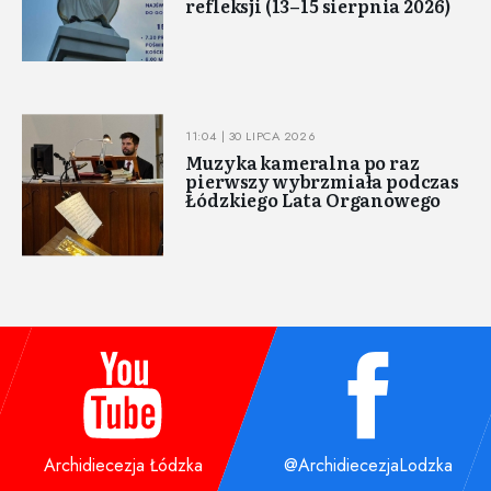
refleksji (13–15 sierpnia 2026)
11:04 | 30 LIPCA 2026
Muzyka kameralna po raz
pierwszy wybrzmiała podczas
Łódzkiego Lata Organowego
Archidiecezja Łódzka
@ArchidiecezjaLodzka