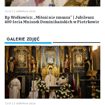
12:01 | 3 SIERPNIA 2026
Bp Wołkowicz: „Miłość nie zmusza” | Jubileusz
400-lecia Mniszek Dominikańskich w Piotrkowie
GALERIE ZDJĘĆ
12:01 | 3 SIERPNIA 2026