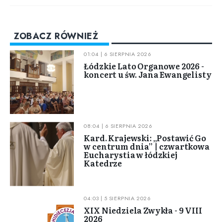
ZOBACZ RÓWNIEŻ
01:04 | 6 SIERPNIA 2026
Łódzkie Lato Organowe 2026 -
koncert u św. Jana Ewangelisty
08:04 | 6 SIERPNIA 2026
Kard. Krajewski: „Postawić Go
w centrum dnia” | czwartkowa
Eucharystia w łódzkiej
Katedrze
04:03 | 5 SIERPNIA 2026
XIX Niedziela Zwykła - 9 VIII
2026