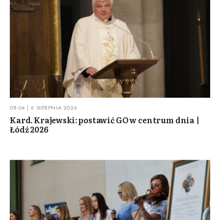
08:04 | 6 SIERPNIA 2026
Kard. Krajewski: postawić GO w centrum dnia |
Łódź 2026