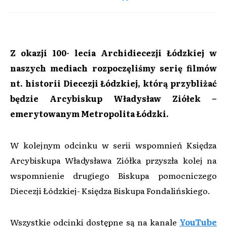
Z okazji 100- lecia Archidiecezji Łódzkiej w
naszych mediach rozpoczęliśmy serię filmów
nt. historii Diecezji Łódzkiej, którą przybliżać
będzie Arcybiskup Władysław Ziółek –
emerytowanym Metropolita Łódzki.
W kolejnym odcinku w serii wspomnień Księdza
Arcybiskupa Władysława Ziółka przyszła kolej na
wspomnienie drugiego Biskupa pomocniczego
Diecezji Łódzkiej- Księdza Biskupa Fondalińskiego.
Wszystkie odcinki dostępne są na kanale
YouTube