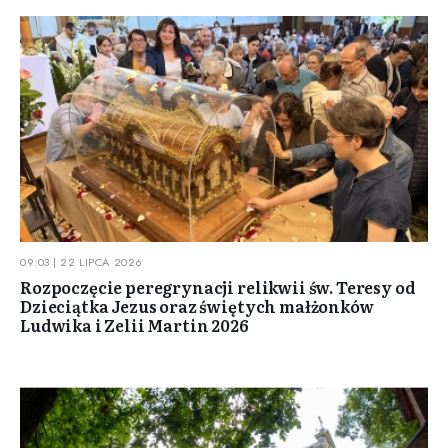
09:03 | 22 LIPCA 2026
Rozpoczęcie peregrynacji relikwii św. Teresy od
Dzieciątka Jezus oraz świętych małżonków
Ludwika i Zelii Martin 2026