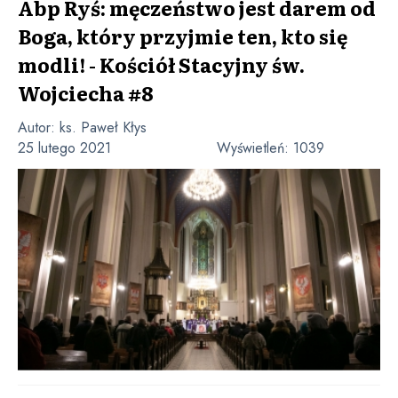
Abp Ryś: męczeństwo jest darem od
Boga, który przyjmie ten, kto się
modli! - Kościół Stacyjny św.
Wojciecha #8
Autor:
ks. Paweł Kłys
25 lutego 2021
Wyświetleń:
1039