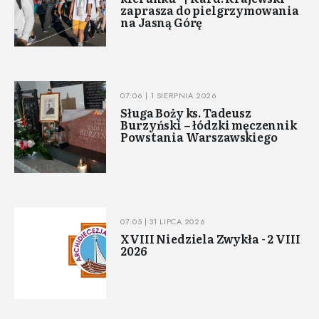
zaprasza do pielgrzymowania
na Jasną Górę
07:06 | 1 SIERPNIA 2026
Sługa Boży ks. Tadeusz
Burzyński – łódzki męczennik
Powstania Warszawskiego
07:05 | 31 LIPCA 2026
XVIII Niedziela Zwykła - 2 VIII
2026