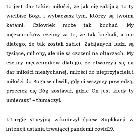
to jest dar takiej miłości, że jak cię zabijają to ty
wielbisz Boga i wybaczasz tym, którzy są twoimi
katami. Człowiek może tak kochać. My
męczenników czcimy za to, że tak kochali, a nie
dlatego, że tak zostali zabici. Zabijanych ludzi są
tysiące, miliony, ale nie są czczeni na ołtarzach. My
czcimy męczenników dlatego, że otworzyli się na
dar miłości niesłychanej, miłości do nieprzyjaciela i
miłości do Boga w chwili, gdy ci wszyscy powiedzą,
przecież cię Bóg zostawił, gdzie On jest kiedy ty
umierasz? – tłumaczył.
Liturgię stacyjną zakończył śpiew Suplikacji w
intencji ustania trwającej pandemii covid19.