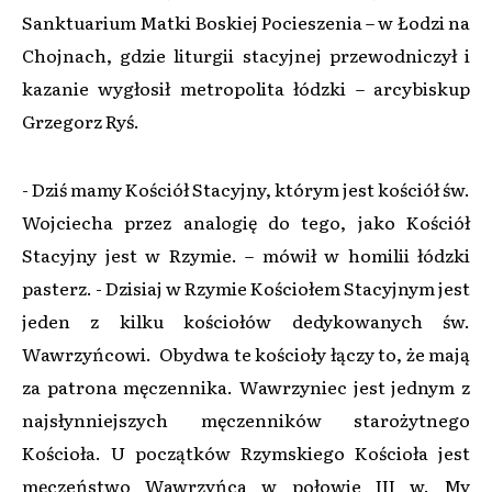
Sanktuarium Matki Boskiej Pocieszenia – w Łodzi na
Chojnach, gdzie liturgii stacyjnej przewodniczył i
kazanie wygłosił metropolita łódzki – arcybiskup
Grzegorz Ryś.
- Dziś mamy Kościół Stacyjny, którym jest kościół św.
Wojciecha przez analogię do tego, jako Kościół
Stacyjny jest w Rzymie. – mówił w homilii łódzki
pasterz. - Dzisiaj w Rzymie Kościołem Stacyjnym jest
jeden z kilku kościołów dedykowanych św.
Wawrzyńcowi. Obydwa te kościoły łączy to, że mają
za patrona męczennika. Wawrzyniec jest jednym z
najsłynniejszych męczenników starożytnego
Kościoła. U początków Rzymskiego Kościoła jest
męczeństwo Wawrzyńca w połowie III w. My