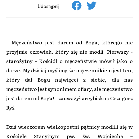
Udostępnij
- Męczeństwo jest darem od Boga, którego nie
przyjmie człowiek, który się nie modli. Pierwszy -
starożytny - Kościół o męczeństwie mówił jako o
darze. My dzisiaj myślimy, że męczennikiem jest ten,
który dał Bogu najwięcej z siebie, dla nas
męczeństwo jest synonimem ofiary, ale męczeństwo
jest darem od Boga! – zauważył arcybiskup Grzegorz
Ryś.
Dziś wieczorem wielkopostni pątnicy modlili się w
Kościele Stacyjnym pw. św. Wojciecha –