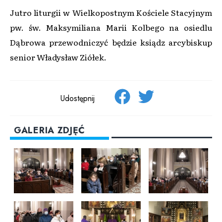
Jutro liturgii w Wielkopostnym Kościele Stacyjnym
pw. św. Maksymiliana Marii Kolbego na osiedlu
Dąbrowa przewodniczyć będzie ksiądz arcybiskup
senior Władysław Ziółek.
Udostępnij
GALERIA ZDJĘĆ