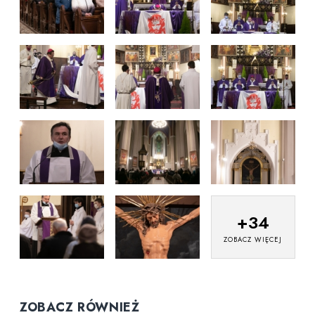
+
34
ZOBACZ WIĘCEJ
ZOBACZ RÓWNIEŻ