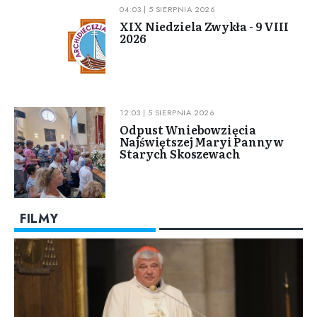
04:03 | 5 SIERPNIA 2026
XIX Niedziela Zwykła - 9 VIII
2026
12:03 | 5 SIERPNIA 2026
Odpust Wniebowzięcia
Najświętszej Maryi Panny w
Starych Skoszewach
FILMY