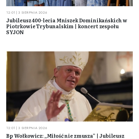
12:01 | 3 SIERPNIA 2026
Jubileusz 400-lecia Mniszek Dominikańskich w
Piotrkowie Trybunalskim | koncert zespołu
SYJON
12:01 | 3 SIERPNIA 2026
Bp Wołkowicz: „Miłość nie zmusza” | Jubileusz