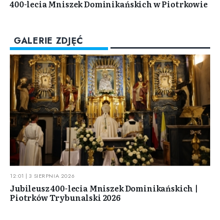
400-lecia Mniszek Dominikańskich w Piotrkowie
GALERIE ZDJĘĆ
12:01 | 3 SIERPNIA 2026
Jubileusz 400-lecia Mniszek Dominikańskich |
Piotrków Trybunalski 2026