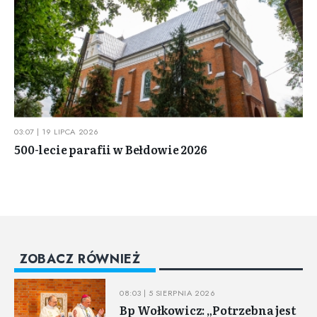
03:07 | 19 LIPCA 2026
500-lecie parafii w Bełdowie 2026
ZOBACZ RÓWNIEŻ
08:03 | 5 SIERPNIA 2026
Bp Wołkowicz: „Potrzebna jest