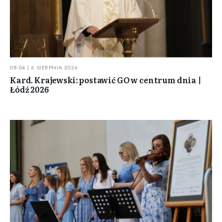
08:04 | 6 SIERPNIA 2026
Kard. Krajewski: postawić GO w centrum dnia |
Łódź 2026