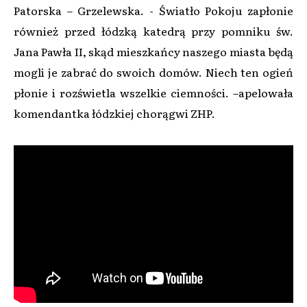
Patorska – Grzelewska. - Światło Pokoju zapłonie
również przed łódzką katedrą przy pomniku św.
Jana Pawła II, skąd mieszkańcy naszego miasta będą
mogli je zabrać do swoich domów. Niech ten ogień
płonie i rozświetla wszelkie ciemności. –apelowała
komendantka łódzkiej chorągwi ZHP.