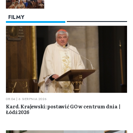
FILMY
08:04 | 6 SIERPNIA 2026
Kard. Krajewski: postawić GO w centrum dnia |
Łódź 2026