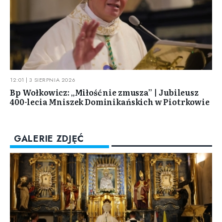
12:01 | 3 SIERPNIA 2026
Bp Wołkowicz: „Miłość nie zmusza” | Jubileusz
400-lecia Mniszek Dominikańskich w Piotrkowie
GALERIE ZDJĘĆ