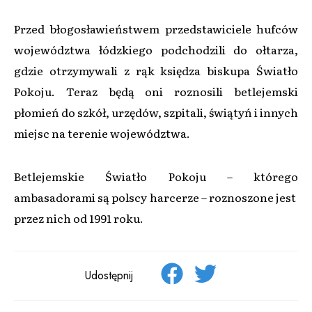
Przed błogosławieństwem przedstawiciele hufców
województwa łódzkiego podchodzili do ołtarza,
gdzie otrzymywali z rąk księdza biskupa Światło
Pokoju. Teraz będą oni roznosili betlejemski
płomień do szkół, urzędów, szpitali, świątyń i innych
miejsc na terenie województwa.
Betlejemskie Światło Pokoju – którego
ambasadorami są polscy harcerze – roznoszone jest
przez nich od 1991 roku.
Udostępnij