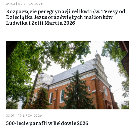
09:03 | 22 LIPCA 2026
Rozpoczęcie peregrynacji relikwii św. Teresy od
Dzieciątka Jezus oraz świętych małżonków
Ludwika i Zelii Martin 2026
03:07 | 19 LIPCA 2026
500-lecie parafii w Bełdowie 2026