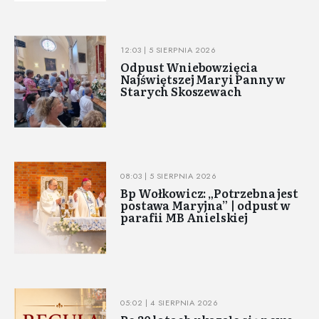
12:03 | 5 SIERPNIA 2026
Odpust Wniebowzięcia
Najświętszej Maryi Panny w
Starych Skoszewach
08:03 | 5 SIERPNIA 2026
Bp Wołkowicz: „Potrzebna jest
postawa Maryjna” | odpust w
parafii MB Anielskiej
05:02 | 4 SIERPNIA 2026