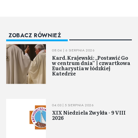
ZOBACZ RÓWNIEŻ
08:04 | 6 SIERPNIA 2026
Kard. Krajewski: „Postawić Go
w centrum dnia” | czwartkowa
Eucharystia w łódzkiej
Katedrze
04:03 | 5 SIERPNIA 2026
XIX Niedziela Zwykła - 9 VIII
2026