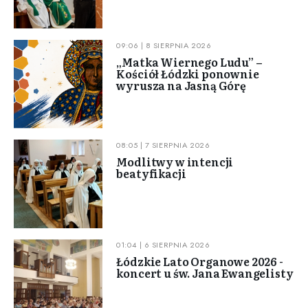
09:06 | 8 SIERPNIA 2026
„Matka Wiernego Ludu” –
Kościół Łódzki ponownie
wyrusza na Jasną Górę
08:05 | 7 SIERPNIA 2026
Modlitwy w intencji
beatyfikacji
01:04 | 6 SIERPNIA 2026
Łódzkie Lato Organowe 2026 -
koncert u św. Jana Ewangelisty