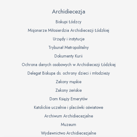
Archidiecezja
Biskupi Łódzcy
Misjonarze Miłosierdzia Archidiecezji Łódzkiej
Urzędy i instytucje
Trybunał Metropolitalny
Dokumenty Kurii
Ochrona danych osobowych w Archidiecezji Łódzkiej
Delegat Biskupa ds. ochrony dzieci i młodzieży
Zakony męskie
Zakony żeńskie
Dom Księży Emerytów
Katolickie uczelnie i placówki oświatowe
Archiwum Archidiecezjalne
Muzeum
Wydawnictwo Archidiecezjalne