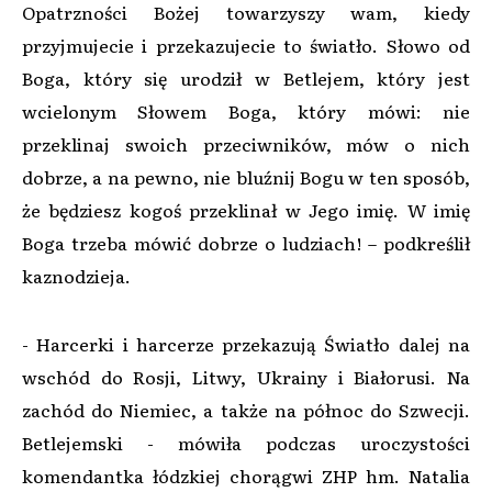
Opatrzności Bożej towarzyszy wam, kiedy
przyjmujecie i przekazujecie to światło. Słowo od
Boga, który się urodził w Betlejem, który jest
wcielonym Słowem Boga, który mówi: nie
przeklinaj swoich przeciwników, mów o nich
dobrze, a na pewno, nie bluźnij Bogu w ten sposób,
że będziesz kogoś przeklinał w Jego imię. W imię
Boga trzeba mówić dobrze o ludziach! – podkreślił
kaznodzieja.
- Harcerki i harcerze przekazują Światło dalej na
wschód do Rosji, Litwy, Ukrainy i Białorusi. Na
zachód do Niemiec, a także na północ do Szwecji.
Betlejemski - mówiła podczas uroczystości
komendantka łódzkiej chorągwi ZHP hm. Natalia