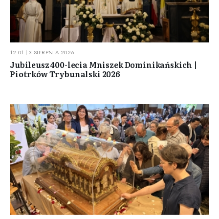
12:01 | 3 SIERPNIA 2026
Jubileusz 400-lecia Mniszek Dominikańskich |
Piotrków Trybunalski 2026