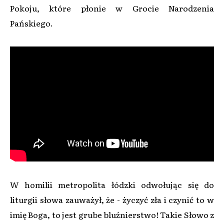
Pokoju, które płonie w Grocie Narodzenia
Pańskiego.
W homilii metropolita łódzki odwołując się do
liturgii słowa zauważył, że - życzyć zła i czynić to w
imię Boga, to jest grube bluźnierstwo! Takie Słowo z