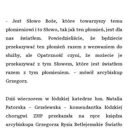
- Jest Słowo Boże, które towarzyszy temu
płomieniowi i to Słowo, tak jak ten płomień, jest dla
nas światłem. Powiedzieliście, że będziecie
przekazywać ten płomień razem z wezwaniem do
służby, ale Opatrzność czyni, że możecie je
przekazywać z tym Słowem, które jest światłem
razem z tym płomieniem. – mówił arcybiskup
Grzegorz.
Dziś wieczorem w łódzkiej katedrze hm. Natalia
Patorska – Grzelewska – komendantka łódzkiej
chorągwi ZHP przekazała na ręce księdza
arcybiskupa Grzegorza Rysia Betlejemskie Światło