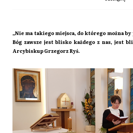
„Nie ma takiego miejsca, do którego można by p
Bóg zawsze jest blisko każdego z nas, jest b
Arcybiskup Grzegorz Ryś.