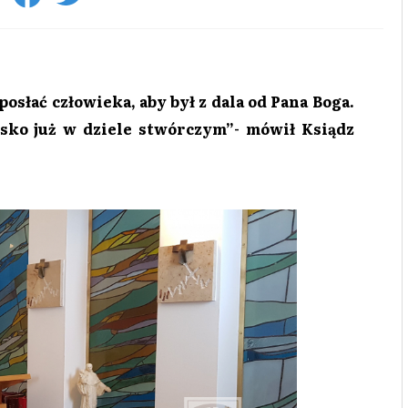
osłać człowieka, aby był z dala od Pana Boga.
lisko już w dziele stwórczym”- mówił Ksiądz