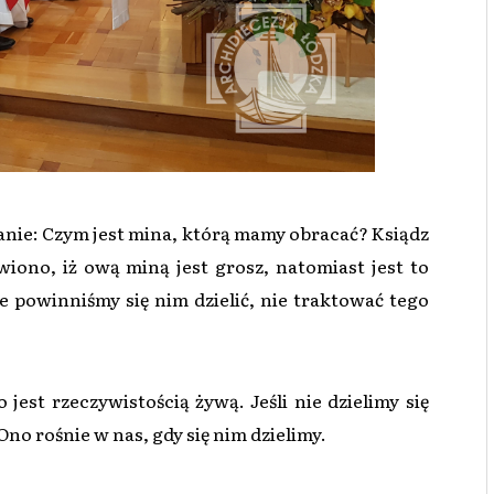
tanie: Czym jest mina, którą mamy obracać? Ksiądz
ono, iż ową miną jest grosz, natomiast jest to
 powinniśmy się nim dzielić, nie traktować tego
jest rzeczywistością żywą. Jeśli nie dzielimy się
no rośnie w nas, gdy się nim dzielimy.