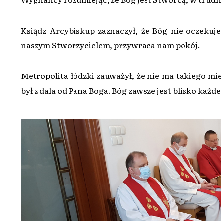
Ksiądz Arcybiskup zaznaczył, że Bóg nie oczekuje 
naszym Stworzycielem, przywraca nam pokój.
Metropolita łódzki zauważył, że nie ma takiego mi
był z dala od Pana Boga. Bóg zawsze jest blisko każde