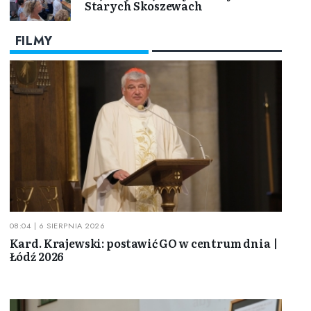
Starych Skoszewach
FILMY
08:04 | 6 SIERPNIA 2026
Kard. Krajewski: postawić GO w centrum dnia |
Łódź 2026