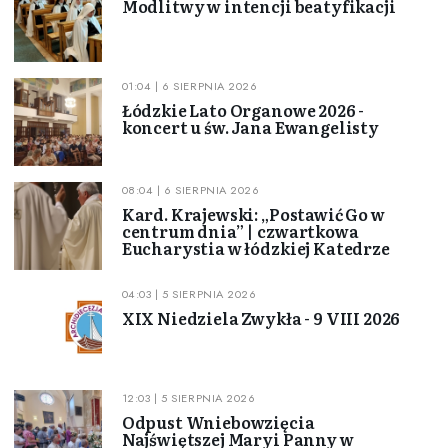
Modlitwy w intencji beatyfikacji
01:04 | 6 SIERPNIA 2026
Łódzkie Lato Organowe 2026 -
koncert u św. Jana Ewangelisty
08:04 | 6 SIERPNIA 2026
Kard. Krajewski: „Postawić Go w
centrum dnia” | czwartkowa
Eucharystia w łódzkiej Katedrze
04:03 | 5 SIERPNIA 2026
XIX Niedziela Zwykła - 9 VIII 2026
12:03 | 5 SIERPNIA 2026
Odpust Wniebowzięcia
Najświętszej Maryi Panny w