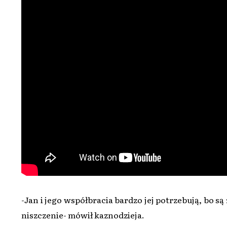
-Jan i jego współbracia bardzo jej potrzebują, bo s
niszczenie- mówił kaznodzieja.