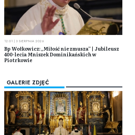
12:01 | 3 SIERPNIA 2026
Bp Wołkowicz: „Miłość nie zmusza” | Jubileusz
400-lecia Mniszek Dominikańskich w
Piotrkowie
GALERIE ZDJĘĆ