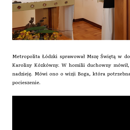
Metropolita Łódzki sprawował Mszę Świętą w d
Karoliny Kózkówny. W homilii duchowny mówił, ż
nadzieję. Mówi ono o wizji Boga, która potrzeb
pocieszenie.