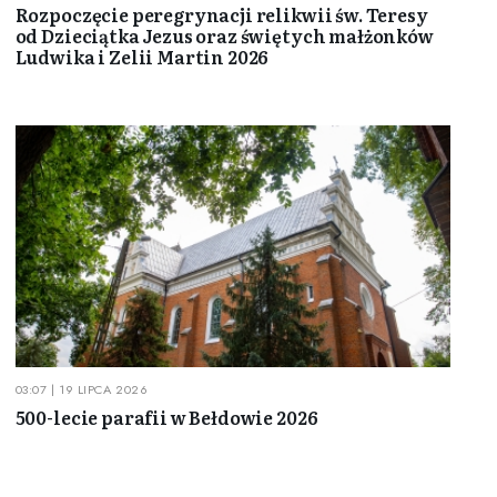
Rozpoczęcie peregrynacji relikwii św. Teresy
od Dzieciątka Jezus oraz świętych małżonków
Ludwika i Zelii Martin 2026
03:07 | 19 LIPCA 2026
500-lecie parafii w Bełdowie 2026