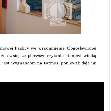
omowej kaplicy we wspomnienie błogosławionej
e dzisiejsze pierwsze czytanie stanowi wielką
na jest wygnańcom na Patmos, ponieważ daje im