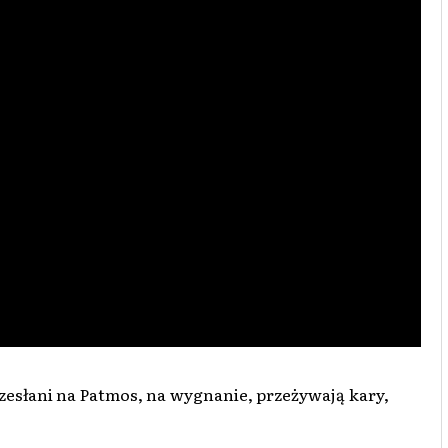
ą zesłani na Patmos, na wygnanie, przeżywają kary,