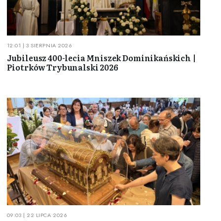
12:01 | 3 SIERPNIA 2026
Jubileusz 400-lecia Mniszek Dominikańskich |
Piotrków Trybunalski 2026
09:03 | 22 LIPCA 2026