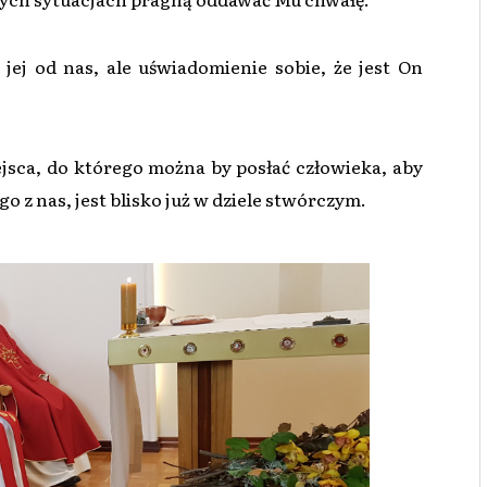
jej od nas, ale uświadomienie sobie, że jest On
ejsca, do którego można by posłać człowieka, aby
go z nas, jest blisko już w dziele stwórczym.