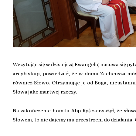
Wczytując się w dzisiejszą Ewangelię nasuwa się py
arcybiskup, powiedział, że w domu Zacheusza mówi
również Słowo. Otrzymując je od Boga, nieustannie
Słowa jako martwej rzeczy.
Na zakończenie homilii Abp Ryś zauważył, że słowo 
Słowem, to nie dajemy mu przestrzeni do działania. O