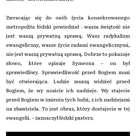
Zwracając się do osób życia konsekrowanego
metropolita łódzki powiedział - wasza świętość nie
jest waszą prywatną sprawą. Wasz radykalizm
ewangeliczny, wasze życie radami ewangelicznymi,
nie jest waszą prywatną sprawą. Dobrze to pokazuje
słowo, które opisuje Symeona – on był
sprawiedliwy. Sprawiedliwość przed Bogiem musi
być otwierająca. Ludzie muszą widzieć przed
Bogiem, że wy nosicie ich nadzieje. Wy stajecie
przed Bogiem w imieniu tych ludzi, z ich nadziejami
na zbawiciela. To jest obraz, który dostajecie w tej
ewangelii. – zaznaczył łódzki pasterz.