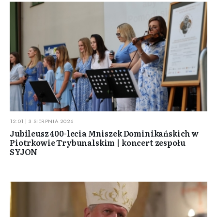
12:01 | 3 SIERPNIA 2026
Jubileusz 400-lecia Mniszek Dominikańskich w
Piotrkowie Trybunalskim | koncert zespołu
SYJON