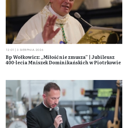
12:01 | 3 SIERPNIA 2026
Bp Wołkowicz: „Miłość nie zmusza” | Jubileusz
400-lecia Mniszek Dominikańskich w Piotrkowie