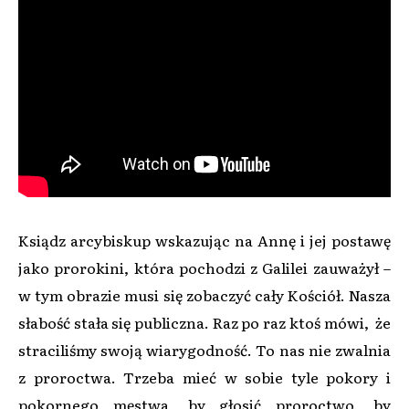
Ksiądz arcybiskup wskazując na Annę i jej postawę
jako prorokini, która pochodzi z Galilei zauważył –
w tym obrazie musi się zobaczyć cały Kościół. Nasza
słabość stała się publiczna. Raz po raz ktoś mówi, że
straciliśmy swoją wiarygodność. To nas nie zwalnia
z proroctwa. Trzeba mieć w sobie tyle pokory i
pokornego męstwa, by głosić proroctwo, by