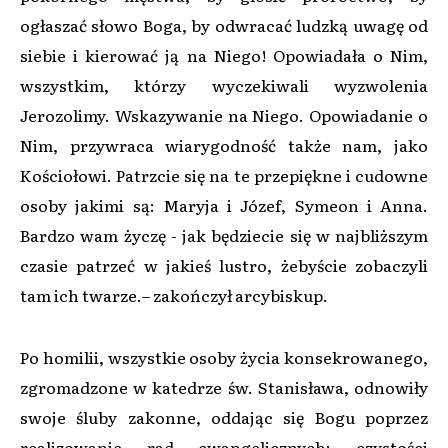
ogłaszać słowo Boga, by odwracać ludzką uwagę od
siebie i kierować ją na Niego! Opowiadała o Nim,
wszystkim, którzy wyczekiwali wyzwolenia
Jerozolimy. Wskazywanie na Niego. Opowiadanie o
Nim, przywraca wiarygodność także nam, jako
Kościołowi. Patrzcie się na te przepiękne i cudowne
osoby jakimi są: Maryja i Józef, Symeon i Anna.
Bardzo wam życzę - jak będziecie się w najbliższym
czasie patrzeć w jakieś lustro, żebyście zobaczyli
tam ich twarze.– zakończył arcybiskup.
Po homilii, wszystkie osoby życia konsekrowanego,
zgromadzone w katedrze św. Stanisława, odnowiły
swoje śluby zakonne, oddając się Bogu poprzez
realizowanie rad ewangelicznych: czystości