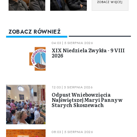
ZOBACZ WIĘCEJ
ZOBACZ RÓWNIEŻ
04:03 | 5 SIERPNIA 2026
XIX Niedziela Zwykła - 9 VIII
2026
12:03 | 5 SIERPNIA 2026
Odpust Wniebowzięcia
Najświętszej Maryi Panny w
Starych Skoszewach
08:03 | 5 SIERPNIA 2026