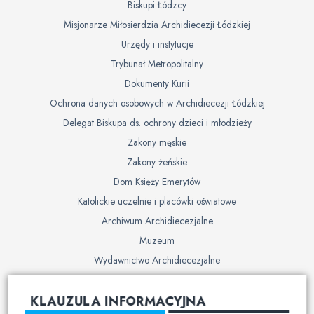
Biskupi Łódzcy
Misjonarze Miłosierdzia Archidiecezji Łódzkiej
Urzędy i instytucje
Trybunał Metropolitalny
Dokumenty Kurii
Ochrona danych osobowych w Archidiecezji Łódzkiej
Delegat Biskupa ds. ochrony dzieci i młodzieży
Zakony męskie
Zakony żeńskie
Dom Księży Emerytów
Katolickie uczelnie i placówki oświatowe
Archiwum Archidiecezjalne
Muzeum
Wydawnictwo Archidiecezjalne
Cmentarze
KLAUZULA INFORMACYJNA
Duszpasterstwo