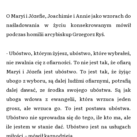
O Maryi i Józefie, Joachimie i Annie jako wzorach do
naśladowania w życiu konsekrowanym mówił
podczas homilii arcybiskup Grzegorz Ryś.
- Ubóstwo, którym żyjesz, ubóstwo, które wybrałeś,
nie zwalnia cię z ofiarności. To nie jest tak, że ofiarą
Maryi i Józefa jest ubóstwo. To jest tak, że żyjąc
ubogo z wyboru, są dalej ludźmi ofiarnymi, potrafią
dalej dawać, ze środka swojego ubóstwa. Są jak
uboga wdowa z ewangelii, która wrzuca jeden
grosz, ale wrzuca go. To jest postawa ubóstwa.
Ubóstwo nie sprowadza się do tego, ile kto ma, ale
ile jestem w stanie dać. Ubóstwo jest na usługach
miłości.– mówił kaznodzieja.