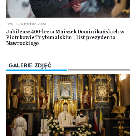
12:01 | 3 SIERPNIA 2026
Jubileusz 400-lecia Mniszek Dominikańskich w
Piotrkowie Trybunalskim | list prezydenta
Nawrockiego
GALERIE ZDJĘĆ