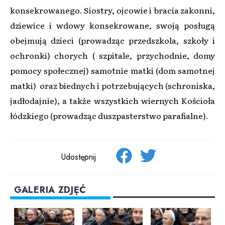
konsekrowanego. Siostry, ojcowie i bracia zakonni,
dziewice i wdowy konsekrowane, swoją posługą
obejmują dzieci (prowadząc przedszkola, szkoły i
ochronki) chorych ( szpitale, przychodnie, domy
pomocy społecznej) samotnie matki (dom samotnej
matki) oraz biednych i potrzebujących (schroniska,
jadłodajnie), a także wszystkich wiernych Kościoła
łódzkiego (prowadząc duszpasterstwo parafialne).
Udostępnij
GALERIA ZDJĘĆ