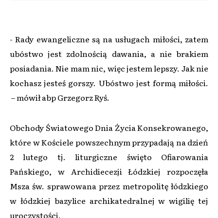
- Rady ewangeliczne są na usługach miłości, zatem
ubóstwo jest zdolnością dawania, a nie brakiem
posiadania. Nie mam nic, więc jestem lepszy. Jak nie
kochasz jesteś gorszy. Ubóstwo jest formą miłości.
– mówił abp Grzegorz Ryś.
Obchody Światowego Dnia Życia Konsekrowanego,
które w Kościele powszechnym przypadają na dzień
2 lutego tj. liturgiczne święto Ofiarowania
Pańskiego, w Archidiecezji Łódzkiej rozpoczęła
Msza św. sprawowana przez metropolitę łódzkiego
w łódzkiej bazylice archikatedralnej w wigilię tej
uroczystości.