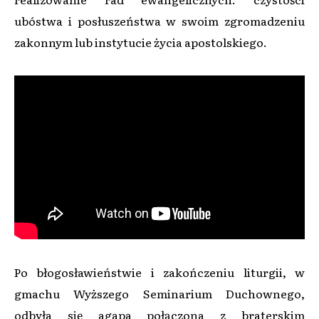
ubóstwa i posłuszeństwa w swoim zgromadzeniu
zakonnym lub instytucie życia apostolskiego.
Po błogosławieństwie i zakończeniu liturgii, w
gmachu Wyższego Seminarium Duchownego,
odbyła się agapa połączona z braterskim