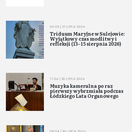
06:05 | 31 LIPCA 2026
Triduum Maryjne w Sulejowie:
Wyjątkowy czas modlitwy i
refleksji (13–15 sierpnia 2026)
11:04 | 30 LIPCA 2026
Muzyka kameralna po raz
pierwszy wybrzmiała podczas
Łódzkiego Lata Organowego
08:04 | 30 LIPCA 2026