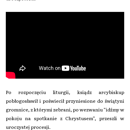
Po rozpoczęciu liturgii, ksiądz arcybiskup
pobłogosławił i poświecił przyniesione do świątyni
gromnice, z którymi zebrani, po wezwaniu ”idźmy w
pokoju na spotkanie z Chrystusem”, przeszli w
uroczystej procesji.