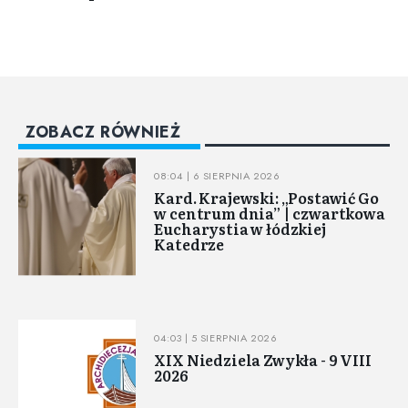
ZOBACZ RÓWNIEŻ
08:04 | 6 SIERPNIA 2026
Kard. Krajewski: „Postawić Go
w centrum dnia” | czwartkowa
Eucharystia w łódzkiej
Katedrze
04:03 | 5 SIERPNIA 2026
XIX Niedziela Zwykła - 9 VIII
2026