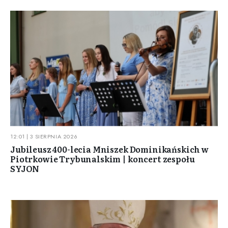
12:01 | 3 SIERPNIA 2026
Jubileusz 400-lecia Mniszek Dominikańskich w
Piotrkowie Trybunalskim | koncert zespołu
SYJON