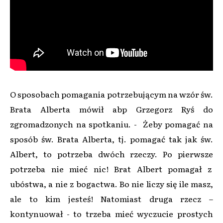
O sposobach pomagania potrzebującym na wzór św.
Brata Alberta mówił abp Grzegorz Ryś do
zgromadzonych na spotkaniu. - Żeby pomagać na
sposób św. Brata Alberta, tj. pomagać tak jak św.
Albert, to potrzeba dwóch rzeczy. Po pierwsze
potrzeba nie mieć nic! Brat Albert pomagał z
ubóstwa, a nie z bogactwa. Bo nie liczy się ile masz,
ale to kim jesteś! Natomiast druga rzecz –
kontynuował - to trzeba mieć wyczucie prostych