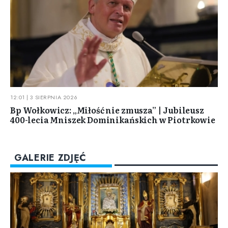
12:01 | 3 SIERPNIA 2026
Bp Wołkowicz: „Miłość nie zmusza” | Jubileusz
400-lecia Mniszek Dominikańskich w Piotrkowie
GALERIE ZDJĘĆ