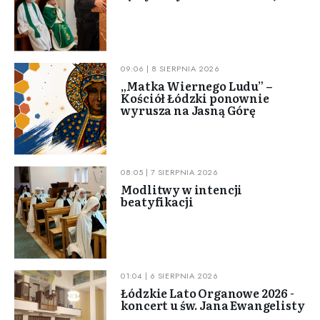
09:06 | 8 SIERPNIA 2026
„Matka Wiernego Ludu” –
Kościół Łódzki ponownie
wyrusza na Jasną Górę
08:05 | 7 SIERPNIA 2026
Modlitwy w intencji
beatyfikacji
01:04 | 6 SIERPNIA 2026
Łódzkie Lato Organowe 2026 -
koncert u św. Jana Ewangelisty