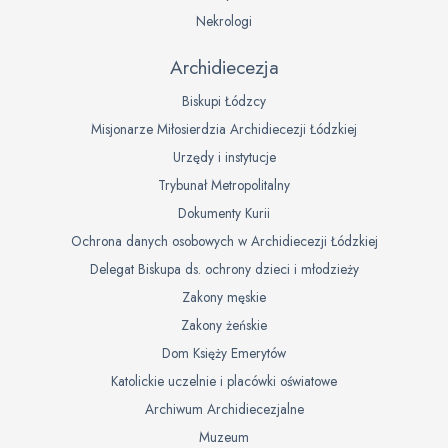
Nekrologi
Archidiecezja
Biskupi Łódzcy
Misjonarze Miłosierdzia Archidiecezji Łódzkiej
Urzędy i instytucje
Trybunał Metropolitalny
Dokumenty Kurii
Ochrona danych osobowych w Archidiecezji Łódzkiej
Delegat Biskupa ds. ochrony dzieci i młodzieży
Zakony męskie
Zakony żeńskie
Dom Księży Emerytów
Katolickie uczelnie i placówki oświatowe
Archiwum Archidiecezjalne
Muzeum