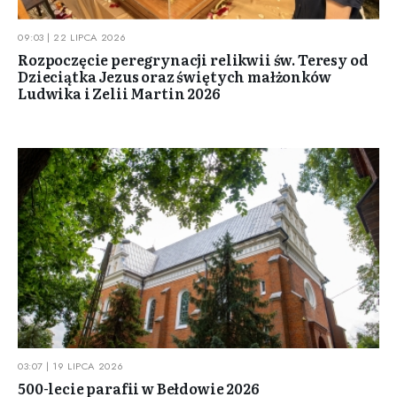
09:03 | 22 LIPCA 2026
Rozpoczęcie peregrynacji relikwii św. Teresy od
Dzieciątka Jezus oraz świętych małżonków
Ludwika i Zelii Martin 2026
03:07 | 19 LIPCA 2026
500-lecie parafii w Bełdowie 2026