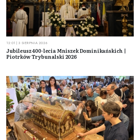
12:01 | 3 SIERPNIA 2026
Jubileusz 400-lecia Mniszek Dominikańskich |
Piotrków Trybunalski 2026