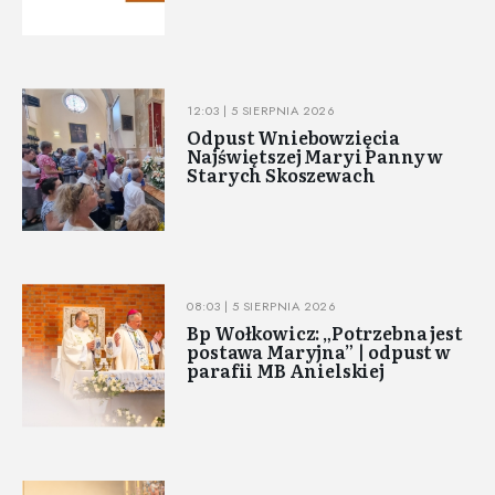
12:03 | 5 SIERPNIA 2026
Odpust Wniebowzięcia
Najświętszej Maryi Panny w
Starych Skoszewach
08:03 | 5 SIERPNIA 2026
Bp Wołkowicz: „Potrzebna jest
postawa Maryjna” | odpust w
parafii MB Anielskiej