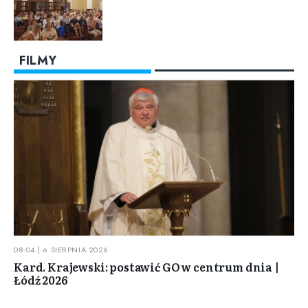
FILMY
08:04 | 6 SIERPNIA 2026
Kard. Krajewski: postawić GO w centrum dnia |
Łódź 2026