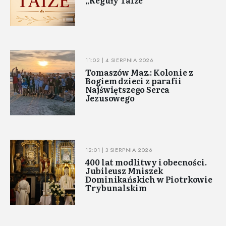
„Reguły Taizé”
11:02 | 4 SIERPNIA 2026
Tomaszów Maz.: Kolonie z
Bogiem dzieci z parafii
Najświętszego Serca
Jezusowego
12:01 | 3 SIERPNIA 2026
400 lat modlitwy i obecności.
Jubileusz Mniszek
Dominikańskich w Piotrkowie
Trybunalskim