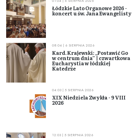
01:04 | 6 SIERPNIA 2026
Łódzkie Lato Organowe 2026 -
koncert u św. Jana Ewangelisty
08:04 | 6 SIERPNIA 2026
Kard. Krajewski: „Postawić Go
w centrum dnia” | czwartkowa
Eucharystia w łódzkiej
Katedrze
04:03 | 5 SIERPNIA 2026
XIX Niedziela Zwykła - 9 VIII
2026
12:03 | 5 SIERPNIA 2026