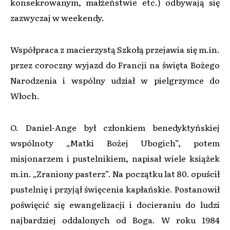
konsekrowanym, małżeństwie etc.) odbywają się
zazwyczaj w weekendy.
Współpraca z macierzystą Szkołą przejawia się m.in.
przez coroczny wyjazd do Francji na święta Bożego
Narodzenia i wspólny udział w pielgrzymce do
Włoch.
O. Daniel-Ange był członkiem benedyktyńskiej
wspólnoty „Matki Bożej Ubogich”, potem
misjonarzem i pustelnikiem, napisał wiele książek
m.in. „Zraniony pasterz”. Na początku lat 80. opuścił
pustelnię i przyjął święcenia kapłańskie. Postanowił
poświęcić się ewangelizacji i docieraniu do ludzi
najbardziej oddalonych od Boga. W roku 1984