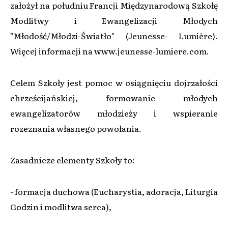
założył na południu Francji Międzynarodową Szkołę
Modlitwy i Ewangelizacji Młodych
"Młodość/Młodzi-Światło" (Jeunesse- Lumière).
Więcej informacji na www.jeunesse-lumiere.com.
Celem Szkoły jest pomoc w osiągnięciu dojrzałości
chrześcijańskiej, formowanie młodych
ewangelizatorów młodzieży i wspieranie
rozeznania własnego powołania.
Zasadnicze elementy Szkoły to:
- formacja duchowa (Eucharystia, adoracja, Liturgia
Godzin i modlitwa serca),