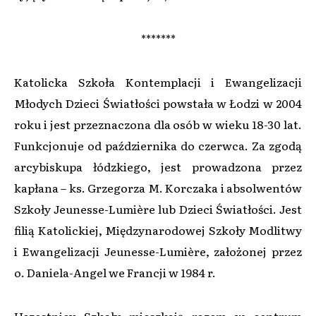
*******
Katolicka Szkoła Kontemplacji i Ewangelizacji
Młodych Dzieci Światłości powstała w Łodzi w 2004
roku i jest przeznaczona dla osób w wieku 18-30 lat.
Funkcjonuje od października do czerwca. Za zgodą
arcybiskupa łódzkiego, jest prowadzona przez
kapłana – ks. Grzegorza M. Korczaka i absolwentów
Szkoły Jeunesse-Lumière lub Dzieci Światłości. Jest
filią Katolickiej, Międzynarodowej Szkoły Modlitwy
i Ewangelizacji Jeunesse-Lumière, założonej przez
o. Daniela-Angel we Francji w 1984 r.
Uczestnicy Szkoły mieszkają razem w centrum