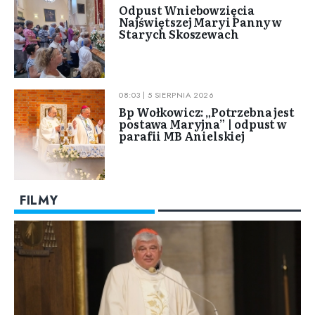
Odpust Wniebowzięcia
Najświętszej Maryi Panny w
Starych Skoszewach
08:03 | 5 SIERPNIA 2026
Bp Wołkowicz: „Potrzebna jest
postawa Maryjna” | odpust w
parafii MB Anielskiej
FILMY