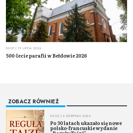
03:07 | 19 LIPCA 2026
500-lecie parafii w Bełdowie 2026
ZOBACZ RÓWNIEŻ
05:02 | 4 SIERPNIA 2026
Po 30 latach ukazało się nowe
polsko-francuskie wydanie