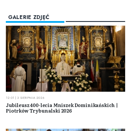
GALERIE ZDJĘĆ
12:01 | 3 SIERPNIA 2026
Jubileusz 400-lecia Mniszek Dominikańskich |
Piotrków Trybunalski 2026