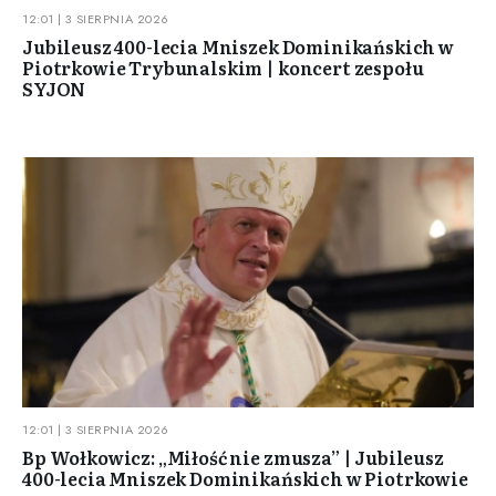
12:01 | 3 SIERPNIA 2026
Jubileusz 400-lecia Mniszek Dominikańskich w
Piotrkowie Trybunalskim | koncert zespołu
SYJON
12:01 | 3 SIERPNIA 2026
Bp Wołkowicz: „Miłość nie zmusza” | Jubileusz
400-lecia Mniszek Dominikańskich w Piotrkowie