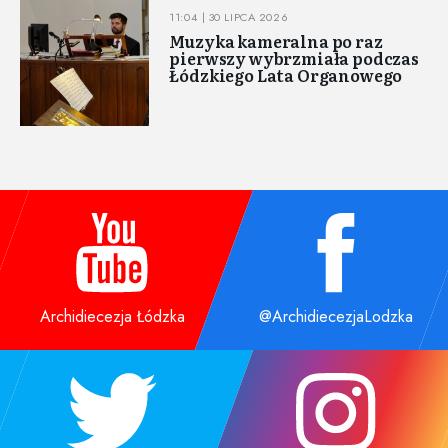
11:04 | 30 LIPCA 2026
Muzyka kameralna po raz
pierwszy wybrzmiała podczas
Łódzkiego Lata Organowego
Archidiecezja Łódzka
@ArchidiecezjaLodzka