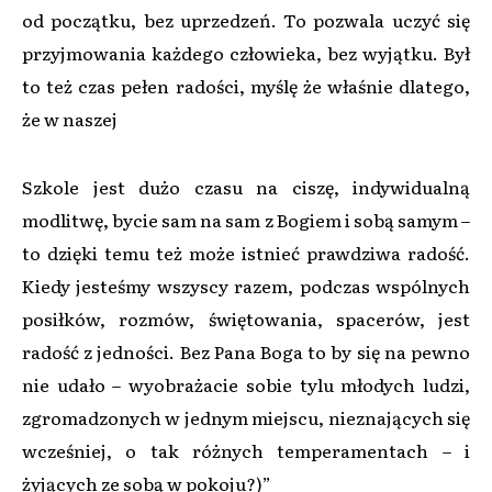
od początku, bez uprzedzeń. To pozwala uczyć się
przyjmowania każdego człowieka, bez wyjątku. Był
to też czas pełen radości, myślę że właśnie dlatego,
że w naszej
Szkole jest dużo czasu na ciszę, indywidualną
modlitwę, bycie sam na sam z Bogiem i sobą samym –
to dzięki temu też może istnieć prawdziwa radość.
Kiedy jesteśmy wszyscy razem, podczas wspólnych
posiłków, rozmów, świętowania, spacerów, jest
radość z jedności. Bez Pana Boga to by się na pewno
nie udało – wyobrażacie sobie tylu młodych ludzi,
zgromadzonych w jednym miejscu, nieznających się
wcześniej, o tak różnych temperamentach – i
żyjących ze sobą w pokoju?)”