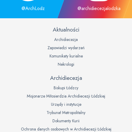
@ArchLodz
@archidiecezjalodzka
Aktualności
Archidiecezja
Zapowiedzi wydarzeń
Komunikaty kurialne
Nekrologi
Archidiecezja
Biskupi Łódzcy
Misjonarze Miłosierdzia Archidiecezji Łódzkiej
Urzędy i instytucje
Trybunał Metropolitalny
Dokumenty Kurii
Ochrona danych osobowych w Archidiecezji Łódzkiej