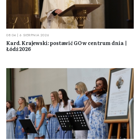
08:04 | 6 SIERPNIA 2026
Kard. Krajewski: postawić GO w centrum dnia |
Łódź 2026