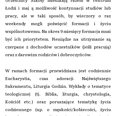
Łodzi i maj ą możliwość kontynuacji studiów lub
pracy, ale w taki sposób, by wieczory o raz
weekendy mogli poświęcić formacji i życiu
wspólnotowemu. Na okres 9 miesięcy formacja musi
być ich priorytetem. Pieniądze na utrzymanie są
czerpane z dochodów uczestników (jeśli pracują)
oraz z darowizn rodziców i dobroczyńców.
W ramach formacji przewidziana jest codziennie
Eucharystia, czas adoracji Najświętszego
Sakramentu, Liturgia Godzin. Wykłady o tematyce
teologicznej (tj. Biblia, liturgia, chrystologia,
Kościół etc.) oraz poruszające tematykę życia
codziennego (np. o męskości/kobiecości, życiu