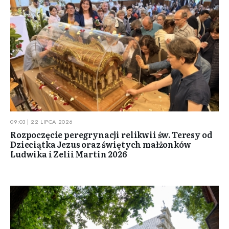
09:03 | 22 LIPCA 2026
Rozpoczęcie peregrynacji relikwii św. Teresy od
Dzieciątka Jezus oraz świętych małżonków
Ludwika i Zelii Martin 2026